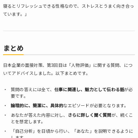
寝るとリフレッシュできる性格なので、ストレスとうまく向き合っ
ています。」
まとめ
日本企業の面接対策、第3回目は「人物評価」に関する質問、につ
いてアドバイスしました。以下まとめです。
質問の答えには全て、
仕事に関連し、魅力として伝わる話
が必
要です。
論理的に、簡潔に、具体的
なエピソードが必要となります。
あなたが答えた内容に対し、
さらに詳しく聞く質問
が、続くこ
とを想定します。
「自己分析」を日頃から行い、「あなた」を説明できるように
します。