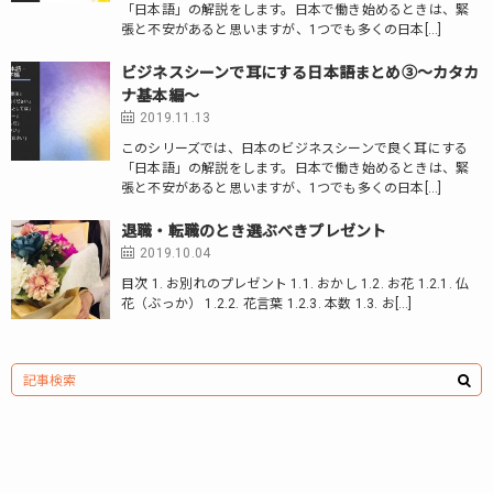
「日本語」の解説をします。日本で働き始めるときは、緊
張と不安があると思いますが、1つでも多くの日本[…]
ビジネスシーンで耳にする日本語まとめ③～カタカ
ナ基本編～
2019.11.13
このシリーズでは、日本のビジネスシーンで良く耳にする
「日本語」の解説をします。日本で働き始めるときは、緊
張と不安があると思いますが、1つでも多くの日本[…]
退職・転職のとき選ぶべきプレゼント
2019.10.04
目次 1. お別れのプレゼント 1.1. おかし 1.2. お花 1.2.1. 仏
花（ぶっか） 1.2.2. 花言葉 1.2.3. 本数 1.3. お[…]