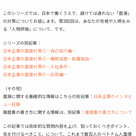
このシリーズでは、日本で働くうえで、避けては通れない「面接」
の対策についてお話します。第3回目は、あなたの性格や人柄をみ
る「人物評価」について、です。
シリーズの別記事：
日本企業の面接対策①―自己紹介編－
日本企業の面接対策②－職務経歴・転職理由－
日本企業の面接対策④―入社条件―
日本企業の面接対策⑤－応用編－
（その他）
面接に関する基礎的な情報はこちらの別記事：
日系企業のインタビ
ュー経験
履歴書の書き方に関する情報は、別記事：
履歴書の書き方について
この記事では具体的な質問内容を上げ、知っておくべきポイント、
気を付けるべきこと、について、これまで数百人のベトナム人面接