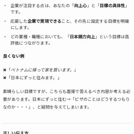
企業が注目する点は、あなたの「
向上心
」と「
目標の具体性
」
です。
応募した
企業で実現できる
こと、その先に設定する目標を明確
にします。
どの業種・職種においても、「
日本語力向上
」という目標は高
評価につながります。
良くない例
✖「
ベトナムに帰って家を買います。
」
✖「日本にずっと住みます。」
素晴らしい目標ですが、こちらも面接で答えるべき内容か考える必
要があります。日本にずっと住む→「ビザのことはどうするつもり
なのか・・・」、と疑問を与えてしまいます。
正しい伝え方