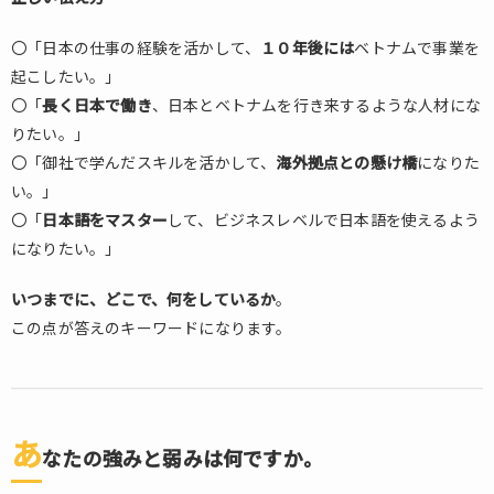
〇「日本の仕事の経験を活かして、
１０年後には
ベトナムで事業を
起こしたい。」
〇「
長く日本で働き
、日本とベトナムを行き来するような人材にな
りたい。」
〇「御社で学んだスキルを活かして、
海外拠点との懸け橋
になりた
い。」
〇「
日本語をマスター
して、ビジネスレベルで日本語を使えるよう
になりたい。」
いつまでに、どこで、何をしているか
。
この点が答えのキーワードになります。
あ
なたの強みと弱みは何ですか。