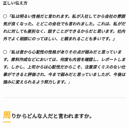
正しい伝え方
〇
「私は明るい性格だと言われます。私が入社してから会社の雰囲
気が良くなった。とどこの会社でも言われました。これは、私がだ
れに対しても差別なく、話すことができるからだと思います。社内
外でよく相談にのってほしい、と頼まれることも多いです。」
〇
「
私は昔から心配性の性格がありその点が弱みだと思っていま
す。資料作成などにおいては、何度も内容を確認し、レポートしま
す。しかし、上司からは心配性だからこそ、注意深くミスのない仕
事ができると評価され、今まで弱みだと思っていましたが、今後は
強みに変えられるよう努力します。
」
周
りからどんな人だと言われますか。