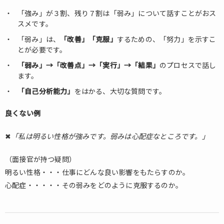
「強み」が３割、残り７割は「弱み」について話すことがおス
スメです。
「弱み」は、
「改善」「克服」
するための、「努力」を示すこ
とが必要です。
「弱み」→「改善点」→「実行」→「結果」
のプロセスで話し
ます。
「自己分析能力」
をはかる、大切な質問です。
良くない例
✖
「私は明るい性格が強みです。弱みは心配症なところです。」
（面接官が持つ疑問）
明るい性格・・・仕事にどんな良い影響をもたらすのか。
心配症・・・・・その弱みをどのように克服するのか。