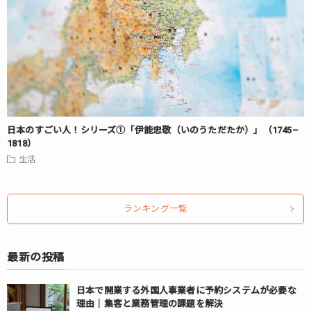
日本のすごい人！シリーズ①「伊能忠敬（いのうただたか）」（1745–
1818）
生活
ランキング一覧
最新の投稿
日本で開業する外国人事業者に予約システムが必要な
理由｜集客と業務管理の課題を解決