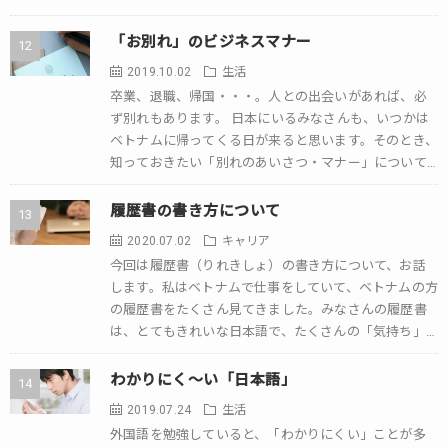
行ったら、みなさんも利用すると思 […]
「お別れ」のビジネスマナー
2019.10.02
生活
卒業、退職、帰国・・・。人との出会いがあれば、必
ず別れもあります。 日本にいるみなさんも、いつかは
ベトナムに帰ってくる日が来ると思います。そのとき、
知っておきたい「別れのあいさつ・マナー」について
紹介します。 お別れのあいさつ どこの国でも […]
履歴書の書き方について
2020.07.02
キャリア
今回は履歴書（りれきしょ）の書き方について、お話
します。私はベトナムで仕事をしていて、ベトナムの方
の履歴書をたくさん見てきました。みなさんの履歴書
は、とてもきれいな日本語で、たくさんの「気持ち」
が伝わるものが多いです。 しかし、「細かなミス […]
わかりにく～い「日本語」
2019.07.24
生活
外国語を勉強していると、「わかりにくい」ことが多