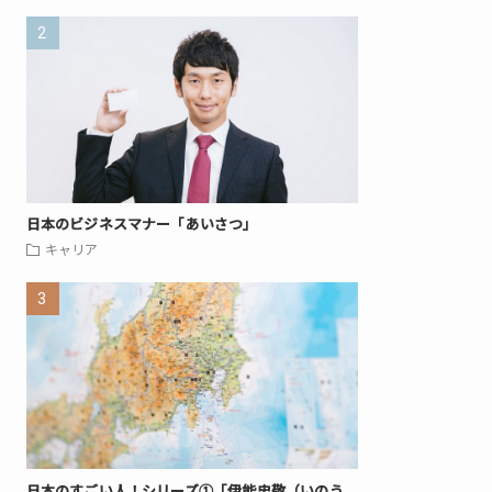
日本のビジネスマナー「あいさつ」
キャリア
日本のすごい人！シリーズ①「伊能忠敬（いのう