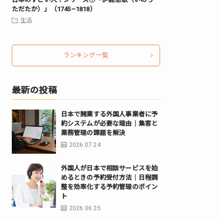
ただたか）」（1745–1818）
生活
ランキング一覧
最新の投稿
日本で開業する外国人事業者に予
約システムが必要な理由｜集客と
業務管理の課題を解決
2026.07.24
外国人が日本で相談サービスを始
めるときの予約受付方法｜日程調
整を効率化する予約管理のポイン
ト
2026.06.25