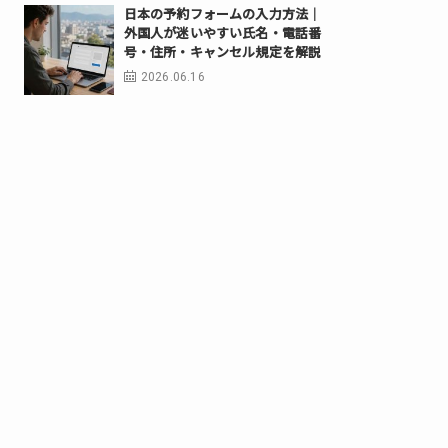
日本の予約フォームの入力方法｜
外国人が迷いやすい氏名・電話番
号・住所・キャンセル規定を解説
2026.06.16