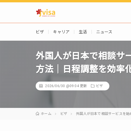
ビザ
キャリア
生活
ニュース
外国人が日本で相談サ
方法｜日程調整を効率
2026/06/30 @09:04
更新
ビザ
ホーム
ビザ
外国人が日本で相談サービスを始