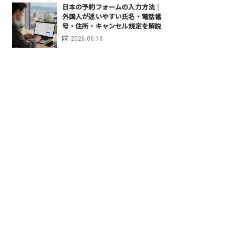
日本の予約フォームの入力方法｜
外国人が迷いやすい氏名・電話番
号・住所・キャンセル規定を解説
2026.06.16