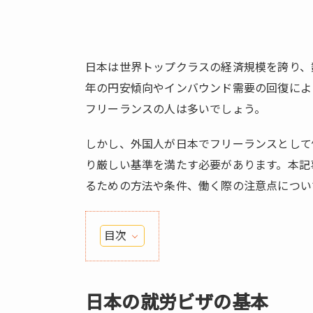
日本は世界トップクラスの経済規模を誇り、
年の円安傾向やインバウンド需要の回復によ
フリーランスの人は多いでしょう。
しかし、外国人が日本でフリーランスとして
り厳しい基準を満たす必要があります。本記
るための方法や条件、働く際の注意点につい
目次
1.
日
本
日本の就労ビザの基本
の