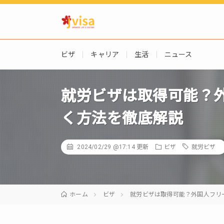
ビザ
キャリア
生活
ニュース
就労ビザは取得可能？
く方法を徹底解説
2024/02/29 @17:14
更新
ビザ
就労ビザ
ホーム
ビザ
就労ビザは取得可能？外国人フリ