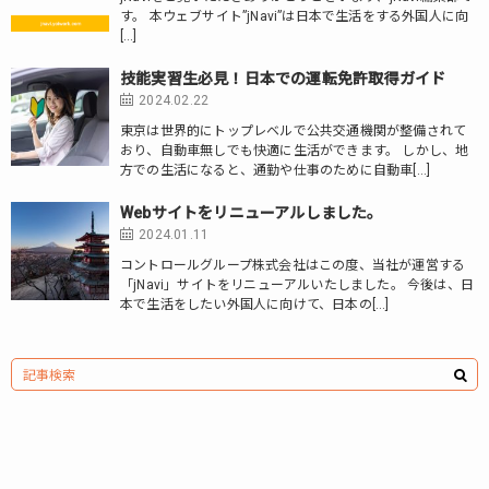
す。 本ウェブサイト”jNavi”は日本で生活をする外国人に向
[…]
技能実習生必見！日本での運転免許取得ガイド
2024.02.22
東京は世界的にトップレベルで公共交通機関が整備されて
おり、自動車無しでも快適に生活ができます。 しかし、地
方での生活になると、通勤や仕事のために自動車[…]
Webサイトをリニューアルしました。
2024.01.11
コントロールグループ株式会社はこの度、当社が運営する
「jNavi」サイトをリニューアルいたしました。 今後は、日
本で生活をしたい外国人に向けて、日本の[…]