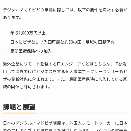
デジタルノマドビザの申請に際しては、以下の要件を満たす必要が
あります。
年収1,000万円以上
日本にビザなしで入国可能な約50の国・地域の国籍保有
民間医療保険への加入
海外企業にリモート勤務するITエンジニアなどはもちろん、ITを活
用して海外向けにビジネスをする個人事業主・フリーランサーもビ
ザの発給対象に含まれます。また、民間医療保険に加入している家
族の同伴も許可されます。
課題と展望
日本のデジタルノマドビザ制度は、外国人リモートワーカーに日本
でのフレキシブルな滞在機会を提供しながらも、いくつかの課題を