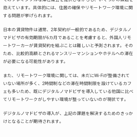
抱えています。具体的には、住居の確保やリモートワーク環境に関
する問題が挙げられます。
日本の賃貸物件は通常、2年契約が一般的であるため、デジタルノ
マドビザの有効期限が6カ月であることを考慮すると、外国人リモ
ートワーカーが賃貸契約を結ぶことは難しいと予測されます。その
ため、比較的高額とされるマンスリーマンションやホテルへの滞在
が必要になる可能性があります。
また、リモートワーク環境に関しては、未だにWi-Fiが整備されて
いない場所が多く、2時間制などの滞在時間制限を設けているカフ
ェも多いため、既にデジタルノマドビザを導入している他国に比べ
てリモートワークがしやすい環境が整っていないのが現状です。
デジタルノマドビザの導入が、上記の課題を解決するためのきっか
けとなることが期待されます。