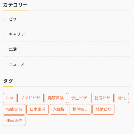
カテゴリー
ビザ
キャリア
生活
ニュース
タグ
SIM
ノマドビザ
健康保険
学生ビザ
就労ビザ
帰化
技能実習
日本生活
永住権
物件探し
結婚ビザ
運転免許