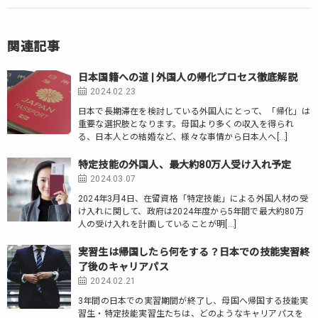
関連記事
日本国籍への道 | 外国人の帰化プロセス徹底解説
2024.02.23
日本で長期滞在を検討している外国人にとって、「帰化」は
重要な選択肢となります。母国より多くの収入を得られ
る、日本人との結婚など、様々な事情から日本人へ[…]
特定技能の外国人、最大約80万人受け入れ予定
2024.03.07
2024年3月4日、在留資格「特定技能」による外国人材の受
け入れに関して、政府は2024年度から5年間で最大約80万
人の受け入れを計画していることが明[…]
実習生は帰国したら何をする？日本での技能実習終
了後のキャリアパス
2024.02.21
3年間の日本での実習期間が終了し、母国へ帰国する技能実
習生・特定技能実習生たちは、どのようなキャリアパスを