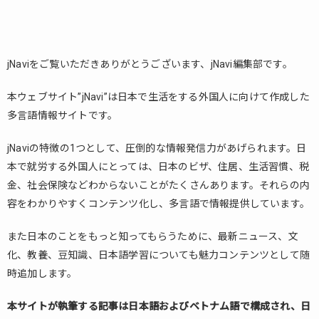
jNaviをご覧いただきありがとうございます、jNavi編集部です。
本ウェブサイト”jNavi”は日本で生活をする外国人に向けて作成した
多言語情報サイトです。
jNaviの特徴の1つとして、圧倒的な情報発信力があげられます。日
本で就労する外国人にとっては、日本のビザ、住居、生活習慣、税
金、社会保険などわからないことがたくさんあります。それらの内
容をわかりやすくコンテンツ化し、多言語で情報提供しています。
また日本のことをもっと知ってもらうために、最新ニュース、文
化、教養、豆知識、日本語学習についても魅力コンテンツとして随
時追加します。
本サイトが執筆する記事は日本語およびベトナム語で構成され、日