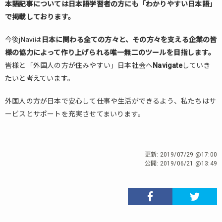
本語記事については日本語学習者の方にも「わかりやすい日本語」
で掲載しております。
今後jNaviは
日本に関わる全ての方々と、その方々を支える企業の皆
様の協力によって作り上げられる唯一無二のツールを目指します。
皆様と「外国人の方が住みやすい」日本社会へ
Navigate
していき
たいと考えています。
外国人の方が日本で安心して仕事や生活ができるよう、私たちはサ
ービスとサポートを充実させてまいります。
更新:
2019/07/29 @17:00
公開:
2019/06/21 @13:49