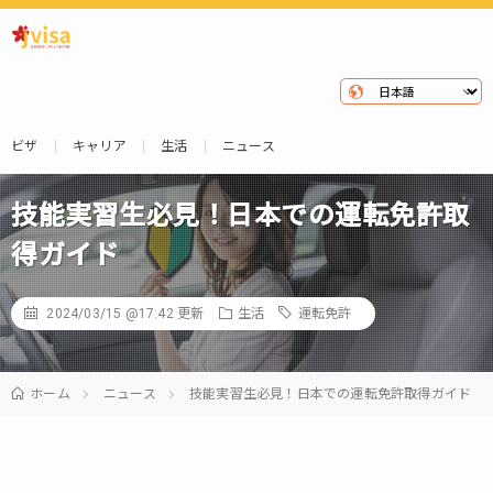
ビザ
キャリア
生活
ニュース
技能実習生必見！日本での運転免許取
得ガイド
2024/03/15 @17:42
更新
生活
運転免許
ホーム
ニュース
技能実習生必見！日本での運転免許取得ガイド