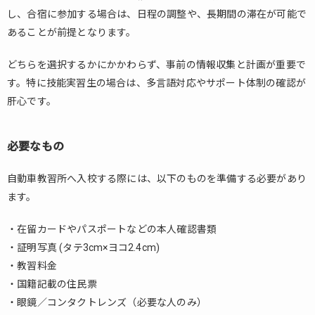
し、合宿に参加する場合は、日程の調整や、長期間の滞在が可能で
あることが前提となります。
どちらを選択するかにかかわらず、事前の情報収集と計画が重要で
す。特に技能実習生の場合は、多言語対応やサポート体制の確認が
肝心です。
必要なもの
自動車教習所へ入校する際には、以下のものを準備する必要があり
ます。
・在留カードやパスポートなどの本人確認書類
・証明写真 (タテ3cm×ヨコ2.4cm)
・教習料金
・国籍記載の住民票
・眼鏡／コンタクトレンズ（必要な人のみ）