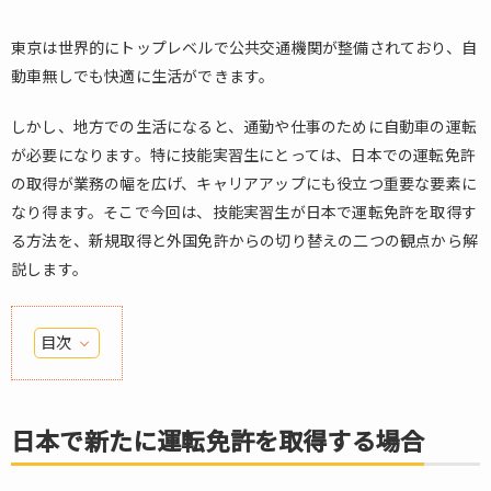
東京は世界的にトップレベルで公共交通機関が整備されており、自
動車無しでも快適に生活ができます。
しかし、地方での生活になると、通勤や仕事のために自動車の運転
が必要になります。特に技能実習生にとっては、日本での運転免許
の取得が業務の幅を広げ、キャリアアップにも役立つ重要な要素に
なり得ます。そこで今回は、技能実習生が日本で運転免許を取得す
る方法を、新規取得と外国免許からの切り替えの二つの観点から解
説します。
目次
1.
日
本
日本で新たに運転免許を取得する場合
で
新