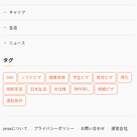
キャリア
生活
ニュース
タグ
SIM
ノマドビザ
健康保険
学生ビザ
就労ビザ
帰化
技能実習
日本生活
永住権
物件探し
結婚ビザ
運転免許
jvisaについて
プライバシーポリシー
お問い合わせ
運営会社