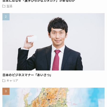
日本にはなぜ「漢字ひらがなカタカナ」があるのか
生活
日本のビジネスマナー「あいさつ」
キャリア