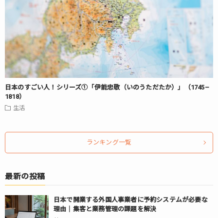
日本のすごい人！シリーズ①「伊能忠敬（いのうただたか）」（1745–
1818）
生活
ランキング一覧
最新の投稿
日本で開業する外国人事業者に予約システムが必要な
理由｜集客と業務管理の課題を解決