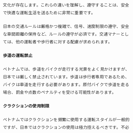
文化が存在します。これらの違いを理解し、遵守することは、安全
で快適な運転生活を送るために非常に重要です。
日本の交通ルールは厳格かつ複雑で、信号、速度制限の遵守、安全
な車間距離の保持など、ルールの遵守が必須です。交通マナーとし
ては、他の運転者や歩行者に対する配慮が求められます。
歩道の運転禁止
ベトナムでは、歩道をバイクが走行する光景をよく見かけますが、
日本では厳しく禁止されています。歩道は歩行者専用であるため、
バイクは車道を走行する必要があります。原付バイクで歩道を走る
場合、罰金や点数のペナルティを受ける可能性があります。
クラクションの使用制限
ベトナムではクラクションを頻繁に使用する運転スタイルが一般的
ですが、日本ではクラクションの使用は極力控えるべきです。不必