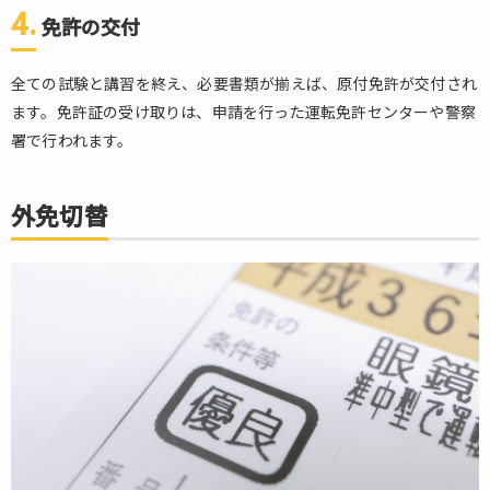
ま
4.
免許の交付
と
め
全ての試験と講習を終え、必要書類が揃えば、原付免許が交付され
ます。免許証の受け取りは、申請を行った運転免許センターや警察
署で行われます。
外免切替