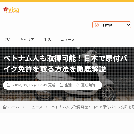
ビザ
キャリア
生活
ニュース
ベトナム人も取得可能！日本で原付バ
イク免許を取る方法を徹底解説
2024/03/15 @17:42
更新
生活
運転免許
ホーム
ニュース
ベトナム人も取得可能！日本で原付バイク免許を