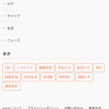
ビザ
キャリア
生活
ニュース
タグ
SIM
ノマドビザ
健康保険
学生ビザ
就労ビザ
帰化
技能実習
日本生活
永住権
物件探し
結婚ビザ
運転免許
jvisaについて
プライバシーポリシー
お問い合わせ
運営会社