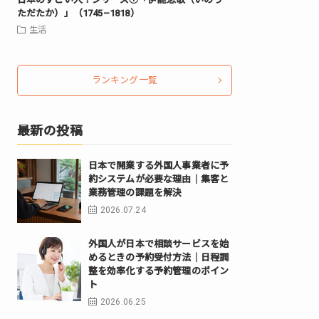
ただたか）」（1745–1818）
生活
ランキング一覧
最新の投稿
日本で開業する外国人事業者に予
約システムが必要な理由｜集客と
業務管理の課題を解決
2026.07.24
外国人が日本で相談サービスを始
めるときの予約受付方法｜日程調
整を効率化する予約管理のポイン
ト
2026.06.25