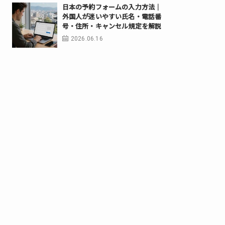
日本の予約フォームの入力方法｜
外国人が迷いやすい氏名・電話番
号・住所・キャンセル規定を解説
2026.06.16