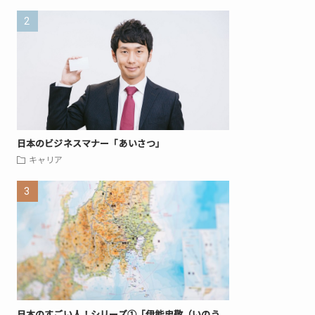
日本のビジネスマナー「あいさつ」
キャリア
日本のすごい人！シリーズ①「伊能忠敬（いのう