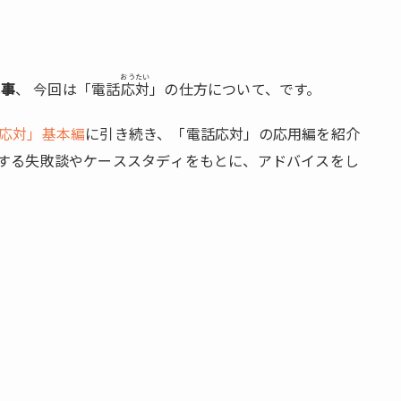
おうたい
記事
、 今回は「電話
応対
」の仕方について、です。
応対」基本編
に引き続き、「電話応対」の応用編を紹介
する失敗談やケーススタディをもとに、アドバイスをし