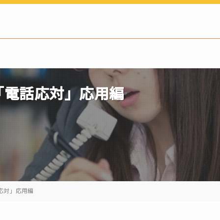
「電話応対」応用編
応対」応用編