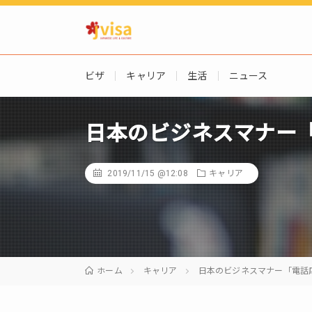
ビザ
キャリア
生活
ニュース
日本のビジネスマナー
2019/11/15 @12:08
キャリア
ホーム
キャリア
日本のビジネスマナー「電話