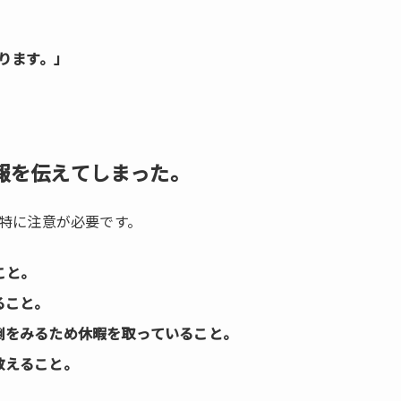
ります。」
報を伝えてしまった。
特に注意が必要です。
こと。
ること。
倒をみるため休暇を取っていること。
教えること。