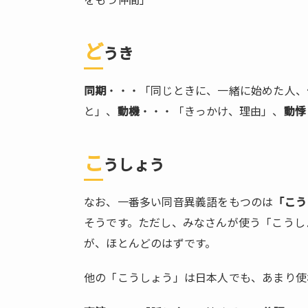
をもつ仲間」
ど
うき
同期
・・・「同じときに、一緒に始めた人、
と」、
動機
・・・「きっかけ、理由」、
動悸
こ
うしょう
なお、一番多い同音異義語をもつのは
「こう
そうです。ただし、みなさんが使う「こうし
が、ほとんどのはずです。
他の「こうしょう」は日本人でも、あまり使