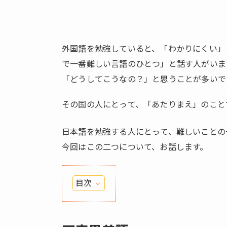
外国語を勉強していると、「わかりにくい」
で一番難しい言語のひとつ」と話す人がいま
「どうしてこうなの？」と思うことが多いで
その国の人にとって、「あたりまえ」のこと
日本語を勉強する人にとって、難しいことの
今回はこの二つについて、お話します。
目次
1.
同
音