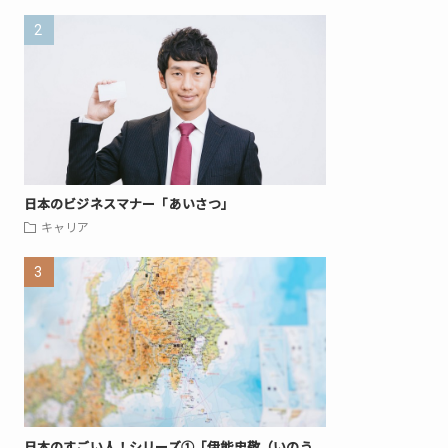
日本のビジネスマナー「あいさつ」
キャリア
日本のすごい人！シリーズ①「伊能忠敬（いのう