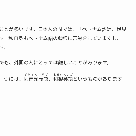
ことが多いです。日本人の間では、「ベトナム語は、世界
す。私自身もベトナム語の勉強に苦労をしていますし、
す。
でも、外国の人にとっては難しいことがあります。
どうおんいぎご
わせいえいご
一つには、
同音異義語
、
和製英語
というものがあります。