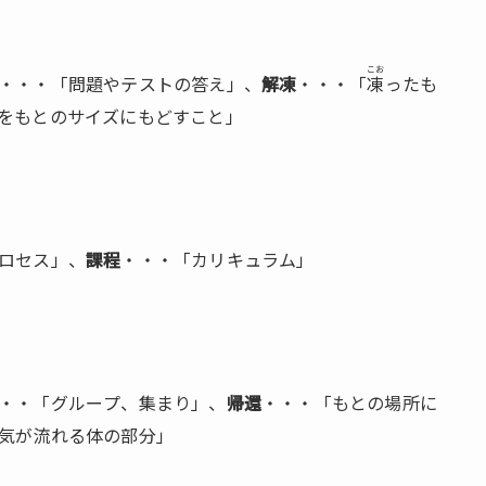
こお
・・・「問題やテストの答え」、
解凍
・・・「
凍
ったも
をもとのサイズにもどすこと」
ロセス」、
課程
・・・「カリキュラム」
・・「グループ、集まり」、
帰還
・・・「もとの場所に
気が流れる体の部分」