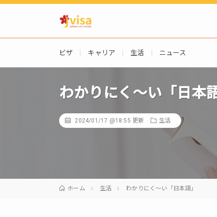
ビザ
キャリア
生活
ニュース
わかりにく～い「日本
2024/01/17 @18:55
更新
生活
ホーム
生活
わかりにく～い「日本語」