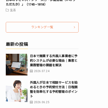
ただたか）」（1745–1818）
生活
ランキング一覧
最新の投稿
日本で開業する外国人事業者に予
約システムが必要な理由｜集客と
業務管理の課題を解決
2026.07.24
外国人が日本で相談サービスを始
めるときの予約受付方法｜日程調
整を効率化する予約管理のポイン
ト
2026.06.25