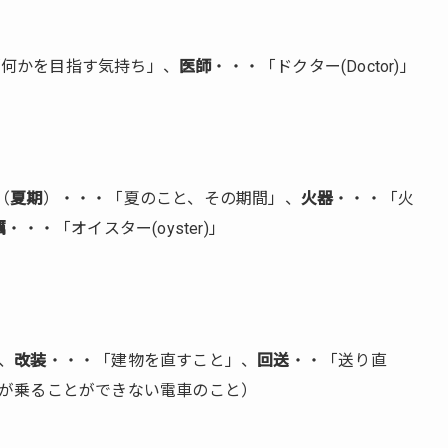
「何かを目指す気持ち」、
医師
・・・「ドクター(Doctor)」
（
夏期
）・・・「夏のこと、その期間」、
火器
・・・「火
蠣
・・・「オイスター(oyster)」
、
改装
・・・「建物を直すこと」、
回送
・・「送り直
が乗ることができない電車のこと）