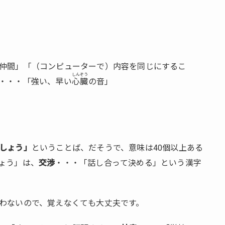
仲間」「（コンピューターで）内容を同じにするこ
しんぞう
・・・「強い、早い
心臓
の音」
しょう」
ということば、だそうで、意味は40個以上ある
ょう」は、
交渉
・・・「話し合って決める」という漢字
わないので、覚えなくても大丈夫です。