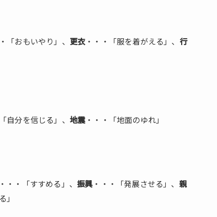
・「おもいやり」、
更衣
・・・「服を着がえる」、
行
「自分を信じる」、
地震
・・・「地面のゆれ」
・・・「すすめる」、
振興
・・・「発展させる」、
親
る」