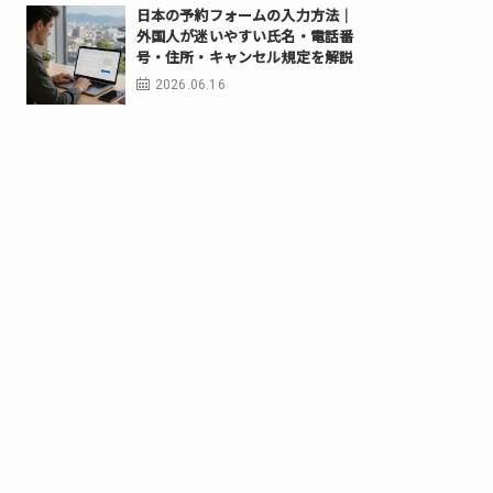
日本の予約フォームの入力方法｜
外国人が迷いやすい氏名・電話番
号・住所・キャンセル規定を解説
2026.06.16