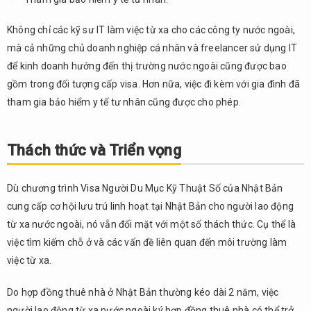
Không chỉ các kỹ sư IT làm việc từ xa cho các công ty nước ngoài,
mà cả những chủ doanh nghiệp cá nhân và freelancer sử dụng IT
để kinh doanh hướng đến thị trường nước ngoài cũng được bao
gồm trong đối tượng cấp visa. Hơn nữa, việc đi kèm với gia đình đã
tham gia bảo hiểm y tế tư nhân cũng được cho phép.
Thách thức và Triển vọng
Dù chương trình Visa Người Du Mục Kỹ Thuật Số của Nhật Bản
cung cấp cơ hội lưu trú linh hoạt tại Nhật Bản cho người lao động
từ xa nước ngoài, nó vẫn đối mặt với một số thách thức. Cụ thể là
việc tìm kiếm chỗ ở và các vấn đề liên quan đến môi trường làm
việc từ xa.
Do hợp đồng thuê nhà ở Nhật Bản thường kéo dài 2 năm, việc
người lao động từ xa nước ngoài ký hợp đồng thuê nhà có thể trở