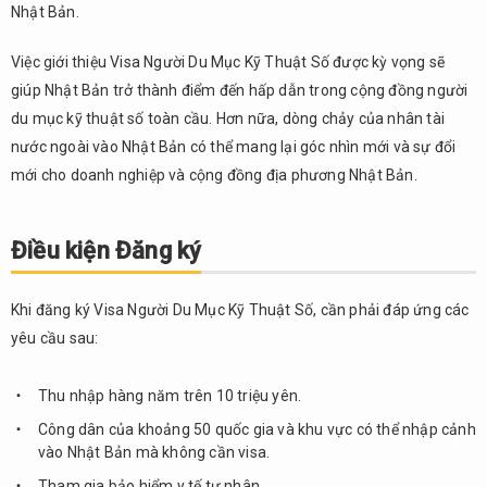
Nhật Bản.
Việc giới thiệu Visa Người Du Mục Kỹ Thuật Số được kỳ vọng sẽ
giúp Nhật Bản trở thành điểm đến hấp dẫn trong cộng đồng người
du mục kỹ thuật số toàn cầu. Hơn nữa, dòng chảy của nhân tài
nước ngoài vào Nhật Bản có thể mang lại góc nhìn mới và sự đổi
mới cho doanh nghiệp và cộng đồng địa phương Nhật Bản.
Điều kiện Đăng ký
Khi đăng ký Visa Người Du Mục Kỹ Thuật Số, cần phải đáp ứng các
yêu cầu sau:
Thu nhập hàng năm trên 10 triệu yên.
Công dân của khoảng 50 quốc gia và khu vực có thể nhập cảnh
vào Nhật Bản mà không cần visa.
Tham gia bảo hiểm y tế tư nhân.