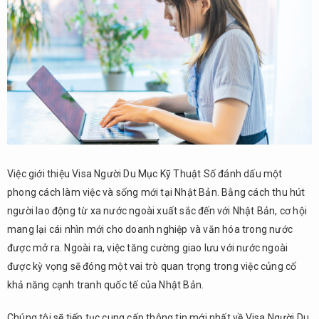
Việc giới thiệu Visa Người Du Mục Kỹ Thuật Số đánh dấu một
phong cách làm việc và sống mới tại Nhật Bản. Bằng cách thu hút
người lao động từ xa nước ngoài xuất sắc đến với Nhật Bản, cơ hội
mang lại cái nhìn mới cho doanh nghiệp và văn hóa trong nước
được mở ra. Ngoài ra, việc tăng cường giao lưu với nước ngoài
được kỳ vọng sẽ đóng một vai trò quan trọng trong việc củng cố
khả năng cạnh tranh quốc tế của Nhật Bản.
Chúng tôi sẽ tiếp tục cung cấp thông tin mới nhất về Visa Người Du