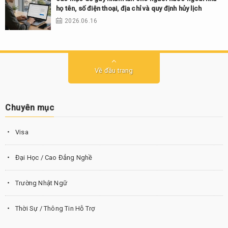
họ tên, số điện thoại, địa chỉ và quy định hủy lịch
2026.06.16
Về đầu trang
Chuyên mục
Visa
Đại Học / Cao Đẳng Nghề
Trường Nhật Ngữ
Thời Sự / Thông Tin Hỗ Trợ