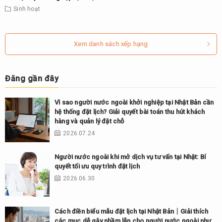
Sinh hoạt
Xem danh sách xếp hạng
Đăng gần đây
Vì sao người nước ngoài khởi nghiệp tại Nhật Bản cần
hệ thống đặt lịch? Giải quyết bài toán thu hút khách
hàng và quản lý đặt chỗ
2026.07.24
Người nước ngoài khi mở dịch vụ tư vấn tại Nhật: Bí
quyết tối ưu quy trình đặt lịch
2026.06.30
Cách điền biểu mẫu đặt lịch tại Nhật Bản｜Giải thích
các mục dễ gây nhầm lẫn cho người nước ngoài như