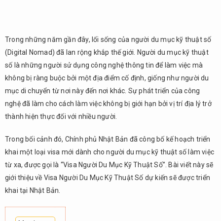
Trong những năm gần đây, lối sống của người du mục kỹ thuật số
(Digital Nomad) đã lan rộng khắp thế giới. Người du mục kỹ thuật
số là những người sử dụng công nghệ thông tin để làm việc mà
không bị ràng buộc bởi một địa điểm cố định, giống như người du
mục di chuyển từ nơi này đến nơi khác. Sự phát triển của công
nghệ đã làm cho cách làm việc không bị giới hạn bởi vị trí địa lý trở
thành hiện thực đối với nhiều người.
Trong bối cảnh đó, Chính phủ Nhật Bản đã công bố kế hoạch triển
khai một loại visa mới dành cho người du mục kỹ thuật số làm việc
từ xa, được gọi là “Visa Người Du Mục Kỹ Thuật Số”. Bài viết này sẽ
giới thiệu về Visa Người Du Mục Kỹ Thuật Số dự kiến sẽ được triển
khai tại Nhật Bản.