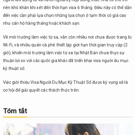
nên khó khăn khi xét đến thời hạn visa 6 tháng. Điều này có thể dẫn
đến việc cần phải lựa chọn những lựa chọn ở tạm thời có giá cao
như căn hộ hàng tháng hoặc khách sạn.
Về môi trường làm việc từ xa, vẫn còn nhiều nơi chưa được trang bị
Wi-Fi, và nhiều quán cà phê thiết lập giới hạn thời gian truy cập (2
giờ), khiến môi trường làm việc từ xa tại Nhật Bản chưa thực sự
thuận lợi so với các quốc gia khác đã triển khai visa người du mục
kỹ thuật số.
Việc giới thiệu Visa Người Du Mục Kỹ Thuật Số được kỳ vọng sẽ là
cơ hội để giải quyết các thách thức trên.
Tóm tắt