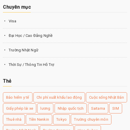
Chuyên mục
Visa
Đại Học / Cao Đẳng Nghề
Trường Nhật Ngữ
Thời Sự / Thông Tin Hỗ Trợ
Thẻ
Bảo hiểm y tế
Chi phí xuất khẩu lao động
Cuộc sống Nhật Bản
Giấy phép lái xe
lương
Nhập quốc tịch
Saitama
SIM
Thuê nhà
Tiền Nenkin
Tokyo
Trường chuyên môn