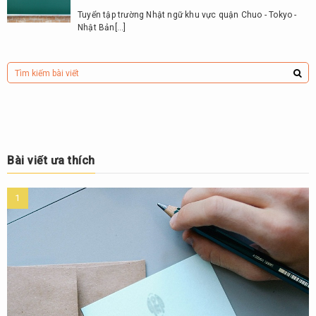
Tuyển tập trường Nhật ngữ khu vực quận Chuo - Tokyo -
Nhật Bản[…]
Bài viết ưa thích