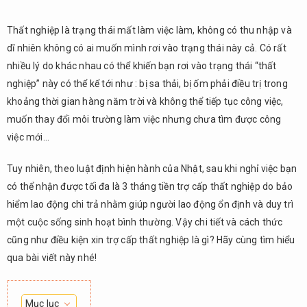
Thất nghiệp là trạng thái mất làm việc làm, không có thu nhập và
dĩ nhiên không có ai muốn mình rơi vào trạng thái này cả. Có rất
nhiều lý do khác nhau có thể khiến bạn rơi vào trạng thái “thất
nghiệp” này có thể kể tới như : bị sa thải, bị ốm phải điều trị trong
khoảng thời gian hàng năm trời và không thể tiếp tục công việc,
muốn thay đổi môi trường làm việc nhưng chưa tìm được công
việc mới…
Tuy nhiên, theo luật định hiện hành của Nhật, sau khi nghỉ việc bạn
có thể nhận được tối đa là 3 tháng tiền trợ cấp thất nghiệp do bảo
hiểm lao động chi trả nhằm giúp người lao động ổn định và duy trì
một cuộc sống sinh hoạt bình thường. Vậy chi tiết và cách thức
cũng như điều kiện xin trợ cấp thất nghiệp là gì? Hãy cùng tìm hiểu
qua bài viết này nhé!
Mục lục