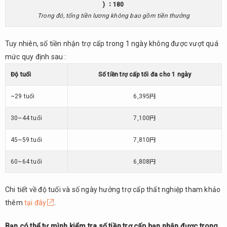
) ：180
Trong đó, tổng tiền lương không bao gồm tiền thưởng
Tuy nhiên, số tiền nhận trợ cấp trong 1 ngày không được vượt quá
mức quy định sau :
Độ tuổi
Số tiền trợ cấp tối đa cho 1 ngày
~29 tuổi
6,395円
30~44 tuổi
7,100円
45~59 tuổi
7,810円
60~64 tuổi
6,808円
Chi tiết về độ tuổi và số ngày hưởng trợ cấp thất nghiệp tham khảo
thêm
tại đây
.
Bạn có thể tự mình kiểm tra số tiền trợ cấp bạn nhận được trong