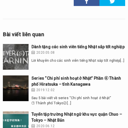
Bài viết liên quan
Dành tặng các sinh viên tiếng Nhật sắp tốt nghiệp
2020.05.08
Lời khuyên cho các sinh viên tiếng Nhật sắp tốt nghiệp[…]
Series “Chi phí sinh hoạt ở Nhật” Phần ⑥ Thành
phố Hiratsuka – tỉnh Kanagawa
2019.12.02
Sau 5 bài viết về series “Chi phí sinh hoạt ở Nhật”
① Thành phố Tokyo②[…]
Tuyển tập trường Nhật ngữ khu vực quận Chuo –
Tokyo – Nhật Bản
2020.06.12