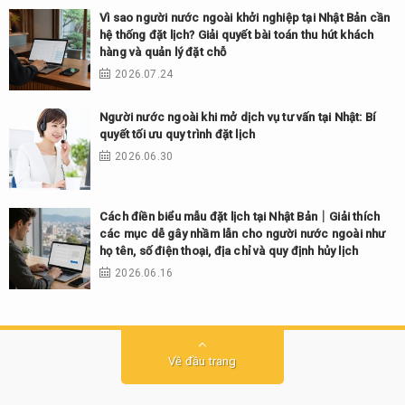
Vì sao người nước ngoài khởi nghiệp tại Nhật Bản cần
hệ thống đặt lịch? Giải quyết bài toán thu hút khách
hàng và quản lý đặt chỗ
2026.07.24
Người nước ngoài khi mở dịch vụ tư vấn tại Nhật: Bí
quyết tối ưu quy trình đặt lịch
2026.06.30
Cách điền biểu mẫu đặt lịch tại Nhật Bản｜Giải thích
các mục dễ gây nhầm lẫn cho người nước ngoài như
họ tên, số điện thoại, địa chỉ và quy định hủy lịch
2026.06.16
Về đầu trang