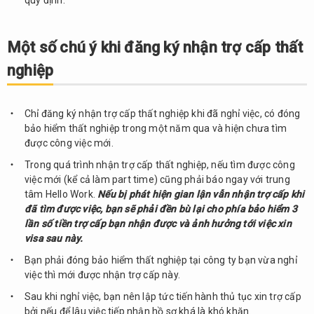
quy định.
Một số chú ý khi đăng ký nhận trợ cấp thất
nghiệp
Chỉ đăng ký nhận trợ cấp thất nghiệp khi đã nghỉ việc, có đóng
bảo hiểm thất nghiệp trong một năm qua và hiện chưa tìm
được công việc mới.
Trong quá trình nhận trợ cấp thất nghiệp, nếu tìm được công
việc mới (kể cả làm part time) cũng phải báo ngay với trung
tâm Hello Work.
Nếu bị phát hiện gian lận vẫn nhận trợ cấp khi
đã tìm được việc, bạn sẽ phải đền bù lại cho phía bảo hiểm 3
lần số tiền trợ cấp bạn nhận được và ảnh hưởng tới việc xin
visa sau này.
Bạn phải đóng bảo hiểm thất nghiệp tại công ty bạn vừa nghỉ
việc thì mới được nhận trợ cấp này.
Sau khi nghỉ việc, bạn nên lập tức tiến hành thủ tục xin trợ cấp
bởi nếu để lâu việc tiếp nhận hồ sơ khá là khó khăn.