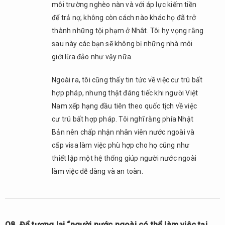
môi trường nghèo nàn và với áp lực kiếm tiền
để trả nợ, không còn cách nào khác họ đã trở
thành những tội phạm ở Nhât. Tôi hy vọng rằng
sau này các bạn sẽ không bị những nhà môi
giới lừa đảo như vậy nữa.
Ngoài ra, tôi cũng thấy tin tức về việc cư trú bất
hợp pháp, nhưng thật đáng tiếc khi người Việt
Nam xếp hạng đầu tiên theo quốc tịch về việc
cư trú bất hợp pháp. Tôi nghĩ rằng phía Nhật
Bản nên chấp nhận nhân viên nước ngoài và
cấp visa làm việc phù hợp cho họ cũng như
thiết lập một hệ thống giúp người nước ngoài
làm việc dễ dàng và an toàn.
Q8. Để tương lai “người nước ngoài có thể làm việc tại