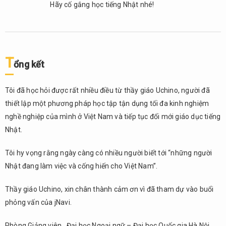
Hãy cố gắng học tiếng Nhật nhé!
T
ổng kết
Tôi đã học hỏi được rất nhiều điều từ thầy giáo Uchino, người đã
thiết lập một phương pháp học tập tận dụng tối đa kinh nghiệm
nghề nghiệp của mình ở Việt Nam và tiếp tục đổi mới giáo dục tiếng
Nhật.
Tôi hy vọng rằng ngày càng có nhiều người biết tới “những người
Nhật đang làm việc và cống hiến cho Việt Nam”.
Thầy giáo Uchino, xin chân thành cảm ơn vì đã tham dự vào buổi
phỏng vấn của jNavi.
Phòng Giảng viên , Đại học Ngoại ngữ – Đại học Quốc gia Hà Nội