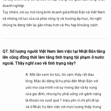
doanh nghiệp.
Tuy nhiên, với sự mở rộng kinh doanh giữa Nhật Bản và Việt Nam
và những nỗ lực của cả phía công ty và trường đại học, tôi nghĩ
chúng ta đang tiến lại gần nhau hơn và thu hẹp khoảng cách.
Q7. Số lượng người Việt Nam làm việc tại Nhật Bản tăng
lên cũng đồng thời làm tăng tình trạng tội phạm ở nước
ngoài. Thầy nghĩ sao về tình trạng này?
A. Mỗi lần xem tin tức, tôi cảm thấy rất đau
lòng. Mặc dù đáng lẽ họ phải đến Nhật Bản với
ước mơ của mình với sự mong đợi và kỳ vọng
của gia đình, nhưng họ phải sống với gánh nặng
là khoản nợ vượt quá 1 triệu yên vì chi phí đi lại
và ở Nhật, họ làm việc với mức lương thấp trong