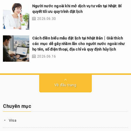
Người nước ngoài khi mở dịch vụ tư vấn tại Nhật: Bí
quyết tối ưu quy trình đặt lịch
2026.06.30
Cách điền biểu mẫu đặt lịch tại Nhật Bản｜Giải thích
các mục dễ gây nhầm lẫn cho người nước ngoài như
họ tên, số điện thoại, địa chỉ và quy định hủy lịch
2026.06.16
Về đầu trang
Chuyên mục
Visa