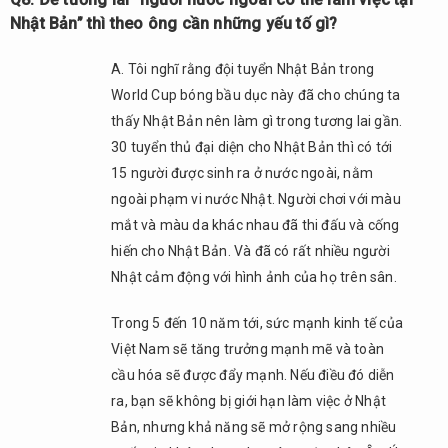
Nhật Bản” thì theo ông cần những yếu tố gì?
A. Tôi nghĩ rằng đội tuyển Nhật Bản trong
World Cup bóng bầu dục này đã cho chúng ta
thấy Nhật Bản nên làm gì trong tương lai gần.
30 tuyển thủ đại diện cho Nhật Bản thì có tới
15 người được sinh ra ở nước ngoài, nằm
ngoài phạm vi nước Nhật. Người chơi với màu
mắt và màu da khác nhau đã thi đấu và cống
hiến cho Nhật Bản. Và đã có rất nhiều người
Nhật cảm động với hình ảnh của họ trên sân.
Trong 5 đến 10 năm tới, sức mạnh kinh tế của
Việt Nam sẽ tăng trưởng mạnh mẽ và toàn
cầu hóa sẽ được đẩy mạnh. Nếu điều đó diễn
ra, bạn sẽ không bị giới hạn làm việc ở Nhật
Bản, nhưng khả năng sẽ mở rộng sang nhiều