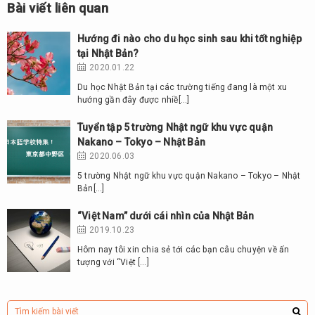
Bài viết liên quan
Hướng đi nào cho du học sinh sau khi tốt nghiệp
tại Nhật Bản?
2020.01.22
Du học Nhật Bản tại các trường tiếng đang là một xu
hướng gần đây được nhiề[…]
Tuyển tập 5 trường Nhật ngữ khu vực quận
Nakano – Tokyo – Nhật Bản
2020.06.03
5 trường Nhật ngữ khu vực quận Nakano – Tokyo – Nhật
Bản[…]
“Việt Nam” dưới cái nhìn của Nhật Bản
2019.10.23
Hôm nay tôi xin chia sẻ tới các bạn câu chuyện về ấn
tượng với “Việt […]