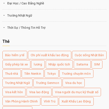
Đại Học / Cao Đẳng Nghề
Trường Nhật Ngữ
Thời Sự / Thông Tin Hỗ Trợ
Thẻ
Bảo hiểm y tế
Chi phí xuất khẩu lao động
Cuộc sống Nhật Bản
Giấy phép lái xe
lương
Nhập quốc tịch
Saitama
SIM
Thuê nhà
Tiền Nenkin
Tokyo
Trường chuyên môn
Trường Nhật Ngữ
Trường Senmon
Visa du học
Visa kết hôn
Visa lao động
Visa người du mục kỹ thuật số
Văn Phòng Hành Chính
Vĩnh Trú
Xuất Khẩu Lao Động