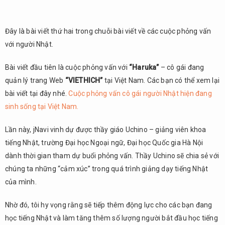
Đây là bài viết thứ hai trong chuỗi bài viết về các cuộc phỏng vấn
với người Nhật.
Bài viết đầu tiên là cuộc phỏng vấn với
“Haruka”
– cô gái đang
quản lý trang Web
“VIETHICH”
tại Việt Nam. Các bạn có thể xem lại
bài viết tại đây nhé.
Cuộc phỏng vấn cô gái người Nhật hiện đang
sinh sống tại Việt Nam.
Lần này, jNavi vinh dự được thầy giáo Uchino – giảng viên khoa
tiếng Nhật, trường Đại học Ngoại ngữ, Đại học Quốc gia Hà Nội
dành thời gian tham dự buổi phỏng vấn. Thầy Uchino sẽ chia sẻ với
chúng ta những “cảm xúc” trong quá trình giảng dạy tiếng Nhật
của mình.
Nhờ đó, tôi hy vọng rằng sẽ tiếp thêm động lực cho các bạn đang
học tiếng Nhật và làm tăng thêm số lượng người bắt đầu học tiếng