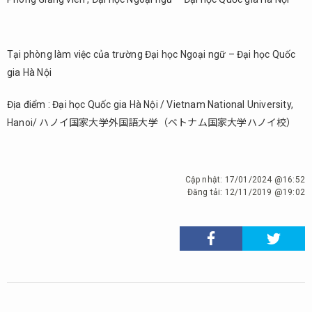
Tại phòng làm việc của trường Đại học Ngoại ngữ – Đại học Quốc
gia Hà Nội
Địa điểm : Đại học Quốc gia Hà Nội / Vietnam National University,
Hanoi/ ハノイ国家大学外国語大学（ベトナム国家大学ハノイ校）
Cập nhật:
17/01/2024 @16:52
Đăng tải:
12/11/2019 @19:02