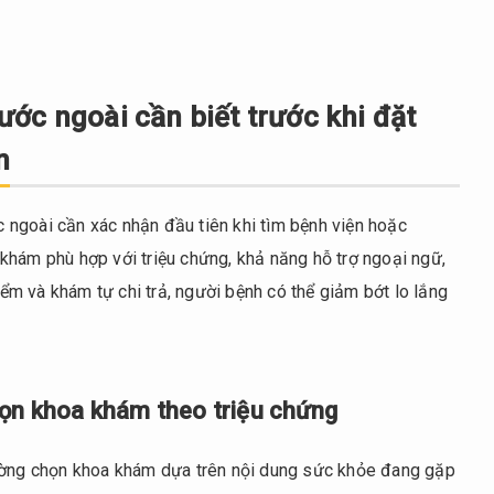
ớc ngoài cần biết trước khi đặt
n
ngoài cần xác nhận đầu tiên khi tìm bệnh viện hoặc
khám phù hợp với triệu chứng, khả năng hỗ trợ ngoại ngữ,
m và khám tự chi trả, người bệnh có thể giảm bớt lo lắng
họn khoa khám theo triệu chứng
hường chọn khoa khám dựa trên nội dung sức khỏe đang gặp