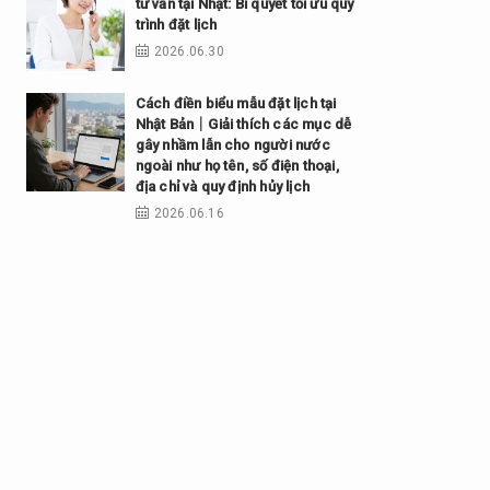
tư vấn tại Nhật: Bí quyết tối ưu quy
trình đặt lịch
2026.06.30
Cách điền biểu mẫu đặt lịch tại
Nhật Bản｜Giải thích các mục dễ
gây nhầm lẫn cho người nước
ngoài như họ tên, số điện thoại,
địa chỉ và quy định hủy lịch
2026.06.16