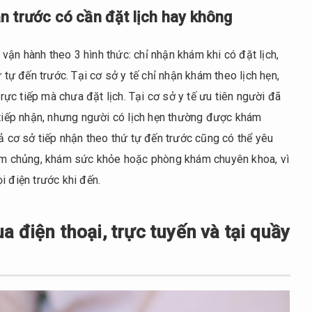
n trước có cần đặt lịch hay không
ận hành theo 3 hình thức: chỉ nhận khám khi có đặt lịch,
 tự đến trước. Tại cơ sở y tế chỉ nhận khám theo lịch hẹn,
c tiếp mà chưa đặt lịch. Tại cơ sở y tế ưu tiên người đã
 tiếp nhận, nhưng người có lịch hẹn thường được khám
cả cơ sở tiếp nhận theo thứ tự đến trước cũng có thể yêu
tiêm chủng, khám sức khỏe hoặc phòng khám chuyên khoa, vì
i điện trước khi đến.
 điện thoại, trực tuyến và tại quầy