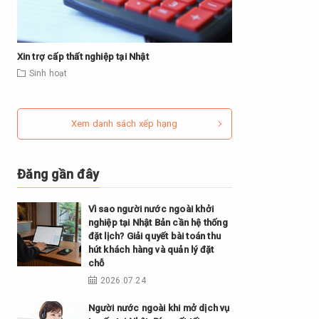
Xin trợ cấp thất nghiệp tại Nhật
Sinh hoạt
Xem danh sách xếp hạng
Đăng gần đây
Vì sao người nước ngoài khởi
nghiệp tại Nhật Bản cần hệ thống
đặt lịch? Giải quyết bài toán thu
hút khách hàng và quản lý đặt
chỗ
2026.07.24
Người nước ngoài khi mở dịch vụ