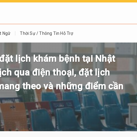
t Ngữ
Thời Sự / Thông Tin Hỗ Trợ
đặt lịch khám bệnh tại Nhật
ch qua điện thoại, đặt lịch
n mang theo và những điểm cần