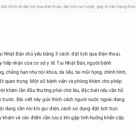
ải thích về đặt lịch qua điện thoại, đặt lịch trực tuyến, giấy tờ cần mang the
i Nhật Bản chủ yếu bằng 3 cách: đặt lịch qua điện thoại,
uầy tiếp nhận của cơ sở y tế. Tại Nhật Bản, người bệnh
 chẳng hạn như nội khoa, da liễu, tai mũi họng, chỉnh hình,
 rất quan trọng. Một số bệnh viện và phòng khám cho phép
ời khám lần đầu thường phải chờ lâu, đặc biệt nếu cần hỗ
 trước. Bài viết này giải thích cách người nước ngoài đang
ội dung cần nói khi gọi điện, cách sử dụng đặt lịch trực
y khám và các điểm cần lưu ý khi gặp tình huống khẩn cấp.