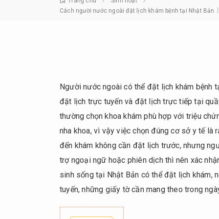
Trang chủ
Sinh hoạt
Cách người nước ngoài đặt lịch khám bệnh tại Nhật Bản｜Gi
Người nước ngoài có thể đặt lịch khám bệnh tạ
đặt lịch trực tuyến và đặt lịch trực tiếp tại q
thường chọn khoa khám phù hợp với triệu chứng,
nha khoa, vì vậy việc chọn đúng cơ sở y tế là
đến khám không cần đặt lịch trước, nhưng ngư
trợ ngoại ngữ hoặc phiên dịch thì nên xác nhận
sinh sống tại Nhật Bản có thể đặt lịch khám, n
tuyến, những giấy tờ cần mang theo trong ngà