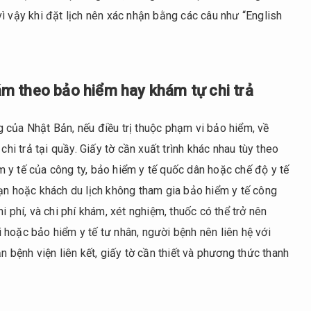
ì vậy khi đặt lịch nên xác nhận bằng các câu như “English
hám theo bảo hiểm hay khám tự chi trả
 của Nhật Bản, nếu điều trị thuộc phạm vi bảo hiểm, về
chi trả tại quầy. Giấy tờ cần xuất trình khác nhau tùy theo
 y tế của công ty, bảo hiểm y tế quốc dân hoặc chế độ y tế
hạn hoặc khách du lịch không tham gia bảo hiểm y tế công
i phí, và chi phí khám, xét nghiệm, thuốc có thể trở nên
hoặc bảo hiểm y tế tư nhân, người bệnh nên liên hệ với
n bệnh viện liên kết, giấy tờ cần thiết và phương thức thanh