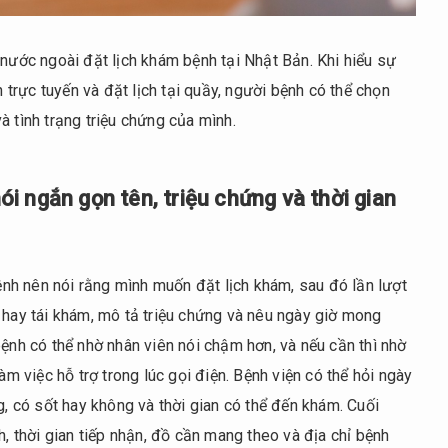
 nước ngoài đặt lịch khám bệnh tại Nhật Bản. Khi hiểu sự
h trực tuyến và đặt lịch tại quầy, người bệnh có thể chọn
à tình trạng triệu chứng của mình.
nói ngắn gọn tên, triệu chứng và thời gian
bệnh nên nói rằng mình muốn đặt lịch khám, sau đó lần lượt
 hay tái khám, mô tả triệu chứng và nêu ngày giờ mong
bệnh có thể nhờ nhân viên nói chậm hơn, và nếu cần thì nhờ
àm việc hỗ trợ trong lúc gọi điện. Bệnh viện có thể hỏi ngày
g, có sốt hay không và thời gian có thể đến khám. Cuối
h, thời gian tiếp nhận, đồ cần mang theo và địa chỉ bệnh