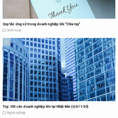
Quy tắc ứng xử trong doanh nghiệp khi “Chia tay”
Sinh hoạt
Top 100 các doanh nghiệp lớn tại Nhật Bản (vị trí 1-50)
Nghề nghiệp