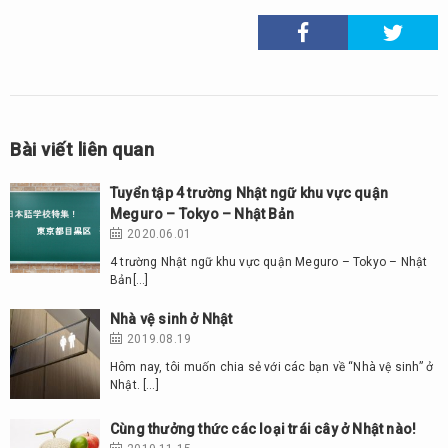
Bài viết liên quan
Tuyển tập 4 trường Nhật ngữ khu vực quận
Meguro – Tokyo – Nhật Bản
2020.06.01
4 trường Nhật ngữ khu vực quận Meguro – Tokyo – Nhật
Bản[…]
Nhà vệ sinh ở Nhật
2019.08.19
Hôm nay, tôi muốn chia sẻ với các bạn về “Nhà vệ sinh” ở
Nhật. […]
Cùng thưởng thức các loại trái cây ở Nhật nào!