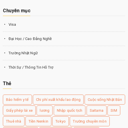
Chuyên mục
Visa
Đại Học / Cao Đẳng Nghề
Trường Nhật Ngữ
Thời Sự / Thông Tin Hỗ Trợ
Thẻ
Bảo hiểm y tế
Chi phí xuất khẩu lao động
Cuộc sống Nhật Bản
Giấy phép lái xe
lương
Nhập quốc tịch
Saitama
SIM
Thuê nhà
Tiền Nenkin
Tokyo
Trường chuyên môn