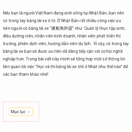
Nếu bạn là người Việt Nam đang sinh sống tại Nhật Bản, bạn nên
có trong tay bằng lái xe ô tô. Ở Nhật Bản rất nhiều công việc ưu
tiên người có bằng lái xe “運転免許証” như: Quản lý thực tập sinh,
điều dưỡng viên, nhân viên kinh doanh, nhân viên phát triển thị
trường, phiên dịch viên, hướng dẫn viên du lịch…Vì vậy, có trong tay
bằng lái xe bạn sẽ được ưu tiên dễ dàng tiếp cận với cơ hội nghề
nghiệp hơn. Trong bài viết này mình sẽ tổng hợp một số thông tin
liên quan tới việc “Học và thi bằng lái xe ôtô ở Nhật như thế nào” để
các bạn tham khảo nhé!
Mục lục
1.
Về