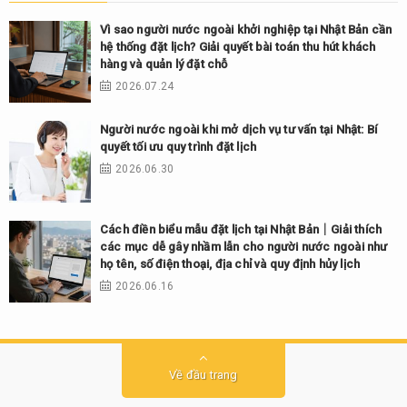
Vì sao người nước ngoài khởi nghiệp tại Nhật Bản cần
hệ thống đặt lịch? Giải quyết bài toán thu hút khách
hàng và quản lý đặt chỗ
2026.07.24
Người nước ngoài khi mở dịch vụ tư vấn tại Nhật: Bí
quyết tối ưu quy trình đặt lịch
2026.06.30
Cách điền biểu mẫu đặt lịch tại Nhật Bản｜Giải thích
các mục dễ gây nhầm lẫn cho người nước ngoài như
họ tên, số điện thoại, địa chỉ và quy định hủy lịch
2026.06.16
Về đầu trang