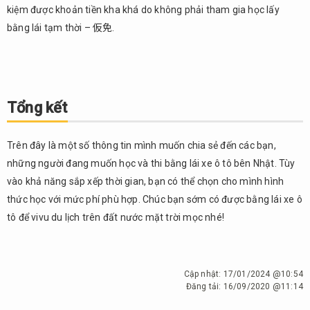
kiệm được khoản tiền kha khá do không phải tham gia học lấy
bằng lái tạm thời – 仮免.
Tổng kết
Trên đây là một số thông tin mình muốn chia sẻ đến các bạn,
những người đang muốn học và thi bằng lái xe ô tô bên Nhật. Tùy
vào khả năng sắp xếp thời gian, bạn có thể chọn cho mình hình
thức học với mức phí phù hợp. Chúc bạn sớm có được bằng lái xe ô
tô để vivu du lịch trên đất nước mặt trời mọc nhé!
Cập nhật:
17/01/2024 @10:54
Đăng tải:
16/09/2020 @11:14