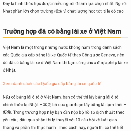
Đây là hình thức học được nhiều người đi làm lựa chọn nhất. Người
Nhật phần lớn chọn trường 指定 vì chất lượng học tốt, tỉ lệ đỗ cao.
Trường hợp đã có bằng lái xe ở Việt Nam
Việt Nam là một trong những nước không nằm trong danh sách
các Quốc gia cấp bằng lái xe Quốc tế theo Công ước Geneva, nên
dù đã có bằng lái xe ở Việt Nam thì bạn cũng chưa được phép lái xe
ở Nhật.
Xem danh sách các Quốc gia cấp bằng lái xe quốc tế.
Nếu có bằng lái ô tô ở Việt Nam, bạn có thể thi lấy bằng lái ô tô
chính thức tại Nhật – 本免 bỏ qua giai đoạn lấy bằng lái tạm thời –
仮免. Trong trường hợp này bạn cần nộp bộ hồ sơ dịch thuật theo
yêu cầu, đậu qua phần thi lý thuyết với 10 câu hỏi về luật giao
thông và phần thi thực hành. Theo cách này, người thi có thể tiết