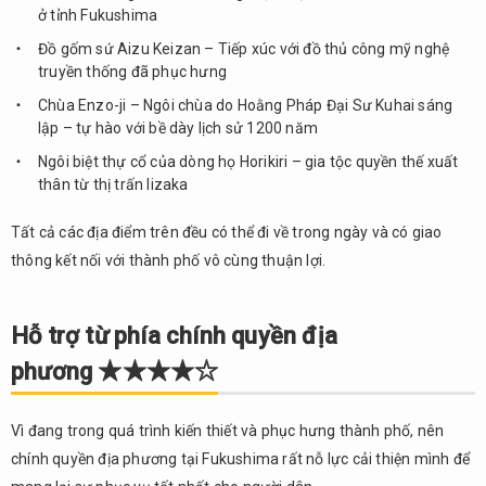
ở tỉnh Fukushima
Đồ gốm sứ Aizu Keizan – Tiếp xúc với đồ thủ công mỹ nghệ
truyền thống đã phục hưng
Chùa Enzo-ji – Ngôi chùa do Hoằng Pháp Đại Sư Kuhai sáng
lập – tự hào với bề dày lịch sử 1200 năm
Ngôi biệt thự cổ của dòng họ Horikiri – gia tộc quyền thế xuất
thân từ thị trấn Iizaka
Tất cả các địa điểm trên đều có thể đi về trong ngày và có giao
thông kết nối với thành phố vô cùng thuận lợi.
Hỗ trợ từ phía chính quyền địa
phương ★★★★☆
Vì đang trong quá trình kiến thiết và phục hưng thành phố, nên
chính quyền địa phương tại Fukushima rất nỗ lực cải thiện mình để