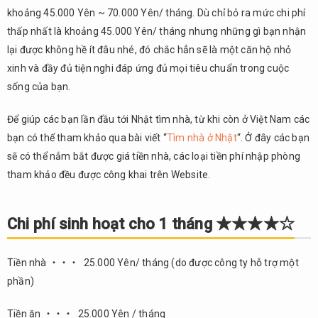
khoảng 45.000 Yên ~ 70.000 Yên/ tháng. Dù chỉ bỏ ra mức chi phí
thấp nhất là khoảng 45.000 Yên/ tháng nhưng những gì bạn nhận
lại được không hề ít đâu nhé, đó chắc hẳn sẽ là một căn hộ nhỏ
xinh và đầy đủ tiện nghi đáp ứng đủ mọi tiêu chuẩn trong cuộc
sống của bạn.
Để giúp các bạn lần đầu tới Nhật tìm nhà, từ khi còn ở Việt Nam các
bạn có thể tham khảo qua bài viết “
Tìm nhà ở Nhật
“. Ở đây các bạn
sẽ có thể nắm bắt được giá tiền nhà, các loại tiền phí nhập phòng
tham khảo đều được công khai trên Website.
Chi phí sinh hoạt cho 1 tháng ★★★★☆
Tiền nhà ・・・ 25.000 Yên/ tháng (do được công ty hỗ trợ một
phần)
Tiền ăn ・・・ 25.000 Yên / tháng