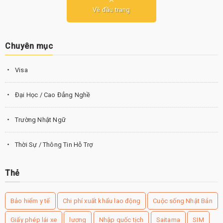
Về đầu trang
Chuyên mục
Visa
Đại Học / Cao Đẳng Nghề
Trường Nhật Ngữ
Thời Sự / Thông Tin Hỗ Trợ
Thẻ
Bảo hiểm y tế
Chi phí xuất khẩu lao động
Cuộc sống Nhật Bản
Giấy phép lái xe
lương
Nhập quốc tịch
Saitama
SIM