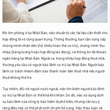
9.
Tóm
Tắt
Khi tìm phòng ở tại Nhật Bản, việc chuẩn bị các tài liệu cần thiết cho
hợp đồng là vô cùng quan trọng. Thông thường, bạn cần cung cấp
chứng minh nhân dân (hộ chiếu hoặc thẻ cư trú), chứng minh thu
nhập (bảng lương hoặc hợp đồng lao động), và thông tin tài khoản
ngân hàng tại Nhật Bản. Ngoài ra, trong nhiều hợp đồng thuê nhà,
thường yêu cầu có người bảo lãnh cư trú tại Nhật Bản. Người bảo
lãnh có trách nhiệm đảm bảo thanh toán tiền thuê nhà nếu người
thuê không thể trả.
Tuy nhiên, đối với người nước ngoài, việc tìm kiếm người bảo lãnh
cư trú tại Nhật Bản có thể khá khó khăn. Do đó, việc sử dụng dịch
vụ bảo lãnh của công ty bảo hiểm là phổ biến, nhưng cần lưu ý
rằng điều này có thể phát sinh chi phí bổ sung. Việc thảo luận và