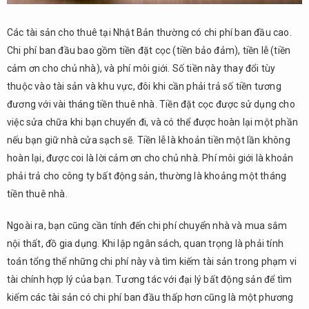
Các tài sản cho thuê tại Nhật Bản thường có chi phí ban đầu cao.
Chi phí ban đầu bao gồm tiền đặt cọc (tiền bảo đảm), tiền lễ (tiền
cảm ơn cho chủ nhà), và phí môi giới. Số tiền này thay đổi tùy
thuộc vào tài sản và khu vực, đôi khi cần phải trả số tiền tương
đương với vài tháng tiền thuê nhà. Tiền đặt cọc được sử dụng cho
việc sửa chữa khi bạn chuyển đi, và có thể được hoàn lại một phần
nếu bạn giữ nhà cửa sạch sẽ. Tiền lễ là khoản tiền một lần không
hoàn lại, được coi là lời cảm ơn cho chủ nhà. Phí môi giới là khoản
phải trả cho công ty bất động sản, thường là khoảng một tháng
tiền thuê nhà.
Ngoài ra, bạn cũng cần tính đến chi phí chuyển nhà và mua sắm
nội thất, đồ gia dụng. Khi lập ngân sách, quan trọng là phải tính
toán tổng thể những chi phí này và tìm kiếm tài sản trong phạm vi
tài chính hợp lý của bạn. Tương tác với đại lý bất động sản để tìm
kiếm các tài sản có chi phí ban đầu thấp hơn cũng là một phương