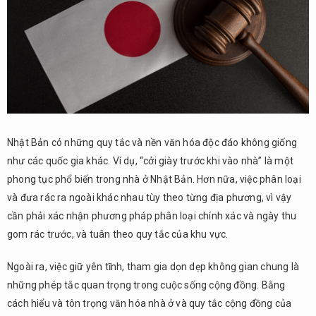
Nhật Bản có những quy tắc và nền văn hóa độc đáo không giống
như các quốc gia khác. Ví dụ, “cởi giày trước khi vào nhà” là một
phong tục phổ biến trong nhà ở Nhật Bản. Hơn nữa, việc phân loại
và đưa rác ra ngoài khác nhau tùy theo từng địa phương, vì vậy
cần phải xác nhận phương pháp phân loại chính xác và ngày thu
gom rác trước, và tuân theo quy tắc của khu vực.
Ngoài ra, việc giữ yên tĩnh, tham gia dọn dẹp không gian chung là
những phép tắc quan trọng trong cuộc sống cộng đồng. Bằng
cách hiểu và tôn trọng văn hóa nhà ở và quy tắc cộng đồng của