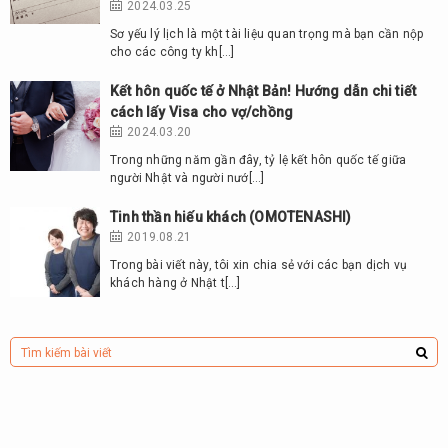
2024.03.25
Sơ yếu lý lịch là một tài liệu quan trọng mà bạn cần nộp
cho các công ty kh[…]
Kết hôn quốc tế ở Nhật Bản! Hướng dẫn chi tiết
cách lấy Visa cho vợ/chồng
2024.03.20
Trong những năm gần đây, tỷ lệ kết hôn quốc tế giữa
người Nhật và người nướ[…]
Tinh thần hiếu khách (OMOTENASHI)
2019.08.21
Trong bài viết này, tôi xin chia sẻ với các bạn dịch vụ
khách hàng ở Nhật t[…]