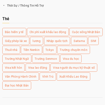
Thời Sự / Thông Tin Hỗ Trợ
Thẻ
Bảo hiểm y tế
Chi phí xuất khẩu lao động
Cuộc sống Nhật Bản
Giấy phép lái xe
lương
Nhập quốc tịch
Saitama
SIM
Thuê nhà
Tiền Nenkin
Tokyo
Trường chuyên môn
Trường Nhật Ngữ
Trường Senmon
Visa du học
Visa kết hôn
Visa lao động
Visa người du mục kỹ thuật số
Văn Phòng Hành Chính
Vĩnh Trú
Xuất Khẩu Lao Động
Đại học Nhật Bản