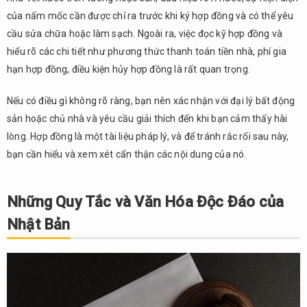
của nấm mốc cần được chỉ ra trước khi ký hợp đồng và có thể yêu
cầu sửa chữa hoặc làm sạch. Ngoài ra, việc đọc kỹ hợp đồng và
hiểu rõ các chi tiết như phương thức thanh toán tiền nhà, phí gia
hạn hợp đồng, điều kiện hủy hợp đồng là rất quan trọng.
Nếu có điều gì không rõ ràng, bạn nên xác nhận với đại lý bất động
sản hoặc chủ nhà và yêu cầu giải thích đến khi bạn cảm thấy hài
lòng. Hợp đồng là một tài liệu pháp lý, và để tránh rắc rối sau này,
bạn cần hiểu và xem xét cẩn thận các nội dung của nó.
Những Quy Tắc và Văn Hóa Độc Đáo của
Nhật Bản