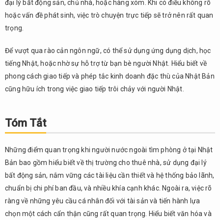
đại lý bất động sản, chủ nhà, hoặc hàng xóm. Khi có điều không rõ
hoặc vấn đề phát sinh, việc trò chuyện trực tiếp sẽ trở nên rất quan
trọng.
Để vượt qua rào cản ngôn ngữ, có thể sử dụng ứng dụng dịch, học
tiếng Nhật, hoặc nhờ sự hỗ trợ từ bạn bè người Nhật. Hiểu biết về
phong cách giao tiếp và phép tắc kinh doanh đặc thù của Nhật Bản
cũng hữu ích trong việc giao tiếp trôi chảy với người Nhật.
Tóm Tắt
Những điểm quan trọng khi người nước ngoài tìm phòng ở tại Nhật
Bản bao gồm hiểu biết về thị trường cho thuê nhà, sử dụng đại lý
bất động sản, nắm vững các tài liệu cần thiết và hệ thống bảo lãnh,
chuẩn bị chi phí ban đầu, và nhiều khía cạnh khác. Ngoài ra, việc rõ
ràng về những yêu cầu cá nhân đối với tài sản và tiến hành lựa
chọn một cách cẩn thận cũng rất quan trọng. Hiểu biết văn hóa và