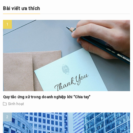
Bài viết ưa thích
Quy tắc ứng xử trong doanh nghiệp khi “Chia tay”
Sinh hoạt