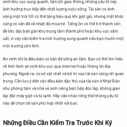
ninh khu vực xung quanh, tiện ích giao thông, những yếu tố này
ảnh hưởng trực tiếp đến chất lượng cuộc sống. Tài sản có ánh
sáng mặt trời tốt có thể tăng hiệu quả khi giặt giũ, nhưng mặt khác
cũng có vấn đề về nhiệt độ mùa hè. Tiếng ồn có thể trở thành vấn
đề lớn, đặc biệt gần khu trung tâm thành phố hoặc khu vực sầm
uất, vì vậy cần kiểm tra môi trường xung quanh nếu bạn muốn một
môi trường yên tĩnh.
An ninh tốt là điều kiện cơ bản để sống an tâm. Bạn có thể tìm hiểu
về tình hình an ninh khu vực qua internet hoặc thông tin địa
phương. Ngoài ra, cơ sở vật chất và bố trí của tài sản cũng rất quan
trọng. Cần lưu ý đến các điều kiện đặc thù của tài sản ở Nhật Bản
như phòng tắm và nhà vệ sinh riêng biệt, bếp độc lập, không gian
lắp đặt máy giặt và tủ lạnh. Hãy cân nhắc tổng thể những yếu tố
này để chọn tài sản phù hợp nhất với bạn.
Những Điều Cần Kiểm Tra Trước Khi Ký