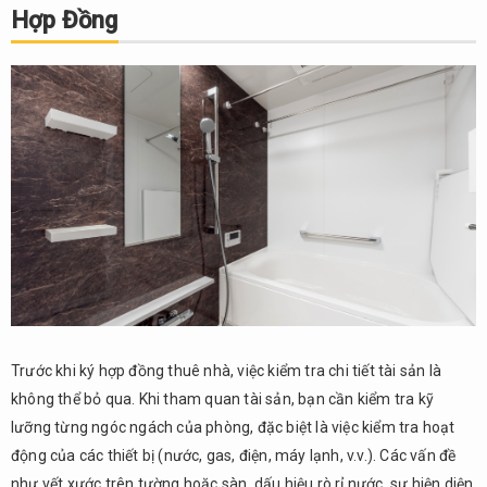
Hợp Đồng
Trước khi ký hợp đồng thuê nhà, việc kiểm tra chi tiết tài sản là
không thể bỏ qua. Khi tham quan tài sản, bạn cần kiểm tra kỹ
lưỡng từng ngóc ngách của phòng, đặc biệt là việc kiểm tra hoạt
động của các thiết bị (nước, gas, điện, máy lạnh, v.v.). Các vấn đề
như vết xước trên tường hoặc sàn, dấu hiệu rò rỉ nước, sự hiện diện