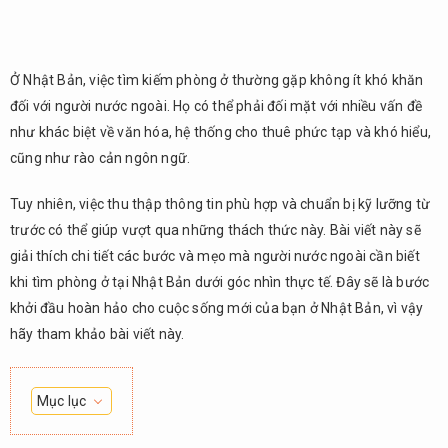
Ở Nhật Bản, việc tìm kiếm phòng ở thường gặp không ít khó khăn
đối với người nước ngoài. Họ có thể phải đối mặt với nhiều vấn đề
như khác biệt về văn hóa, hệ thống cho thuê phức tạp và khó hiểu,
cũng như rào cản ngôn ngữ.
Tuy nhiên, việc thu thập thông tin phù hợp và chuẩn bị kỹ lưỡng từ
trước có thể giúp vượt qua những thách thức này. Bài viết này sẽ
giải thích chi tiết các bước và mẹo mà người nước ngoài cần biết
khi tìm phòng ở tại Nhật Bản dưới góc nhìn thực tế. Đây sẽ là bước
khởi đầu hoàn hảo cho cuộc sống mới của bạn ở Nhật Bản, vì vậy
hãy tham khảo bài viết này.
Mục lục
1.