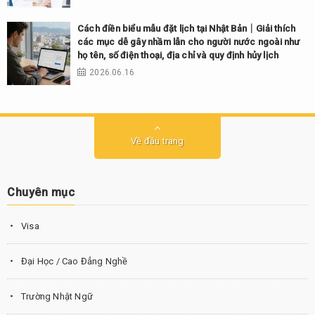
Cách điền biểu mẫu đặt lịch tại Nhật Bản｜Giải thích
các mục dễ gây nhầm lẫn cho người nước ngoài như
họ tên, số điện thoại, địa chỉ và quy định hủy lịch
2026.06.16
Về đầu trang
Chuyên mục
Visa
Đại Học / Cao Đẳng Nghề
Trường Nhật Ngữ