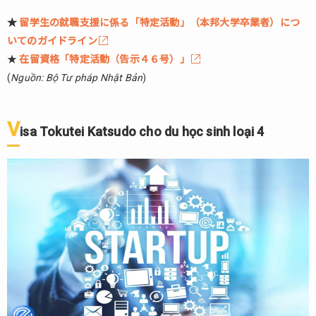
★
留学生の就職支援に係る「特定活動」（本邦大学卒業者）につ
いてのガイドライン
★
在留資格「特定活動（告示４６号）」
(
Nguồn: Bộ Tư pháp Nhật Bản
)
V
isa Tokutei Katsudo cho du học sinh loại 4