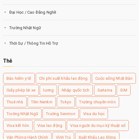
Đại Học / Cao Đẳng Nghề
Trường Nhật Ngữ
Thời Sự / Thông Tin Hỗ Trợ
Thẻ
Bảo hiểm y tế
Chi phí xuất khẩu lao động
Cuộc sống Nhật Bản
Giấy phép lái xe
lương
Nhập quốc tịch
Saitama
SIM
Thuê nhà
Tiền Nenkin
Tokyo
Trường chuyên môn
Trường Nhật Ngữ
Trường Senmon
Visa du học
Visa kết hôn
Visa lao động
Visa người du mục kỹ thuật số
Văn Phòng Hành Chính
Vĩnh Trú
Xuất Khẩu Lao Động