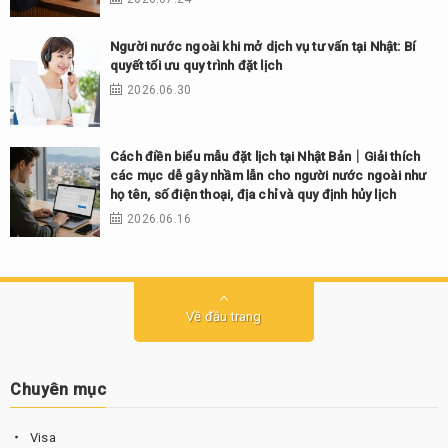
Người nước ngoài khi mở dịch vụ tư vấn tại Nhật: Bí
quyết tối ưu quy trình đặt lịch
2026.06.30
Cách điền biểu mẫu đặt lịch tại Nhật Bản｜Giải thích
các mục dễ gây nhầm lẫn cho người nước ngoài như
họ tên, số điện thoại, địa chỉ và quy định hủy lịch
2026.06.16
Về đầu trang
Chuyên mục
Visa