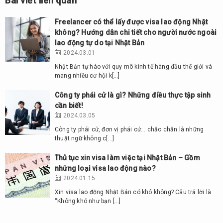
Bài viết liên quan
Freelancer có thể lấy được visa lao động Nhật
không? Hướng dẫn chi tiết cho người nước ngoài
lao động tự do tại Nhật Bản
2024.03.01
Nhật Bản tự hào với quy mô kinh tế hàng đầu thế giới và
mang nhiều cơ hội k[…]
Công ty phái cử là gì? Những điều thực tập sinh
cần biết!
2024.03.05
Công ty phái cử, đơn vị phái cử… chắc chắn là những
thuật ngữ không c[…]
Thủ tục xin visa làm việc tại Nhật Bản – Gồm
những loại visa lao động nào?
2024.01.15
Xin visa lao động Nhật Bản có khó không? Câu trả lời là
“Không khó như bạn […]