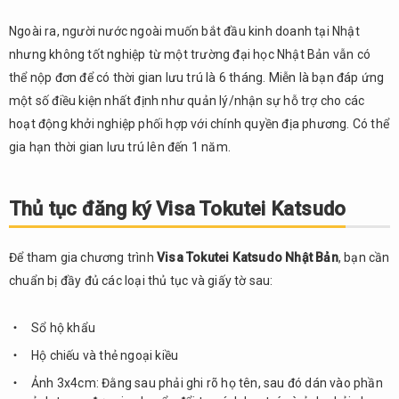
Ngoài ra, người nước ngoài muốn bắt đầu kinh doanh tại Nhật
nhưng không tốt nghiệp từ một trường đại học Nhật Bản vẫn có
thể nộp đơn để có thời gian lưu trú là 6 tháng. Miễn là bạn đáp ứng
một số điều kiện nhất định như quản lý/nhận sự hỗ trợ cho các
hoạt động khởi nghiệp phối hợp với chính quyền địa phương. Có thể
gia hạn thời gian lưu trú lên đến 1 năm.
Thủ tục đăng ký Visa Tokutei Katsudo
Để tham gia chương trình
Visa Tokutei Katsudo Nhật Bản
, bạn cần
chuẩn bị đầy đủ các loại thủ tục và giấy tờ sau:
Sổ hộ khẩu
Hộ chiếu và thẻ ngoại kiều
Ảnh 3x4cm: Đằng sau phải ghi rõ họ tên, sau đó dán vào phần