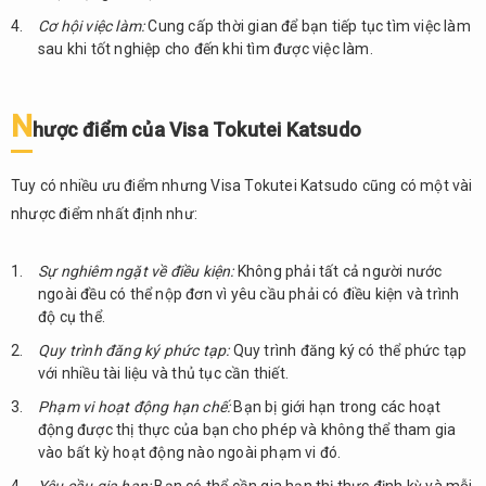
Cơ hội việc làm:
Cung cấp thời gian để bạn tiếp tục tìm việc làm
sau khi tốt nghiệp cho đến khi tìm được việc làm.
N
hược điểm của Visa Tokutei Katsudo
Tuy có nhiều ưu điểm nhưng Visa Tokutei Katsudo cũng có một vài
nhược điểm nhất định như:
Sự nghiêm ngặt về điều kiện:
Không phải tất cả người nước
ngoài đều có thể nộp đơn vì yêu cầu phải có điều kiện và trình
độ cụ thể.
Quy trình đăng ký phức tạp:
Quy trình đăng ký có thể phức tạp
với nhiều tài liệu và thủ tục cần thiết.
Phạm vi hoạt động hạn chế:
Bạn bị giới hạn trong các hoạt
động được thị thực của bạn cho phép và không thể tham gia
vào bất kỳ hoạt động nào ngoài phạm vi đó.
Yêu cầu gia hạn:
Bạn có thể cần gia hạn thị thực định kỳ và mỗi