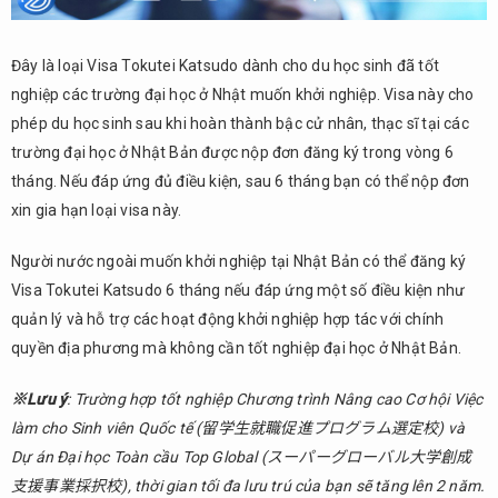
Đây là loại Visa Tokutei Katsudo dành cho du học sinh đã tốt
nghiệp các trường đại học ở Nhật muốn khởi nghiệp. Visa này cho
phép du học sinh sau khi hoàn thành bậc cử nhân, thạc sĩ tại các
trường đại học ở Nhật Bản được nộp đơn đăng ký trong vòng 6
tháng. Nếu đáp ứng đủ điều kiện, sau 6 tháng bạn có thể nộp đơn
xin gia hạn loại visa này.
Người nước ngoài muốn khởi nghiệp tại Nhật Bản có thể đăng ký
Visa Tokutei Katsudo 6 tháng nếu đáp ứng một số điều kiện như
quản lý và hỗ trợ các hoạt động khởi nghiệp hợp tác với chính
quyền địa phương mà không cần tốt nghiệp đại học ở Nhật Bản.
※Lưu ý
: ​Trường hợp tốt nghiệp Chương trình Nâng cao Cơ hội Việc
làm cho Sinh viên Quốc tế (留学生就職促進プログラム選定校) và
Dự án Đại học Toàn cầu Top Global (スーパーグローバル大学創成
支援事業採択校), thời gian tối đa lưu trú của bạn sẽ tăng lên 2 năm.