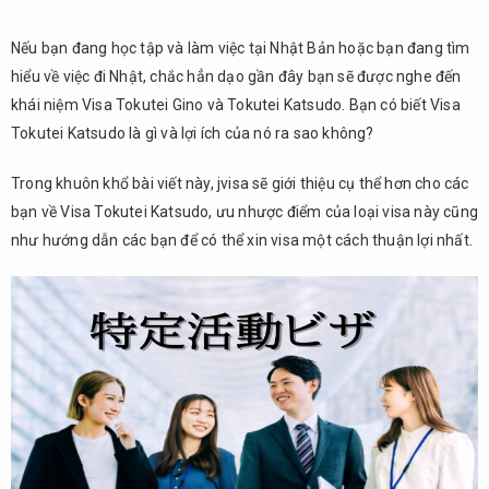
Nếu bạn đang học tập và làm việc tại Nhật Bản hoặc bạn đang tìm
hiểu về việc đi Nhật, chắc hẳn dạo gần đây bạn sẽ được nghe đến
khái niệm Visa Tokutei Gino và Tokutei Katsudo. Bạn có biết Visa
Tokutei Katsudo là gì và lợi ích của nó ra sao không?
Trong khuôn khổ bài viết này, jvisa sẽ giới thiệu cụ thể hơn cho các
bạn về Visa Tokutei Katsudo, ưu nhược điểm của loại visa này cũng
như hướng dẫn các bạn để có thể xin visa một cách thuận lợi nhất.