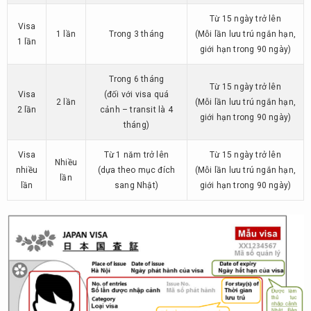
Từ 15 ngày trở lên
Visa
1 lần
Trong 3 tháng
(Mỗi lần lưu trú ngắn hạn,
1 lần
giới hạn trong 90 ngày)
Trong 6 tháng
Từ 15 ngày trở lên
Visa
(đối với visa quá
2 lần
(Mỗi lần lưu trú ngắn hạn,
2 lần
cảnh – transit là 4
giới hạn trong 90 ngày)
tháng)
Visa
Từ 1 năm trở lên
Từ 15 ngày trở lên
Nhiều
nhiều
(dựa theo mục đích
(Mỗi lần lưu trú ngắn hạn,
lần
lần
sang Nhật)
giới hạn trong 90 ngày)