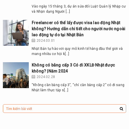
Vào ngày 15 tháng 3, dự án sửa đổi Luật Quản lý Nhập cư
và Nhận dạng Người […]
Freelancer có thể lấy được visa lao động Nhật
không? Hướng dẫn chi tiết cho người nước ngoài
lao động tự do tại Nhật Bản
2024.03.01
Nhật Bản tự hào với quy mô kinh tế hàng đầu thế giới và
mang nhiều cơ hội k[…]
Không có bằng cấp 3 Có đi XKLĐ Nhật được
không? |Năm 2024
2024.02.28
“Không cần bằng cấp 3”, “chỉ cần bằng cấp 2” có đi sang
Nhật làm thực tập s[…]