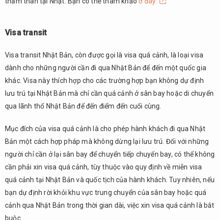
thăm thân tại Nhật. Bạn có thể tham khảo
ở đây.
Visa transit
Visa transit Nhật Bản, còn được gọi là visa quá cảnh, là loại visa
dành cho những người cần đi qua Nhật Bản để đến một quốc gia
khác. Visa này thích hợp cho các trường hợp bạn không dự định
lưu trú tại Nhật Bản mà chỉ cần quá cảnh ở sân bay hoặc di chuyển
qua lãnh thổ Nhật Bản để đến điểm đến cuối cùng.
Mục đích của visa quá cảnh là cho phép hành khách đi qua Nhật
Bản một cách hợp pháp mà không dừng lại lưu trú. Đối với những
người chỉ cần ở lại sân bay để chuyển tiếp chuyến bay, có thể không
cần phải xin visa quá cảnh, tùy thuộc vào quy định về miễn visa
quá cảnh tại Nhật Bản và quốc tịch của hành khách. Tuy nhiên, nếu
bạn dự định rời khỏi khu vực trung chuyển của sân bay hoặc quá
cảnh qua Nhật Bản trong thời gian dài, việc xin visa quá cảnh là bắt
buộc.