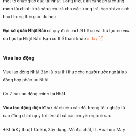
một tổ chức giáo dục tại Nhật. Đồng thời, bạn cũng phải chứng
minh tài chính, khả năng chi trả cho việc trang trải học phí và sinh
hoạt trong thời gian du học.
Đại sứ quán Nhật Bản
có quy định chi tiết hồ sơ và thủ tục xin visa
du học tại Nhật Bản. Bạn có thể tham khảo
ở đây.
Visa lao động
Visa lao động Nhật Bản là loại thị thực cho người nước ngoài lao
động hợp pháp tại Nhật.
Có 2 loại lao động chính tại Nhật:
Visa lao động diện kĩ sư
: dành cho các đối tượng tốt nghiệp từ
cao đẳng chính quy trở lên tất cả các chuyên ngành sau:
+ Khối Kỹ thuật: Cơ khí, Xây dựng, Mỏ địa chất, IT, Hóa học, May