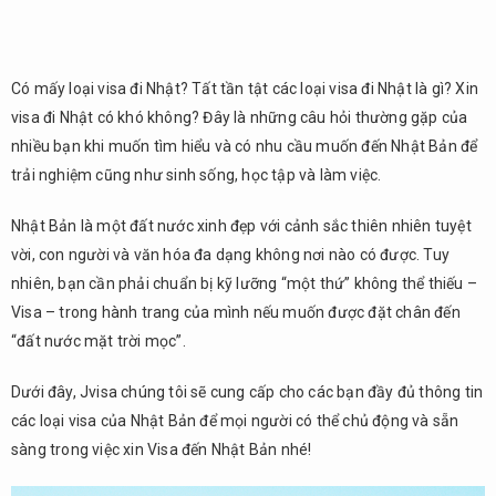
Có mấy loại visa đi Nhật? Tất tần tật các loại visa đi Nhật là gì? Xin
visa đi Nhật có khó không? Đây là những câu hỏi thường gặp của
nhiều bạn khi muốn tìm hiểu và có nhu cầu muốn đến Nhật Bản để
trải nghiệm cũng như sinh sống, học tập và làm việc.
Nhật Bản là một đất nước xinh đẹp với cảnh sắc thiên nhiên tuyệt
vời, con người và văn hóa đa dạng không nơi nào có được. Tuy
nhiên, bạn cần phải chuẩn bị kỹ lưỡng “một thứ” không thể thiếu –
Visa – trong hành trang của mình nếu muốn được đặt chân đến
“đất nước mặt trời mọc”.
Dưới đây, Jvisa chúng tôi sẽ cung cấp cho các bạn đầy đủ thông tin
các loại visa của Nhật Bản để mọi người có thể chủ động và sẵn
sàng trong việc xin Visa đến Nhật Bản nhé!