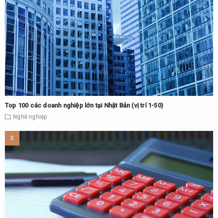
Top 100 các doanh nghiệp lớn tại Nhật Bản (vị trí 1-50)
Nghề nghiệp