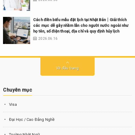
Cách điền biểu mẫu đặt lịch tại Nhật Bản｜Giải thích
các mục dễ gây nhầm lẫn cho người nước ngoài như
họ tên, số điện thoại, địa chỉ và quy định hủy lịch
2026.06.16
Về đầu trang
Chuyên mục
Visa
Đại Học / Cao Đẳng Nghề
Trường Nhật Ngữ