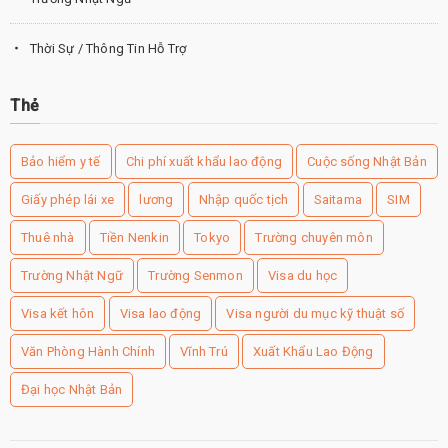
Thời Sự / Thông Tin Hỗ Trợ
Thẻ
Bảo hiểm y tế
Chi phí xuất khẩu lao động
Cuộc sống Nhật Bản
Giấy phép lái xe
lương
Nhập quốc tịch
Saitama
SIM
Thuê nhà
Tiền Nenkin
Tokyo
Trường chuyên môn
Trường Nhật Ngữ
Trường Senmon
Visa du học
Visa kết hôn
Visa lao động
Visa người du mục kỹ thuật số
Văn Phòng Hành Chính
Vĩnh Trú
Xuất Khẩu Lao Động
Đại học Nhật Bản