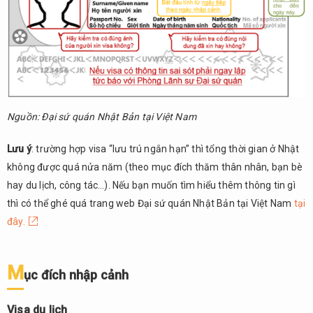
Nguồn: Đại sứ quán Nhật Bản tại Việt Nam
Lưu ý
: trường hợp visa “lưu trú ngắn hạn” thì tổng thời gian ở Nhật
không được quá nửa năm (theo mục đích thăm thân nhân, bạn bè
hay du lịch, công tác…). Nếu bạn muốn tìm hiểu thêm thông tin gì
thì có thể ghé quá trang web Đại sứ quán Nhật Bản tại Việt Nam
tại
đây.
M
ục đích nhập cảnh
Visa du lịch