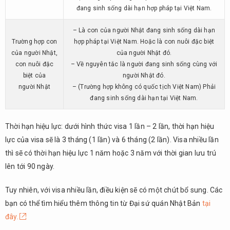
đang sinh sống dài hạn hợp pháp tại Việt Nam.
– Là con của người Nhật đang sinh sống dài hạn
Trường hợp con
hợp pháp tại Việt Nam. Hoặc là con nuôi đặc biệt
của người Nhật,
của người Nhật đó.
con nuôi đặc
– Về nguyên tắc là người đang sinh sống cùng với
biệt của
người Nhật đó.
người Nhật
– (Trường hợp không có quốc tịch Việt Nam) Phải
đang sinh sống dài hạn tại Việt Nam.
Thời hạn hiệu lực: dưới hình thức visa 1 lần – 2 lần, thời hạn hiệu
lực của visa sẽ là 3 tháng (1 lần) và 6 tháng (2 lần). Visa nhiều lần
thì sẽ có thời hạn hiệu lực 1 năm hoặc 3 năm với thời gian lưu trú
lên tới 90 ngày.
Tuy nhiên, với visa nhiều lần, điều kiện sẽ có một chút bổ sung. Các
bạn có thể tìm hiểu thêm thông tin từ Đại sứ quán Nhật Bản
tại
đây.