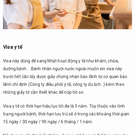
Visa y tế
Visa này dùng để sang Nhật hoạt động y tế như khám, chữa,
dưỡng bệnh … Bệnh nhân người nước ngoài muốn xin visa này
trước hết cần lấy được giấy chứng nhận bảo lãnh từ cơ quan bảo
lãnh chỉ định (Công ty điều phối y tế, công ty du lịch…) kèm theo
những giấy tờ cần thiết khác để nộp hồ sơ.
Visa y tế có thời hạn hiệu lực tối đa là 3 năm. Tùy thuộc vào tình
trạng người bệnh, thời hạn lưu trú sẽ ở trong các khoảng thời gian:
15 ngày / 30 ngày / 90 ngày / 6 tháng / 1 năm.