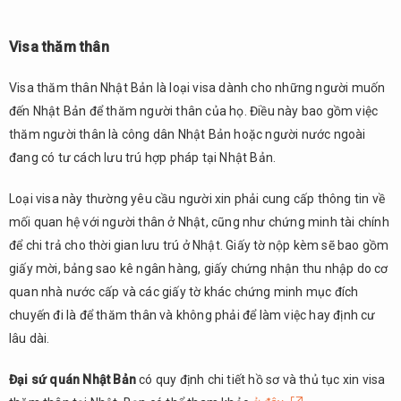
Visa thăm thân
Visa thăm thân Nhật Bản là loại visa dành cho những người muốn
đến Nhật Bản để thăm người thân của họ. Điều này bao gồm việc
thăm người thân là công dân Nhật Bản hoặc người nước ngoài
đang có tư cách lưu trú hợp pháp tại Nhật Bản.
Loại visa này thường yêu cầu người xin phải cung cấp thông tin về
mối quan hệ với người thân ở Nhật, cũng như chứng minh tài chính
để chi trả cho thời gian lưu trú ở Nhật. Giấy tờ nộp kèm sẽ bao gồm
giấy mời, bảng sao kê ngân hàng, giấy chứng nhận thu nhập do cơ
quan nhà nước cấp và các giấy tờ khác chứng minh mục đích
chuyến đi là để thăm thân và không phải để làm việc hay định cư
lâu dài.
Đại sứ quán Nhật Bản
có quy định chi tiết hồ sơ và thủ tục xin visa