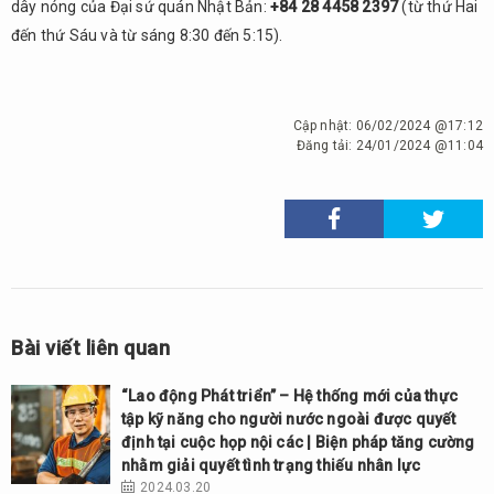
dây nóng của Đại sứ quán Nhật Bản:
+84 28 4458 2397
(từ thứ Hai
đến thứ Sáu và từ sáng 8:30 đến 5:15).
Cập nhật:
06/02/2024 @17:12
Đăng tải:
24/01/2024 @11:04
Bài viết liên quan
“Lao động Phát triển” – Hệ thống mới của thực
tập kỹ năng cho người nước ngoài được quyết
định tại cuộc họp nội các | Biện pháp tăng cường
nhằm giải quyết tình trạng thiếu nhân lực
2024.03.20