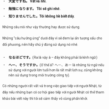
大変ですね。 Vất vả nhỉ.
勉強になります。 Tôi sẽ ghi nhớ.
知りませんでした。Tôi không hề biết đấy.
Những câu nói như vậy thường hay được sử dụng.
Những “câu hưởng ứng” dưới đây vì sẽ đem lại ấn tượng xấu cho
đối phương, nên hãy chú ý đừng sử dụng nó nhé.
なるほどです。
(Ra là vậy à – đây không phải là kính ngữ)
へー、そうですか。
(Ơ thế á? へー、あー là những từ ngữ nếu
sử dụng với người lớn tuổi hơn là rất mất lịch sự, cũng không
nên sử dụng trong môi trường công ty).
Có những người rất vất vả trong việc giao tiếp với người Nhật, từ
đây nếu những bạn có cơ hội giao tiếp với người Nhật có thể tham
khảo bài viết này thì tôi sẽ cảm thấy vô cùng phấn khởi.