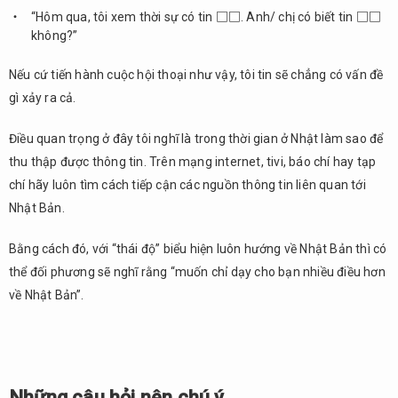
“Hôm qua, tôi xem thời sự có tin □□. Anh/ chị có biết tin □□
không?”
Nếu cứ tiến hành cuộc hội thoại như vậy, tôi tin sẽ chẳng có vấn đề
gì xảy ra cả.
Điều quan trọng ở đây tôi nghĩ là trong thời gian ở Nhật làm sao để
thu thập được thông tin. Trên mạng internet, tivi, báo chí hay tạp
chí hãy luôn tìm cách tiếp cận các nguồn thông tin liên quan tới
Nhật Bản.
Bằng cách đó, với “thái độ” biểu hiện luôn hướng về Nhật Bản thì có
thể đối phương sẽ nghĩ rằng “muốn chỉ dạy cho bạn nhiều điều hơn
về Nhật Bản”.
Những câu hỏi nên chú ý