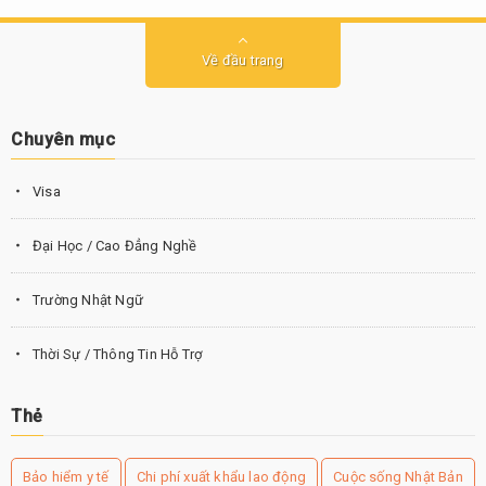
Về đầu trang
Chuyên mục
Visa
Đại Học / Cao Đẳng Nghề
Trường Nhật Ngữ
Thời Sự / Thông Tin Hỗ Trợ
Thẻ
Bảo hiểm y tế
Chi phí xuất khẩu lao động
Cuộc sống Nhật Bản