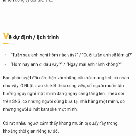
là tên công ty đối tác, v.v…
V
ề dự định / lịch trình
“Tuần sau anh nghỉ hôm nào vậy?” / “Cuối tuần anh sẽ làm gì?”
“Hôm nay anh đi đâu vậy?” / “Ngày mai anh rảnh không?”
Bạn phải tuyệt đối cẩn thận với những câu hỏi mang tính cá nhân
như vậy. Ở Nhật, sau khi kết thúc công việc, số người muốn tận
hưởng ngày nghỉ một mình đang ngày càng tăng lên. Theo dõi
trên SNS, có những người dùng bữa tại nhà hàng một mình, có
những người đi hát karaoke một mình…
Có rất nhiều người cảm thấy không muốn bị quấy rầy trong
khoảng thời gian riêng tư đó.