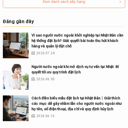
Xem danh sách xếp hạng
Đăng gần đây
Vì sao người nước ngoài khởi nghiệp tại Nhật Bản cần
hệ thống đặt lịch? Giải quyết bài toán thu hút khách
hàng và quản lý đặt chỗ
2026.07.24
Người nước ngoài khi mở dịch vụ tư vấn tại Nhật: Bí
quyết tối ưu quy trình đặt lịch
2026.06.30
Cách điền biểu mẫu đặt lịch tại Nhật Bản｜Giải thích
các mục dễ gây nhầm lẫn cho người nước ngoài như
họ tên, số điện thoại, địa chỉ và quy định hủy lịch
2026.06.16