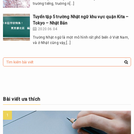
trường tiếng, trường n[…]
Tuyển tập 5 trường Nhật ngữ khu vực quận Kita –
Tokyo – Nhật Bản
2020.06.04
Trường Nhật ngữ là một mô hình rất phổ biến ở Việt Nam,
và ở Nhật cũng vậy,[…]
Bài viết ưa thích