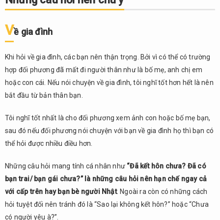
V
ề gia đình
Khi hỏi về gia đình, các bạn nên thận trọng. Bởi vì có thể có trường
hợp đối phương đã mất đi người thân như là bố mẹ, anh chị em
hoặc con cái. Nếu nói chuyện về gia đình, tôi nghĩ tốt hơn hết là nên
bắt đầu từ bản thân bạn.
Tôi nghĩ tốt nhất là cho đối phương xem ảnh con hoặc bố mẹ bạn,
sau đó nếu đối phương nói chuyện với bạn về gia đình họ thì bạn có
thể hỏi được nhiều điều hơn.
Những câu hỏi mang tính cá nhân như
“Đã kết hôn chưa? Đã có
bạn trai/ bạn gái chưa?” là những câu hỏi nên hạn chế ngay cả
với cấp trên hay bạn bè người Nhật
. Ngoài ra còn có những cách
hỏi tuyệt đối nên tránh đó là “Sao lại không kết hôn?” hoặc “Chưa
có người yêu à?”.