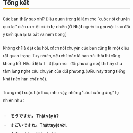
Tổng kết
Các bạn thấy sao nhỉ? Điều quan trọng là làm cho “cuộc nói chuyện
qua lại” diễn ra một cách tự nhiên (Ở Nhật người ta gọi việc trao đổi
ý kiến qua lại là bắt và ném bóng).
Không chỉ là đặt câu hỏi, cách nói chuyện của bạn cũng là một điều
rất quan trọng. Tuy nhiên, nếu chỉ toàn là bạn nói thôi thì cũng
không tốt. Nếu tỉ lệ là 1 : 3 (bạn nói : đối phương nói) thì hãy chú
tâm lắng nghe câu chuyện của đối phương. (Điều này trong tiếng
Nhật nên hạn chế nhé).
Trong một cuộc hội thoại như vậy, những “câu hưởng ứng” tự
nhiên như :
そうですか。 Thật vậy à?
すごいですね。Thật tuyệt vời.