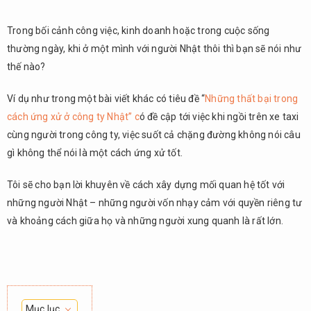
Trong bối cảnh công việc, kinh doanh hoặc trong cuộc sống
thường ngày, khi ở một mình với người Nhật thôi thì bạn sẽ nói như
thế nào?
Ví dụ như trong một bài viết khác có tiêu đề “
Những thất bại trong
cách ứng xử ở công ty Nhật” c
ó đề cập tới việc khi ngồi trên xe taxi
cùng người trong công ty, việc suốt cả chặng đường không nói câu
gì không thể nói là một cách ứng xử tốt.
Tôi sẽ cho bạn lời khuyên về cách xây dựng mối quan hệ tốt với
những người Nhật – những người vốn nhạy cảm với quyền riêng tư
và khoảng cách giữa họ và những người xung quanh là rất lớn.
Mục lục