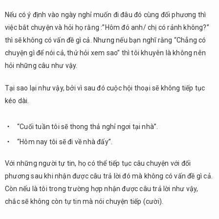
Nếu có ý định vào ngày nghỉ muốn đi đâu đó cùng đối phương thì
việc bắt chuyện và hỏi họ rằng :”Hôm đó anh/ chị có rảnh không?”
thì sẽ không có vấn đề gì cả. Nhưng nếu bạn nghĩ rằng “Chẳng có
chuyện gì để nói cả, thử hỏi xem sao” thì tôi khuyên là không nên
hỏi những câu như vậy.
Tại sao lại như vậy, bởi vì sau đó cuộc hội thoại sẽ không tiếp tục
kéo dài.
“Cuối tuần tôi sẽ thong thả nghỉ ngơi tại nhà”.
“Hôm nay tôi sẽ đi về nhà đấy”.
Với những người tự tin, họ có thể tiếp tục câu chuyện với đối
phương sau khi nhận được câu trả lời đó mà không có vấn đề gì cả.
Còn nếu là tôi trong trường hợp nhận được câu trả lời như vậy,
chắc sẽ không còn tự tin mà nói chuyện tiếp (cười).