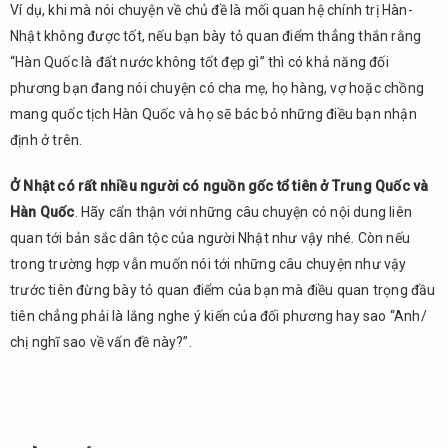
Ví dụ, khi mà nói chuyện về chủ đề là mối quan hệ chính trị Hàn-
Nhật không được tốt, nếu bạn bày tỏ quan điểm thẳng thắn rằng
“Hàn Quốc là đất nước không tốt đẹp gì” thì có khả năng đối
phương bạn đang nói chuyện có cha mẹ, họ hàng, vợ hoặc chồng
mang quốc tịch Hàn Quốc và họ sẽ bác bỏ những điều bạn nhận
định ở trên.
Ở Nhật có rất nhiều người có nguồn gốc tổ tiên ở Trung Quốc và
Hàn Quốc
. Hãy cẩn thận với những câu chuyện có nội dung liên
quan tới bản sắc dân tộc của người Nhật như vậy nhé. Còn nếu
trong trường hợp vẫn muốn nói tới những câu chuyện như vậy
trước tiên đừng bày tỏ quan điểm của bạn mà điều quan trọng đầu
tiên chẳng phải là lắng nghe ý kiến của đối phương hay sao “Anh/
chị nghĩ sao về vấn đề này?”.