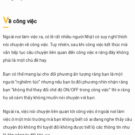
V
ề công việc
Ngoài nơi làm việc ra, có lẽ rất nhiều người Nhật có suy nghĩ thích
nói chuyện về công việc. Tuy nhiên, sau khi công việc kết thúc mà
vẫn tiếp tục câu chuyện liên quan đến công việc e rằng đây không
phải là một chủ đề hay.
Bạn có thể mang lại cho đối phương ấn tượng rằng bạn là một
người “nghiêm túc” nhưng nếu bạn bị đối phương nhìn nhận rằng
bạn “không thể thay đổi chế độ ON/OFF trong công việc” thì e rằng
họ sẽ cảm thấy không muốn nói chuyện với bạn.
Ngoài ra, việc nói chuyện liên quan tới công việc ở ngoài nơi làm
việc ở một môi trường mà bạn không biết có ai đang nghe thấy câu
chuyện đó không thì tuyệt đối không được tiết lộ các thông tin như