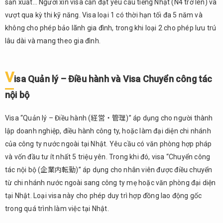
sản xuất… Người xin visa cần đạt yêu cầu tiếng Nhật (N4 trở lên) và
vượt qua kỳ thi kỹ năng. Visa loại 1 có thời hạn tối đa 5 năm và
không cho phép bảo lãnh gia đình, trong khi loại 2 cho phép lưu trú
lâu dài và mang theo gia đình.
V
isa Quản lý – Điều hành và Visa Chuyển công tác
nội bộ
Visa “Quản lý – Điều hành (経営・管理)” áp dụng cho người thành
lập doanh nghiệp, điều hành công ty, hoặc làm đại diện chi nhánh
của công ty nước ngoài tại Nhật. Yêu cầu có văn phòng hợp pháp
và vốn đầu tư ít nhất 5 triệu yên. Trong khi đó, visa “Chuyển công
tác nội bộ (企業内転勤)” áp dụng cho nhân viên được điều chuyển
từ chi nhánh nước ngoài sang công ty mẹ hoặc văn phòng đại diện
tại Nhật. Loại visa này cho phép duy trì hợp đồng lao động gốc
trong quá trình làm việc tại Nhật.