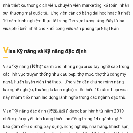
nhà thiết kế, thông dịch viên, chuyên viên marketing, kế toán, nhân
sự, thương mại quốc tế… Ứng viên cần có bằng đại học hoặc ít nhất
10 năm kinh nghiệm thực tế trong lĩnh vực tương ứng. Đây là loại
visa phổ biến nhất cho khối công việc văn phòng tại Nhật Bản.
V
isa Kỹ năng và Kỹ năng đặc định
Visa “Kỹ năng (技能)” dành cho những người có tay nghề cao trong
các lĩnh vực truyền thống như đầu bếp, thợ mộc, thợ thủ công mỹ
nghệ, huấn luyện viên thể thao… Ứng viên cần chứng minh năng
lực nghề nghiệp, thường là kinh nghiệm tối thiểu 10 năm. Loại visa
này nhằm tiếp nhận lao động lành nghề trong các ngành đặc thù.
Visa “Kỹ năng đặc định (特定技能)” được ban hành từ năm 2019
nhằm giải quyết tình trạng thiếu lao động trong 14 ngành nghề,
bao gồm điều dưỡng, xây dựng, nông nghiệp, nhà hàng, khách sạn,