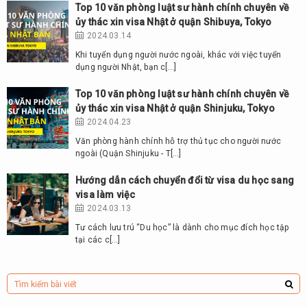
Top 10 văn phòng luật sư hành chính chuyên về
ủy thác xin visa Nhật ở quận Shibuya, Tokyo
2024.03.14
Khi tuyển dụng người nước ngoài, khác với việc tuyển
dụng người Nhật, bạn c[…]
Top 10 văn phòng luật sư hành chính chuyên về
ủy thác xin visa Nhật ở quận Shinjuku, Tokyo
2024.04.23
Văn phòng hành chính hỗ trợ thủ tục cho người nước
ngoài (Quận Shinjuku - T[…]
Hướng dẫn cách chuyển đổi từ visa du học sang
visa làm việc
2024.03.13
Tư cách lưu trú “Du học” là dành cho mục đích học tập
tại các c[…]