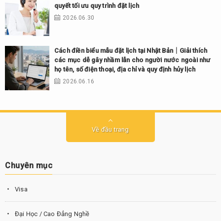
quyết tối ưu quy trình đặt lịch
2026.06.30
Cách điền biểu mẫu đặt lịch tại Nhật Bản｜Giải thích
các mục dễ gây nhầm lẫn cho người nước ngoài như
họ tên, số điện thoại, địa chỉ và quy định hủy lịch
2026.06.16
Về đầu trang
Chuyên mục
Visa
Đại Học / Cao Đẳng Nghề