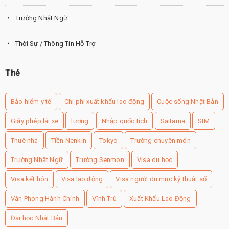
Trường Nhật Ngữ
Thời Sự / Thông Tin Hỗ Trợ
Thẻ
Bảo hiểm y tế
Chi phí xuất khẩu lao động
Cuộc sống Nhật Bản
Giấy phép lái xe
lương
Nhập quốc tịch
Saitama
SIM
Thuê nhà
Tiền Nenkin
Tokyo
Trường chuyên môn
Trường Nhật Ngữ
Trường Senmon
Visa du học
Visa kết hôn
Visa lao động
Visa người du mục kỹ thuật số
Văn Phòng Hành Chính
Vĩnh Trú
Xuất Khẩu Lao Động
Đại học Nhật Bản