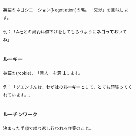
英語のネゴシエーション(Negotiation)の略。「交渉」を意味しま
す。
例：「A社との契約は値下げをしてもらうように
ネゴって
おいて
ね」
ルーキー
英語の(rookie)、「新人」を意味します。
例：「グエンさんは、わが社の
ルーキー
として、とても頑張ってく
れています。」
ルーチンワーク
決まった手順で繰り返し行われる作業のこと。