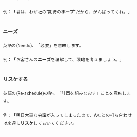
例：「君は、わが社の”期待の
ホープ
“だから、がんばってくれ。」
ニーズ
英語の(Needs)、「必要」を意味します。
例：「お客さんの
ニーズ
を理解して、戦略を考えましょう。」
リスケする
英語の(Re-schedule)の略。「計画を組みなおす」ことを意味しま
す。
例：「明日大事な会議が入ってしまったので、A社との打ち合わせ
は来週に
リスケ
しておいてください。」