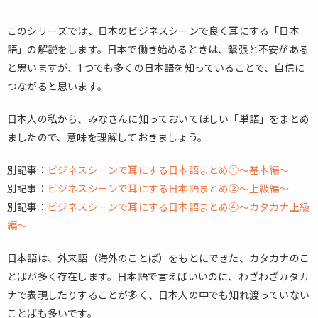
このシリーズでは、日本のビジネスシーンで良く耳にする「日本
語」の解説をします。日本で働き始めるときは、緊張と不安がある
と思いますが、1つでも多くの日本語を知っていることで、自信に
つながると思います。
日本人の私から、みなさんに知っておいてほしい「単語」をまとめ
ましたので、意味を理解しておきましょう。
別記事：
ビジネスシーンで耳にする日本語まとめ①～基本編～
別記事：
ビジネスシーンで耳にする日本語まとめ②～上級編～
別記事：
ビジネスシーンで耳にする日本語まとめ④～カタカナ上級
編～
日本語は、外来語（海外のことば）をもとにできた、カタカナのこ
とばが多く存在します。日本語で言えばいいのに、わざわざカタカ
ナで表現したりすることが多く、日本人の中でも知れ渡っていない
ことばも多いです。