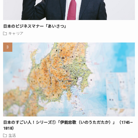
日本のビジネスマナー「あいさつ」
キャリア
日本のすごい人！シリーズ①「伊能忠敬（いのうただたか）」（1745–
1818）
生活