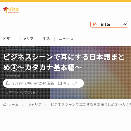
ビザ
キャリア
生活
ニュース
ビジネスシーンで耳にする日本語まと
め③～カタカナ基本編～
2019/12/06 @12:44
更新
キャリア
ホーム
キャリア
ビジネスシーンで耳にする日本語まとめ③～カタ