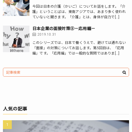
今回は日本の介護（かいご）についてお話をします。「介
護」ということばは、東南アジアでは、あまり多く使われ
ていないと聞きます。「介護」とは、身体が自力で[…]
日本企業の面接対策⑤－応用編－
2019.10.31
このシリーズでは、日本で働くうえで、避けては通れない
「面接」の対策についてお話します。第5回目は、「応用
編」です。「応用編」では一般的な質問ではありま[…]
人気の記事