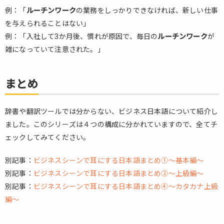
例：「
ルーチンワーク
の業務をしっかりできなければ、新しい仕事
を与えられることはない」
例：「入社して3か月後、慣れが原因で、毎日の
ルーチンワーク
が
雑になっていて注意された。」
まとめ
辞書や翻訳ツールでは分からない、ビジネス日本語について紹介し
ました。このシリーズは４つの構成に分かれていますので、全てチ
ェックしてみてください。
別記事：
ビジネスシーンで耳にする日本語まとめ①～基本編～
別記事：
ビジネスシーンで耳にする日本語まとめ②～上級編～
別記事：
ビジネスシーンで耳にする日本語まとめ④～カタカナ上級
編～