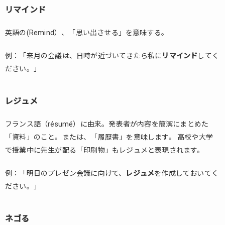
リマインド
英語の(Remind）、「思い出させる」を意味する。
例：「来月の会議は、日時が近づいてきたら私に
リマインド
してく
ださい。」
レジュメ
フランス語（résumé）に由来。発表者が内容を簡潔にまとめた
「資料」のこと。または、「履歴書」を意味します。 高校や大学
で授業中に先生が配る「印刷物」もレジュメと表現されます。
例：「明日のプレゼン会議に向けて、
レジュメ
を作成しておいてく
ださい。」
ネゴる