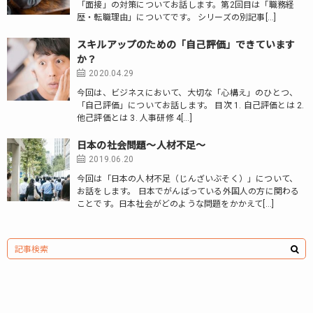
「面接」の対策についてお話します。第2回目は「職務経
歴・転職理由」についてです。 シリーズの別記事[…]
スキルアップのための「自己評価」できています
か？
2020.04.29
今回は、ビジネスにおいて、大切な「心構え」のひとつ、
「自己評価」についてお話します。 目次 1. 自己評価とは 2.
他己評価とは 3. 人事研修 4[…]
日本の社会問題～人材不足～
2019.06.20
今回は「日本の人材不足（じんざいぶそく）」について、
お話をします。 日本でがんばっている外国人の方に関わる
ことです。日本社会がどのような問題をかかえて[…]