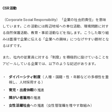
CSR活動
（Corporate Social Responsibility）「企業の社会的責任」を意味
しています。この活動には周辺地域への奉仕活動、環境問題に対す
る自然保護活動、教育・事前活動などを指します。こうした取り組
みは面接で企業に伝える「企業への興味」につなげやすい題材とな
るはずです。
また、社内の従業員に対する「制度」を積極的に設けていることを
アピールしている企業では、以下のような記述があります。
ダイバーシティ制度
（ 人種・国籍・性・年齢などの多様性を重
視し、人材採用する ）
育児・出産休暇
の推進
障がい者雇用
の推進
女性活躍社会
への推進（女性管理職を増やす取組み）