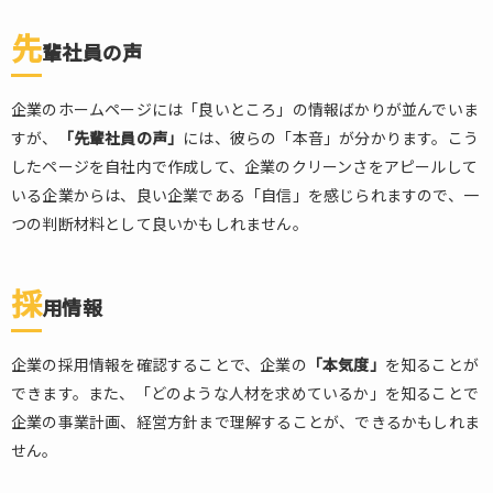
先
輩社員の声
企業のホームページには「良いところ」の情報ばかりが並んでいま
すが、
「先輩社員の声」
には、彼らの「本音」が分かります。こう
したページを自社内で作成して、企業のクリーンさをアピールして
いる企業からは、良い企業である「自信」を感じられますので、一
つの判断材料として良いかもしれません。
採
用情報
企業の採用情報を確認することで、企業の
「本気度」
を知ることが
できます。また、「どのような人材を求めているか」を知ることで
企業の事業計画、経営方針まで理解することが、できるかもしれま
せん。