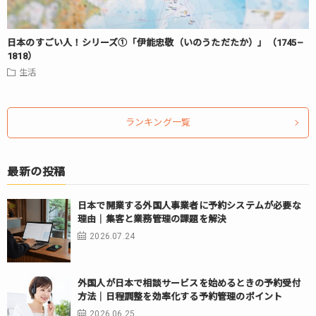
日本のすごい人！シリーズ①「伊能忠敬（いのうただたか）」（1745–
1818）
生活
ランキング一覧
最新の投稿
日本で開業する外国人事業者に予約システムが必要な
理由｜集客と業務管理の課題を解決
2026.07.24
外国人が日本で相談サービスを始めるときの予約受付
方法｜日程調整を効率化する予約管理のポイント
2026.06.25