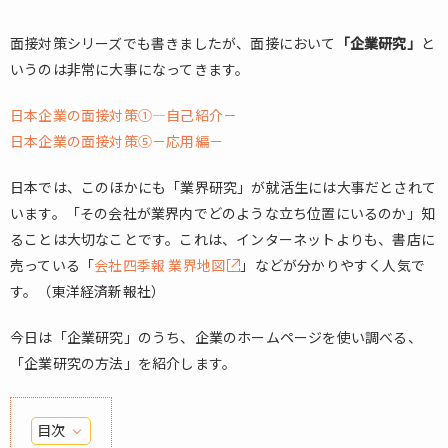
面接対策シリーズでも書きましたが、面接において
「企業研究」
と
いうのは非常に大事になってきます。
日本企業の面接対策①―自己紹介－
日本企業の面接対策⑤－応用編－
日本では、このほかにも「業界研究」が就活生には大事だとされて
います。「その会社が業界内でどのような立ち位置にいるのか」知
ることは大切なことです。これは、インターネットよりも、書店に
売っている「
会社四季報 業界地図
」などが分かりやすく人気で
す。（東洋経済新報社）
今日は「企業研究」のうち、企業のホームページを使い調べる、
「企業研究の方法」を紹介します。
目次