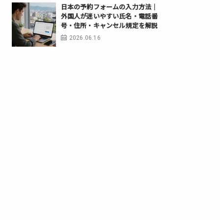
日本の予約フォームの入力方法｜
外国人が迷いやすい氏名・電話番
号・住所・キャンセル規定を解説
2026.06.16