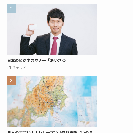
日本のビジネスマナー「あいさつ」
キャリア
日本のすごい人！シリーズ①「伊能忠敬（いのう