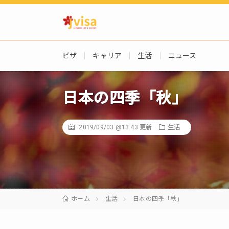
ビザ
キャリア
生活
ニュース
日本の四季「秋」
2019/09/03 @13:43
更新
生活
ホーム
生活
日本の四季「秋」