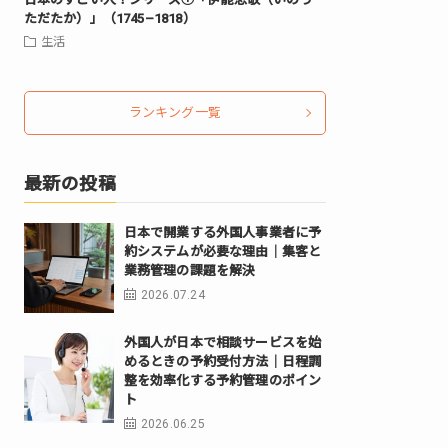
ただたか）」（1745–1818）
生活
ランキング一覧
最新の投稿
日本で開業する外国人事業者に予
約システムが必要な理由｜集客と
業務管理の課題を解決
2026.07.24
外国人が日本で相談サービスを始
めるときの予約受付方法｜日程調
整を効率化する予約管理のポイン
ト
2026.06.25