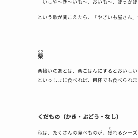
「いしや～き～いも～、おいも～、ほっかほ
という歌が聞こえたら、「やきいも屋さん」
くり
栗
栗拾いのあとは、栗ごはんにするとおいしい
といっしょに食べれば、何杯でも食べられま
くだもの（かき・ぶどう・なし）
と
秋は、たくさんの食べものが、
獲
れるシーズ