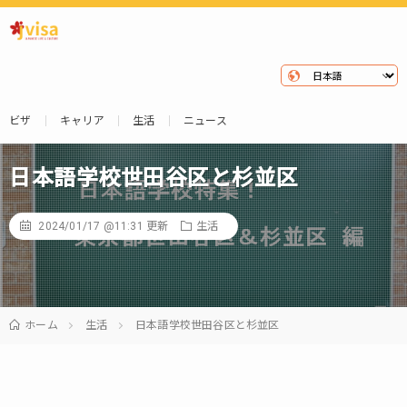
ビザ
キャリア
生活
ニュース
日本語学校世田谷区と杉並区
2024/01/17 @11:31
更新
生活
ホーム
生活
日本語学校世田谷区と杉並区