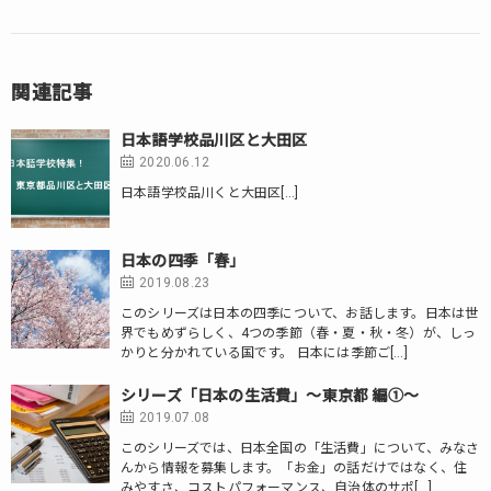
関連記事
日本語学校品川区と大田区
2020.06.12
日本語学校品川くと大田区[…]
日本の四季「春」
2019.08.23
このシリーズは日本の四季について、お話します。日本は世
界でもめずらしく、4つの季節（春・夏・秋・冬）が、しっ
かりと分かれている国です。 日本には季節ご[…]
シリーズ「日本の生活費」～東京都 編①～
2019.07.08
このシリーズでは、日本全国の「生活費」について、みなさ
んから情報を募集します。「お金」の話だけではなく、住
みやすさ、コストパフォーマンス、自治体のサポ[…]