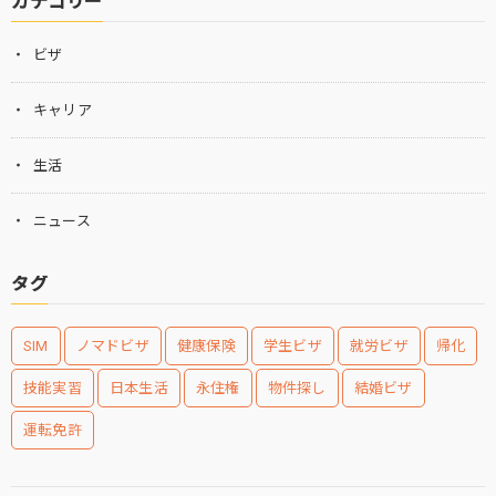
カテゴリー
ビザ
キャリア
生活
ニュース
タグ
SIM
ノマドビザ
健康保険
学生ビザ
就労ビザ
帰化
技能実習
日本生活
永住権
物件探し
結婚ビザ
運転免許