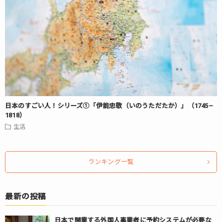
日本のすごい人！シリーズ①「伊能忠敬（いのうただたか）」（1745–
1818）
生活
ランキング一覧
最新の投稿
日本で開業する外国人事業者に予約システムが必要な