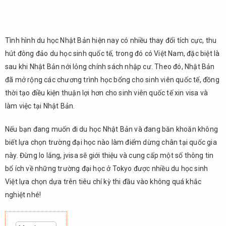
Tình hình du học Nhật Bản hiện nay có nhiều thay đổi tích cực, thu
hút đông đảo du học sinh quốc tế, trong đó có Việt Nam, đặc biệt là
sau khi Nhật Bản nới lỏng chính sách nhập cư. Theo đó, Nhật Bản
đã mở rộng các chương trình học bổng cho sinh viên quốc tế, đồng
thời tạo điều kiện thuận lợi hơn cho sinh viên quốc tế xin visa và
làm việc tại Nhật Bản.
Nếu bạn đang muốn đi du học Nhật Bản và đang băn khoăn không
biết lựa chọn trường đại học nào làm điểm dừng chân tại quốc gia
này. Đừng lo lắng, jvisa sẽ giới thiệu và cung cấp một số thông tin
bổ ích về những trường đại học ở Tokyo được nhiều du học sinh
Việt lựa chọn dựa trên tiêu chí kỳ thi đầu vào không quá khắc
nghiệt nhé!