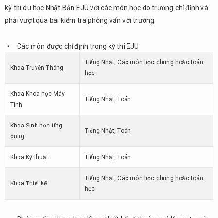
11.
kỳ thi du học Nhật Bản EJU với các môn học do trường chỉ định và
Tổng
phải vượt qua bài kiểm tra phỏng vấn với trường.
kết
Các môn được chỉ định trong kỳ thi EJU:
Tiếng Nhật, Các môn học chung hoặc toán
Khoa Truyền Thông
học
Khoa Khoa học Máy
Tiếng Nhật, Toán
Tính
Khoa Sinh học Ứng
Tiếng Nhật, Toán
dụng
Khoa Kỹ thuật
Tiếng Nhật, Toán
Tiếng Nhật, Các môn học chung hoặc toán
Khoa Thiết kế
học