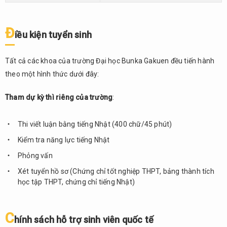
Đ
iều kiện tuyển sinh
Tất cả các khoa của trường Đại học Bunka Gakuen đều tiến hành
theo một hình thức dưới đây:
Tham dự kỳ thì riêng của trường
:
Thi viết luận bằng tiếng Nhật (400 chữ/45 phút)
Kiểm tra năng lực tiếng Nhật
Phỏng vấn
Xét tuyển hồ sơ (Chứng chỉ tốt nghiệp THPT, bảng thành tích
học tập THPT, chứng chỉ tiếng Nhật)
C
hính sách hỗ trợ sinh viên quốc tế