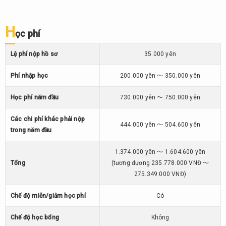
H
ọ
c phí
Lệ phí nộp hồ sơ
35.000 yên
Phí nhập học
200.000 yên ～ 350.000 yên
Học phí năm đầu
730.000 yên ～ 750.000 yên
Các chi phí khác phải nộp
444.000 yên ～ 504.600 yên
trong năm đầu
1.374.000 yên ～ 1.604.600 yên
Tổng
(tương đương 235.778.000 VNĐ ～
275.349.000 VNĐ)
Chế độ miễn/giảm học phí
Có
Chế độ học bổng
Không