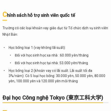
bậc đại
học
C
hính sách hỗ trợ sinh viên quốc tế
8.5.
Học
phí
Trường có các loại khoản vay giáo dục từ Tổ chức dịch vụ sinh viên
Nhật Bản:
8.6.
Điều
kiện
Học bổng loại 1 (vay không lãi suất):
tuyển
Đối với học sinh học xa nhà : 60.000 yên/tháng
sinh
Đối với học sinh học tại nhà: 53.000 yên/tháng
8.7.
Chính
Học bổng loại 2 (khoản vay có lãi suất. Lãi suất tối đa
sách
3%/năm): Có 5 loại học bổng: 30.000 yên, 50.000 yên, 80.000
hỗ
yên, 100.000 yên và 120.000 yên mỗi tháng
trợ
sinh
viên
Đại học Công nghệ Tokyo (東京工科大学)
quốc
tế