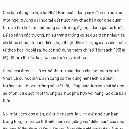
Các bạn đang du học tại Nhật Bản hoặc đang có ý định du học tại
một ngôi trường đại học tại đất nước này chắc hẳn cũng sẽ quan
tâm và tìm hiểu tới thứ hạng các trường đại học danh giá tại Nhật.
Để so sánh các trường, nhiều trang thống kê sẽ dựa trên nhiều tiêu
chí khác nhau: từ danh tiếng học thuật đến số lượng sinh viên quốc
tế theo học. Ngoài ra, họ còn sử dụng thêm chỉ số “Hensachi” (偏差
値) để làm thước đo giữa các trường với nhau.
Hensachi được coi là chỉ số tham khảo dành cho học sinh người
Nhật. Là du học sinh, bạn cũng có thể dùng hensachi để biết
trường nào tốt và trường nào rất tốt, cũng như dựa vào chỉ số này
để chọn lựa được một trường đại học phù hợp với năng lực của bản
thân.
Nói một cách đơn giản, giá trị hensachi là vị trí điểm số của bạn
trong tổng thể và có thể hiểu nôm na giống với ”điểm sàn” của các