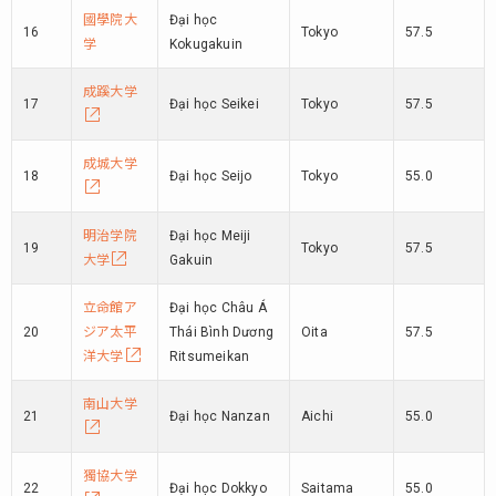
國學院大
Đại học
16
Tokyo
57.5
学
Kokugakuin
成蹊大学
17
Đại học Seikei
Tokyo
57.5
成城大学
18
Đại học Seijo
Tokyo
55.0
明治学院
Đại học Meiji
19
Tokyo
57.5
大学
Gakuin
立命館ア
Đại học Châu Á
20
ジア太平
Thái Bình Dương
Oita
57.5
洋大学
Ritsumeikan
南山大学
21
Đại học Nanzan
Aichi
55.0
獨協大学
22
Đại học Dokkyo
Saitama
55.0