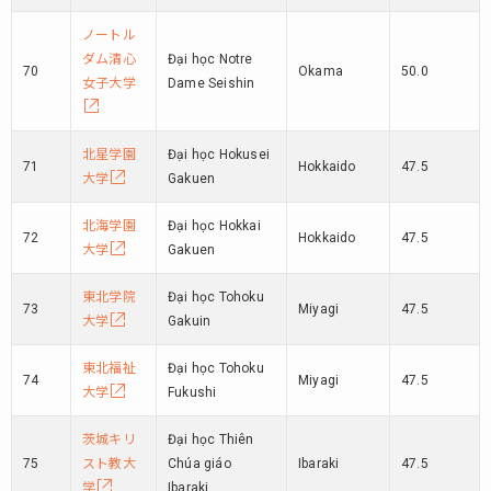
ノートル
ダム清心
Đại học Notre
70
Okama
50.0
女子大学
Dame Seishin
北星学園
Đại học Hokusei
71
Hokkaido
47.5
大学
Gakuen
北海学園
Đại học Hokkai
72
Hokkaido
47.5
大学
Gakuen
東北学院
Đại học Tohoku
73
Miyagi
47.5
大学
Gakuin
東北福祉
Đại học Tohoku
74
Miyagi
47.5
大学
Fukushi
茨城キリ
Đại học Thiên
75
スト教大
Chúa giáo
Ibaraki
47.5
学
Ibaraki