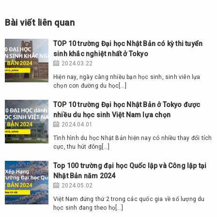
Bài viết liên quan
TOP 10 trường Đại học Nhật Bản có kỳ thi tuyển
sinh khắc nghiệt nhất ở Tokyo
2024.03.22
Hiện nay, ngày càng nhiều bạn học sinh, sinh viên lựa
chọn con đường du học[…]
TOP 10 trường Đại học Nhật Bản ở Tokyo được
nhiều du học sinh Việt Nam lựa chọn
2024.04.01
Tình hình du học Nhật Bản hiện nay có nhiều thay đổi tích
cực, thu hút đông[…]
Top 100 trường đại học Quốc lập và Công lập tại
Nhật Bản năm 2024
2024.05.02
Việt Nam đứng thứ 2 trong các quốc gia về số lượng du
học sinh đang theo họ[…]