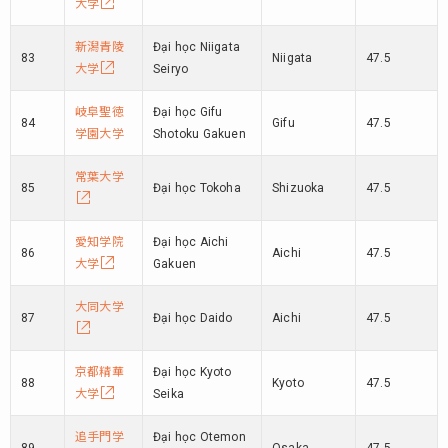
大学
新潟青陵
Đại học Niigata
83
Niigata
47.5
大学
Seiryo
岐阜聖徳
Đại học Gifu
84
Gifu
47.5
学園大学
Shotoku Gakuen
常葉大学
85
Đại học Tokoha
Shizuoka
47.5
愛知学院
Đại học Aichi
86
Aichi
47.5
大学
Gakuen
大同大学
87
Đại học Daido
Aichi
47.5
京都精華
Đại học Kyoto
88
Kyoto
47.5
大学
Seika
追手門学
Đại học Otemon