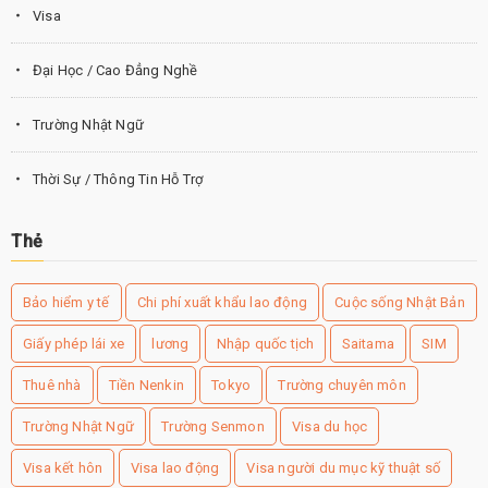
Visa
Đại Học / Cao Đẳng Nghề
Trường Nhật Ngữ
Thời Sự / Thông Tin Hỗ Trợ
Thẻ
Bảo hiểm y tế
Chi phí xuất khẩu lao động
Cuộc sống Nhật Bản
Giấy phép lái xe
lương
Nhập quốc tịch
Saitama
SIM
Thuê nhà
Tiền Nenkin
Tokyo
Trường chuyên môn
Trường Nhật Ngữ
Trường Senmon
Visa du học
Visa kết hôn
Visa lao động
Visa người du mục kỹ thuật số