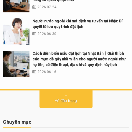
2026.07.24
Người nước ngoài khi mở dịch vụ tư vấn tại Nhật: Bí
quyết tối ưu quy trình đặt lịch
2026.06.30
Cách điền biểu mẫu đặt lịch tại Nhật Bản｜Giải thích
các mục dễ gây nhầm lẫn cho người nước ngoài như
họ tên, số điện thoại, địa chỉ và quy định hủy lịch
2026.06.16
Về đầu trang
Chuyên mục