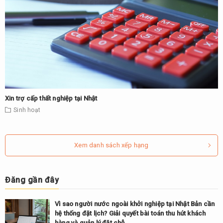
Xin trợ cấp thất nghiệp tại Nhật
Sinh hoạt
Xem danh sách xếp hạng
Đăng gần đây
Vì sao người nước ngoài khởi nghiệp tại Nhật Bản cần
hệ thống đặt lịch? Giải quyết bài toán thu hút khách
hàng và quản lý đặt chỗ