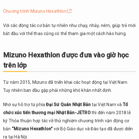
Chương trình Mizuno Hexathlon
Với các động tác cơ bản tự nhiên như chạy, nhảy, ném, giúp trẻ mới
bắt đầu với thể thao cũng có thể tham gia một cách hào hứng.
Mizuno Hexathlon được đưa vào giờ học
trên lớp
Từ năm 2015, Mizuno đã triển khai các hoạt động tại Việt Nam.
Tuy nhiên ban đầu gặp phải những khó khăn nhất định.
Nhờ sự hỗ trợ từ phía
Đại Sứ Quán Nhật Bản
tại Việt Nam và
Tổ
chức xúc tiến thương mại Nhật Bản-JETRO
thì đến năm 2018 lễ
ký Thỏa thuận hợp tác về thử nghiệm chương trình vận động cơ
bản
“Mizuno Hexathlon”
với Bộ Giáo dục và Đào tạo đã được diễn
ra tại Hà Nội.