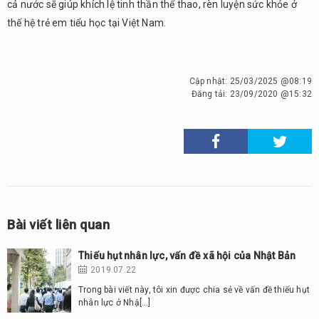
cả nước sẽ giúp khích lệ tinh thần thể thao, rèn luyện sức khỏe ở
thế hệ trẻ em tiểu học tại Việt Nam.
Cập nhật:
25/03/2025 @08:19
Đăng tải:
23/09/2020 @15:32
Bài viết liên quan
Thiếu hụt nhân lực, vấn đề xã hội của Nhật Bản
2019.07.22
Trong bài viết này, tôi xin được chia sẻ về vấn đề thiếu hụt
nhân lực ở Nhậ[…]