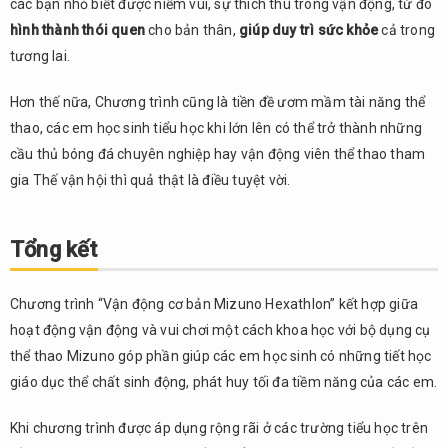
các bạn nhỏ biết được niềm vui, sự thích thú trong vận động, từ đó
hình thành thói quen
cho bản thân,
giúp duy trì sức khỏe
cả trong
tương lai.
Hơn thế nữa, Chương trình cũng là tiền đề ươm mầm tài năng thể
thao, các em học sinh tiểu học khi lớn lên có thể trở thành những
cầu thủ bóng đá chuyên nghiệp hay vận động viên thể thao tham
gia Thế vận hội thì quả thật là điều tuyệt vời.
Tổng kết
Chương trình “Vận động cơ bản Mizuno Hexathlon” kết hợp giữa
hoạt động vận động và vui chơi một cách khoa học với bộ dụng cụ
thể thao Mizuno góp phần giúp các em học sinh có những tiết học
giáo dục thể chất sinh động, phát huy tối đa tiềm năng của các em.
Khi chương trình được áp dụng rộng rãi ở các trường tiểu học trên