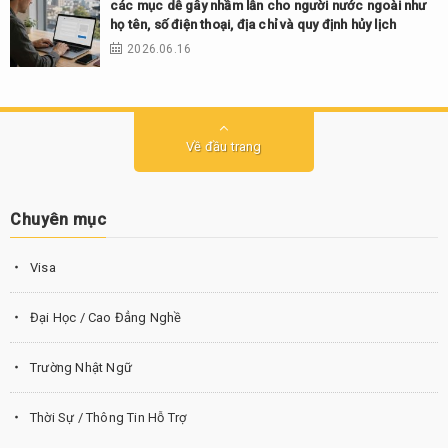
các mục dễ gây nhầm lẫn cho người nước ngoài như
họ tên, số điện thoại, địa chỉ và quy định hủy lịch
2026.06.16
Về đầu trang
Chuyên mục
Visa
Đại Học / Cao Đẳng Nghề
Trường Nhật Ngữ
Thời Sự / Thông Tin Hỗ Trợ