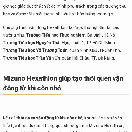
giờ học giáo dục thể chất do mình phụ trách trong các trường tiểu
học và được rất nhiều học sinh tiểu học hào hứng tham gia.
Chương trình vận động Hexathlon đã được thử nghiệm tại các
trường như:
Trường Tiểu học Thực nghiệm
, Ba Đình, Hà Nội;
Trường Tiểu học Nguyễn Thái Học
, quận 1, TP Hồ Chí Minh;
Trường Tiểu học Võ Trường Toản
, quận Ninh Kiều ,TP.CầnThơ,
Trường Tiểu học Trần Văn Ơn
, quận Hải Châu, TP. Đà Nẵng.
Mizuno Hexathlon giúp tạo thói quen vận
động từ khi còn nhỏ
Nếu có
thói quen vận động từ khi còn nhỏ
, khi lớn lên nó sẽ vẫn
tiếp tục được duy trì. Thông qua chương trình Mizuno Hexathlon,