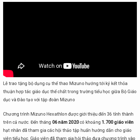
Lễ trao tặng bộ dụng cụ thể thao Mizuno hướng tới ký kết thỏa
thuận hợp tác giáo dục thể chất trong trường tiểu học giữa Bộ Giáo
dục và Đào tạo với tập đoàn Mizuno
Chương trình Mizuno Hexathlon được giới thiệu đến 36 tỉnh thành
trên cả nước. Đến tháng
06 năm 2020
có khoảng
1.700 giáo viên
hạt nhân đã tham gia các hội thảo tập huấn hướng dẫn cho giáo
viên tiểu học. Giáo viên đã tham gia hội thảo đưa chương trình vào