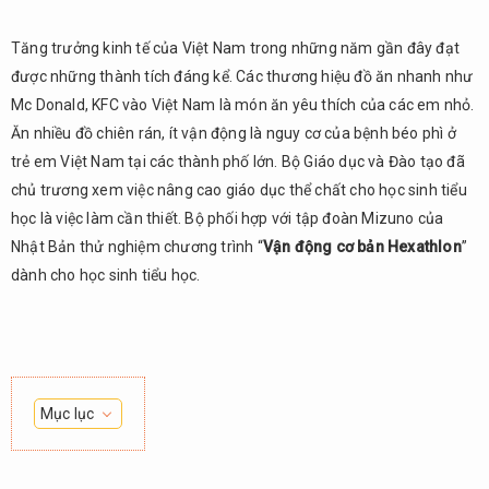
Tăng trưởng kinh tế của Việt Nam trong những năm gần đây đạt
được những thành tích đáng kể. Các thương hiệu đồ ăn nhanh như
Mc Donald, KFC vào Việt Nam là món ăn yêu thích của các em nhỏ.
Ăn nhiều đồ chiên rán, ít vận động là nguy cơ của bệnh béo phì ở
trẻ em Việt Nam tại các thành phố lớn. Bộ Giáo dục và Đào tạo đã
chủ trương xem việc nâng cao giáo dục thể chất cho học sinh tiểu
học là việc làm cần thiết. Bộ phối hợp với tập đoàn Mizuno của
Nhật Bản thử nghiệm chương trình “
Vận động cơ bản Hexathlon
”
dành cho học sinh tiểu học.
Mục lục
1.
Tìm