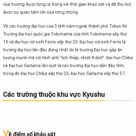
của trường được tung ra trùng với thời gian khảo sát và đã thu hút
được sự quan tâm lớn của công chúng.
Về các trường đại học của 3 tỉnh nằm ngoài thành phố Tokyo thì
Trường đại học quốc gia Yokohama của tỉnh Yokohama xếp thứ
19 và đại học nữ sinh Ferris xếp thứ 20. Đại học nữ sinh Ferris là
trường đại học lần đầu đứng nhất do là trường Đại học gây ấn
tượng mạnh mẽ với hình ảnh ”lịch thiệp, nhiệt thành”. Đại học Chiba
và Đại học Saitama lần lượt là các trường đại học dẫn đầu tỉnh,
trong đó Đại học Chiba xếp thứ 23, Đại học Saitama xếp thứ 57.
Các trường thuộc khu vực Kyushu
V
ề điểm số khảo sát