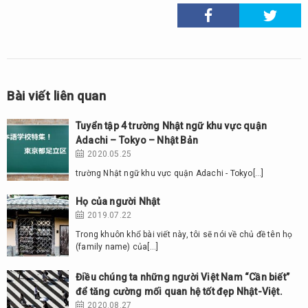
Bài viết liên quan
Tuyển tập 4 trường Nhật ngữ khu vực quận
Adachi – Tokyo – Nhật Bản
2020.05.25
trường Nhật ngữ khu vực quận Adachi - Tokyo[…]
Họ của người Nhật
2019.07.22
Trong khuôn khổ bài viết này, tôi sẽ nói về chủ đề tên họ
(family name) của[…]
Điều chúng ta những người Việt Nam “Cần biết”
để tăng cường mối quan hệ tốt đẹp Nhật-Việt.
2020.08.27