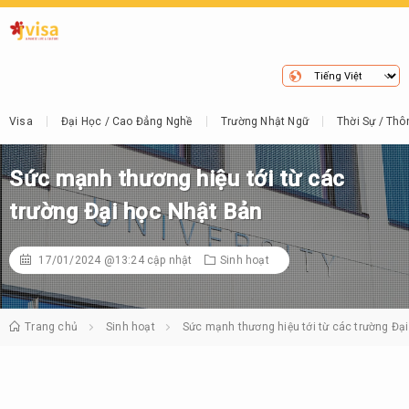
Visa
Đại Học / Cao Đẳng Nghề
Trường Nhật Ngữ
Thời Sự / Thô
Sức mạnh thương hiệu tới từ các
trường Đại học Nhật Bản
17/01/2024 @13:24
cập nhật
Sinh hoạt
Trang chủ
Sinh hoạt
Sức mạnh thương hiệu tới từ các trường Đạ