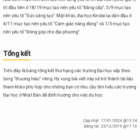
trí đầu tiên ở 18/19 mục tạo nên yếu tố ”Đẳng cấp”, 5/9 mục tạo
nên yếu tố ”Sức sáng tạo”. Mặt khác, đại học Kindai lại dẫn đầu ở
4/11 mục tạo nên yếu tố ”Cảm giác năng động” và 1/3 mục tạo
nên yếu tố ”Đóng góp cho địa phương”.
Tổng kết
Trên đây là bảng tổng kết thứ hạng các trường Đại học xếp theo
từng “thương hiệu” riêng. Hy vọng bài viết này sẽ trở thành tài liệu
tham khảo phù hợp cho những bạn có nhu cầu tìm hiểu các trường
Đại học ở Nhật Bản để định hướng cho việc du học.
Cập nhật:
17/01/2024 @13:24
Đăng tải:
23/12/2019 @17:10