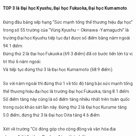
TOP 3 là Đại học Kyushu, Đại học Fukuoka, Đại học Kumamoto
.
Đứng đầu bảng xếp hạng ”Sức mạnh tổng thể thương hiệu đại học”
trong số 55 trường của ”Vùng Kyushu – Okinawa -Yamaguchi” là
trường Đại học Kyushu tiếp tục đạt được số điểm bằng năm ngoái
94.1 điểm.
Đứng thứ 2 là Đại học Fukuoka (69.3 điểm) đã có bước tiến lớn từ vị
trí thứ 6 năm ngoái.
Và tiếp tục đứng thứ 3 là Đại học Kumamoto (68.9 điểm).
So với năm ngoái thì đứng thứ 1 về tốc độ tăng bậc sức mạnh tống
thể thương hiệu đại học là trường Đại học Fukuoka, tăng 8.1 điểm.
Số điểm tăng này cũng là số điểm tăng nhiều nhất trên toàn quốc
trong cuộc khảo sát lần này. Đứng thứ 2 là Đại học Kurume tăng
5.0 điểm, đứng thứ 3 là Đại học Oita tăng 4.6 điểm.
Xét về trường ”Có đóng góp cho cộng đồng và văn hóa địa