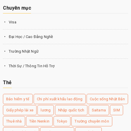
Chuyên mục
Visa
Đại Học / Cao Đẳng Nghề
Trường Nhật Ngữ
Thời Sự / Thông Tin Hỗ Trợ
Thẻ
Bảo hiểm y tế
Chi phí xuất khẩu lao động
Cuộc sống Nhật Bản
Giấy phép lái xe
lương
Nhập quốc tịch
Saitama
SIM
Thuê nhà
Tiền Nenkin
Tokyo
Trường chuyên môn