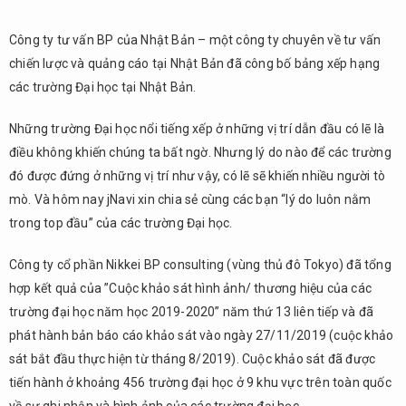
Công ty tư vấn BP của Nhật Bản – một công ty chuyên về tư vấn
chiến lược và quảng cáo tại Nhật Bản đã công bố bảng xếp hạng
các trường Đại học tại Nhật Bản.
Những trường Đại học nổi tiếng xếp ở những vị trí dẫn đầu có lẽ là
điều không khiến chúng ta bất ngờ. Nhưng lý do nào để các trường
đó được đứng ở những vị trí như vậy, có lẽ sẽ khiến nhiều người tò
mò. Và hôm nay jNavi xin chia sẻ cùng các bạn “lý do luôn nằm
trong top đầu” của các trường Đại học.
Công ty cổ phần Nikkei BP consulting (vùng thủ đô Tokyo) đã tổng
hợp kết quả của ”Cuộc khảo sát hình ảnh/ thương hiệu của các
trường đại học năm học 2019-2020” năm thứ 13 liên tiếp và đã
phát hành bản báo cáo khảo sát vào ngày 27/11/2019 (cuộc khảo
sát bắt đầu thực hiện từ tháng 8/2019). Cuộc khảo sát đã được
tiến hành ở khoảng 456 trường đại học ở 9 khu vực trên toàn quốc