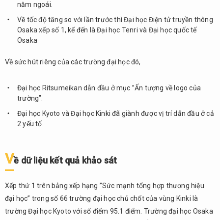
năm ngoái.
Về tốc độ tăng so với lần trước thì Đại học Điện tử truyền thông
Osaka xếp số 1, kế đến là Đại học Tenri và Đại học quốc tế
Osaka
Về sức hút riêng của các trường đại học đó,
Đại học Ritsumeikan dẫn đầu ở mục ”Ấn tượng về logo của
trường”.
Đại học Kyoto và Đại học Kinki đã giành được vị trí dẫn đầu ở cả
2 yếu tố.
V
ề dữ liệu kết quả khảo sát
Xếp thứ 1 trên bảng xếp hạng ”Sức mạnh tổng hợp thương hiệu
đại học” trong số 66 trường đại học chủ chốt của vùng Kinki là
trường Đại học Kyoto với số điểm 95.1 điểm. Trường đại học Osaka