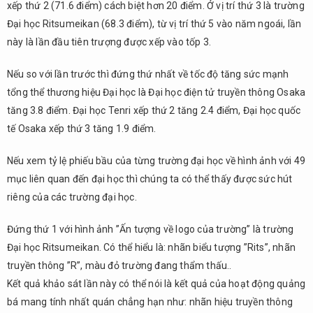
xếp thứ 2 (71.6 điểm) cách biệt hơn 20 điểm. Ở vị trí thứ 3 là trường
Đại học Ritsumeikan (68.3 điểm), từ vị trí thứ 5 vào năm ngoái, lần
này là lần đầu tiên trượng được xếp vào tốp 3.
Nếu so với lần trước thì đứng thứ nhất về tốc độ tăng sức mạnh
tổng thể thương hiệu Đại học là Đại học điện tử truyền thông Osaka
tăng 3.8 điểm. Đại học Tenri xếp thứ 2 tăng 2.4 điểm, Đại học quốc
tế Osaka xếp thứ 3 tăng 1.9 điểm.
Nếu xem tỷ lệ phiếu bầu của từng trường đại học về hình ảnh với 49
mục liên quan đến đại học thì chúng ta có thể thấy được sức hút
riêng của các trường đại học.
Đứng thứ 1 với hình ảnh ”Ấn tượng về logo của trường” là trường
Đại học Ritsumeikan. Có thể hiểu là: nhãn biểu tượng ”Rits”, nhãn
truyền thông ”R”, màu đỏ trường đang thẩm thấu..
Kết quả khảo sát lần này có thể nói là kết quả của hoạt động quảng
bá mang tính nhất quán chẳng hạn như: nhãn hiệu truyền thông