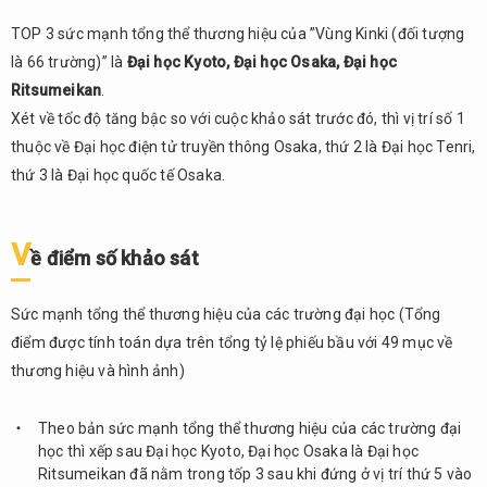
TOP 3 sức mạnh tổng thể thương hiệu của ”Vùng Kinki (đối tượng
là 66 trường)” là
Đại học Kyoto, Đại học Osaka, Đại học
Ritsumeikan
.
Xét về tốc độ tăng bậc so với cuộc khảo sát trước đó, thì vị trí số 1
thuộc về Đại học điện tử truyền thông Osaka, thứ 2 là Đại học Tenri,
thứ 3 là Đại học quốc tế Osaka.
V
ề điểm số khảo sát
Sức mạnh tổng thể thương hiệu của các trường đại học (Tổng
điểm được tính toán dựa trên tổng tỷ lệ phiếu bầu với 49 mục về
thương hiệu và hình ảnh)
Theo bản sức mạnh tổng thể thương hiệu của các trường đại
học thì xếp sau Đại học Kyoto, Đại học Osaka là Đại học
Ritsumeikan đã nằm trong tốp 3 sau khi đứng ở vị trí thứ 5 vào