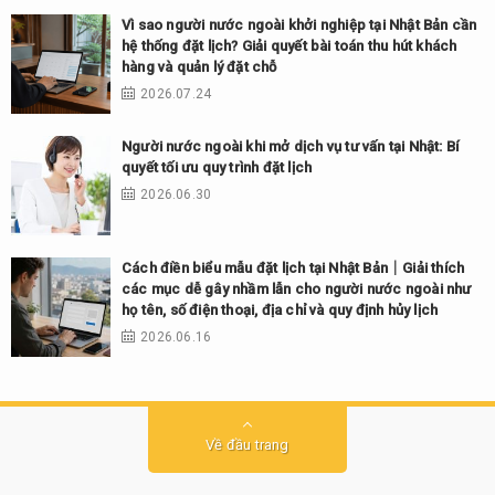
Vì sao người nước ngoài khởi nghiệp tại Nhật Bản cần
hệ thống đặt lịch? Giải quyết bài toán thu hút khách
hàng và quản lý đặt chỗ
2026.07.24
Người nước ngoài khi mở dịch vụ tư vấn tại Nhật: Bí
quyết tối ưu quy trình đặt lịch
2026.06.30
Cách điền biểu mẫu đặt lịch tại Nhật Bản｜Giải thích
các mục dễ gây nhầm lẫn cho người nước ngoài như
họ tên, số điện thoại, địa chỉ và quy định hủy lịch
2026.06.16
Về đầu trang