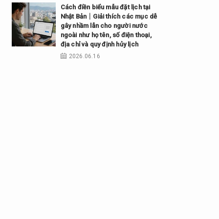
Cách điền biểu mẫu đặt lịch tại
Nhật Bản｜Giải thích các mục dễ
gây nhầm lẫn cho người nước
ngoài như họ tên, số điện thoại,
địa chỉ và quy định hủy lịch
2026.06.16