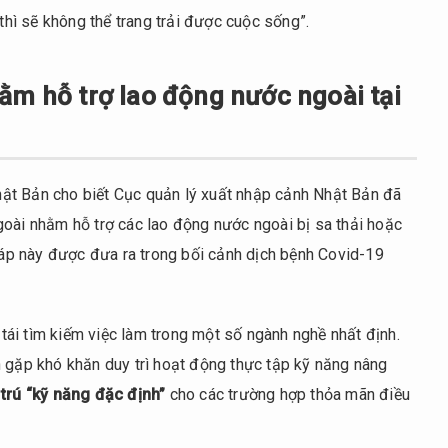
 thì sẽ không thể trang trải được cuộc sống”.
ằm hỗ trợ lao động nước ngoài tại
ật Bản cho biết Cục quản lý xuất nhập cảnh Nhật Bản đã
goài nhằm hỗ trợ các lao động nước ngoài bị sa thải hoặc
pháp này được đưa ra trong bối cảnh dịch bệnh Covid-19
ợ tái tìm kiếm việc làm trong một số ngành nghề nhất định.
h gặp khó khăn duy trì hoạt động thực tập kỹ năng nâng
 trú “kỹ năng đặc định”
cho các trường hợp thỏa mãn điều