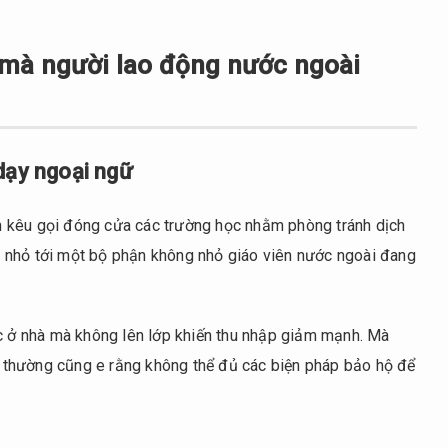
mà người lao động nước ngoài
dạy ngoại ngữ
 kêu gọi đóng cửa các trường học nhằm phòng tránh dịch
 nhỏ tới một bộ phận không nhỏ giáo viên nước ngoài đang
ực ở nhà mà không lên lớp khiến thu nhập giảm mạnh. Mà
nh thường cũng e rằng không thể đủ các biện pháp bảo hộ để