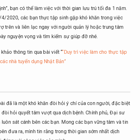
h”, bạn có thể làm việc với thời gian lưu trú tối đa 1 năm.
0/4/2020, các bạn thực tập sinh gặp khó khăn trong việc
trợ trên và liên lạc ngay với người quản lý hoặc trung tâm
 bày nguyện vọng và tìm kiếm sự giúp đỡ nhé.
 khảo thông tin qua bài viết “
“Duy trì việc làm cho thực tập
a các nhà tuyển dụng Nhật Bản”
ài đã là một khó khăn đòi hỏi ý chí của con người, đặc biệt
g đòi hỏi quyết tâm vượt qua dịch bệnh. Chính phủ, Đại sư
 luôn sát cánh bên các bạn. Mong các bạn vững tâm và tin
n đưa ra, mình tin rằng trong thời gian sớm nhất dịch