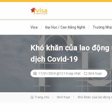
Visa
Đại Học / Cao Đẳng Nghề
Trường Nhậ
Khó khăn của lao động n
dịch Covid-19
17/01/2024 @12:14
cập nhật
Sinh hoạt
Trang chủ
Sinh hoạt
Khó khăn của lao động n