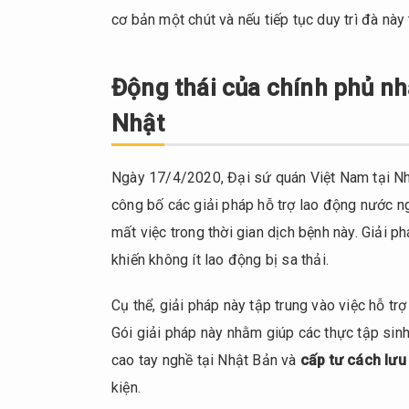
cơ bản một chút và nếu tiếp tục duy trì đà này
Động thái của chính phủ nh
Nhật
Ngày 17/4/2020, Đại sứ quán Việt Nam tại Nh
công bố các giải pháp hỗ trợ lao động nước n
mất việc trong thời gian dịch bệnh này. Giải 
khiến không ít lao động bị sa thải.
Cụ thể, giải pháp này tập trung vào việc hỗ tr
Gói giải pháp này nhằm giúp các thực tập sin
cao tay nghề tại Nhật Bản và
cấp tư cách lưu
kiện.