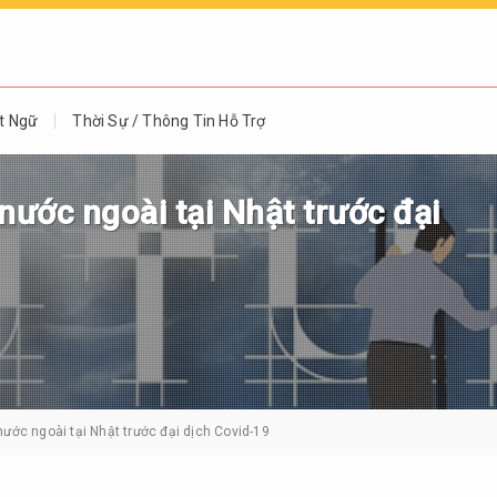
t Ngữ
Thời Sự / Thông Tin Hỗ Trợ
ước ngoài tại Nhật trước đại
ước ngoài tại Nhật trước đại dịch Covid-19