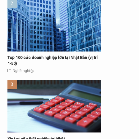
Top 100 các doanh nghiệp lớn tại Nhật Bản (vị trí
1-50)
Nghề nghiệp
Xin trợ cấp thất nghiệp tại Nhật