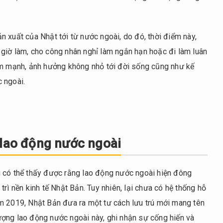
 xuất của Nhật tới từ nước ngoài, do đó, thời điểm này,
giờ làm, cho công nhân nghỉ làm ngắn hạn hoặc đi làm luân
ảm mạnh, ảnh hưởng không nhỏ tới đời sống cũng như kế
 ngoài.
 lao động nước ngoài
 có thể thấy được rằng lao động nước ngoài hiện đông
rì nền kinh tế Nhật Bản. Tuy nhiên, lại chưa có hệ thống hỗ
m 2019, Nhật Bản đưa ra một tư cách lưu trú mới mang tên
ợng lao động nước ngoài này, ghi nhận sự cống hiến và