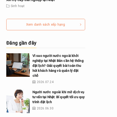
Sinh hoạt
Xem danh sách xếp hạng
Đăng gần đây
Vì sao người nước ngoài khởi
nghiệp tại Nhật Bản cần hệ thống
đặt lịch? Giải quyết bài toán thu
hút khách hàng và quản lý đặt
chỗ
2026.07.24
Người nước ngoài khi mở dịch vụ
tư vấn tại Nhật: Bí quyết tối ưu quy
trình đặt lịch
2026.06.30