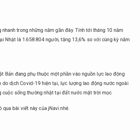
g nhanh trong những năm gần đây. Tính tới tháng 10 năm
ại Nhật là 1.658.804 người, tăng 13,6% so với cùng kỳ năm
Nhật Bản đang phụ thuộc một phần vào nguồn lực lao động
n do dịch Covid-19 hiện tại, lực lượng lao động nước ngoài
 cuộc sống thường nhật tại đất nước mặt trời mọc.
qua bài viết này của jNavi nhé.