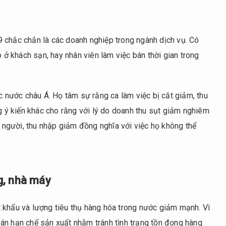
 chắc chắn là các doanh nghiệp trong ngành dịch vụ. Có
p ở khách sạn, hay nhân viên làm việc bán thời gian trong
ác nước châu Á. Họ tâm sự rằng ca làm việc bị cắt giảm, thu
ý kiến khác cho rằng với lý do doanh thu sụt giảm nghiêm
u người, thu nhập giảm đồng nghĩa với việc họ không thể
g, nhà máy
 khẩu và lượng tiêu thụ hàng hóa trong nước giảm mạnh. Vì
án hạn chế sản xuất nhằm tránh tình trạng tồn đọng hàng