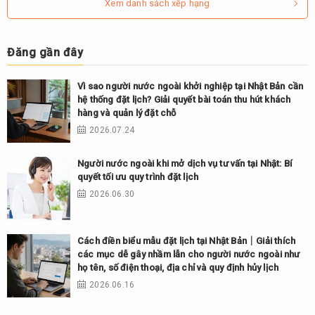
Xem danh sách xếp hạng
Đăng gần đây
Vì sao người nước ngoài khởi nghiệp tại Nhật Bản cần
hệ thống đặt lịch? Giải quyết bài toán thu hút khách
hàng và quản lý đặt chỗ
2026.07.24
Người nước ngoài khi mở dịch vụ tư vấn tại Nhật: Bí
quyết tối ưu quy trình đặt lịch
2026.06.30
Cách điền biểu mẫu đặt lịch tại Nhật Bản｜Giải thích
các mục dễ gây nhầm lẫn cho người nước ngoài như
họ tên, số điện thoại, địa chỉ và quy định hủy lịch
2026.06.16