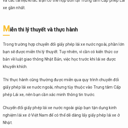
và các tài liệu khác. Bạn có thể nộp đơn tại Trung tâm Cấp phép Lái
xe gần nhất.
M
iễn thi lý thuyết và thực hành
Trong trường hợp chuyển đổi giấy phép lái xe nước ngoài, phần lớn
bạn sẽ được miễn thi lý thuyết. Tuy nhiên, vì cần có kiến thức cơ
bản về luật giao thông Nhật Bản, việc học trước khi lái xe được
khuyến khích.
Thi thực hành cũng thường được miễn qua quy trình chuyển đổi
giấy phép lái xe nước ngoài, nhưng tùy thuộc vào Trung tâm Cấp
phép Lái xe, nên bạn cần xác minh thông tin trước.
Chuyển đổi giấy phép lái xe nước ngoài giúp bạn tận dụng kinh
nghiệm lái xe ở Việt Nam để có thể dễ dàng lấy giấy phép lái xe ở
Nhật.