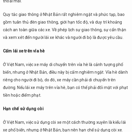
thoải mái.
Quy tắc giao thông ở Nhật Bản rất nghiêm ngặt và phức tạp, bao
gồm tuân thủ đèn giao thông, giới hạn tốc độ, và duy trì khoảng
cách an toàn giữa các xe. Về phép lịch sự giao thông, sự cẩn thận
và xem xét đến người lái xe khác và người đi bộ là được yêu cầu.
Cấm lái xe trên vỉa hè
Ở Việt Nam, việc xe máy di chuyển trên vỉa hè là cảnh tượng phổ
biến, nhưng ở Nhật Bản, điều này bị cấm nghiêm ngặt. Vỉa hè dành
riêng cho người đi bộ, do đó, xe máy cần phải di chuyển trên
đường. Nếu lái xe máy trên vỉa hè, bạn có thể phải đối mặt với phạt
tiền hoặc điểm phạt.
Hạn chế sử dụng còi
Ở Việt Nam, việc sử dụng còi xe một cách thường xuyên là kiểu lái
xe phổ biến, nhưng ở Nhật Bản, bạn nên hạn chế sử dụng còi xe.