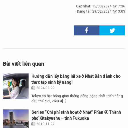
Cập nhật:
15/03/2024 @17:36
Đăng tải:
29/02/2024 @13:03
Bài viết liên quan
Hướng dẫn lấy bằng lái xe ở Nhật Bản dành cho
thực tập sinh kỹ năng!
2024.02.22
Tokyo có hệ thống giao thông công cộng phát triển hàng
đầu thế giới, điều đ[…]
Series “Chi phí sinh hoạt ở Nhật” Phần ④ Thành
phố Kitakyushu – tỉnh Fukuoka
2019.11.27