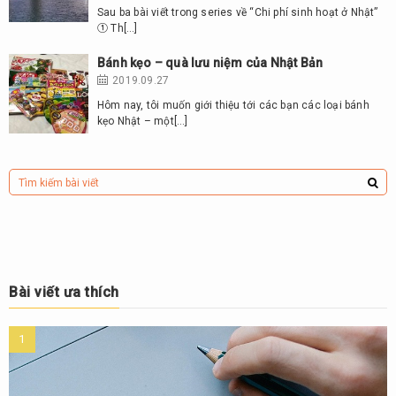
Sau ba bài viết trong series về “Chi phí sinh hoạt ở Nhật”
① Th[…]
Bánh kẹo – quà lưu niệm của Nhật Bản
2019.09.27
Hôm nay, tôi muốn giới thiệu tới các bạn các loại bánh
kẹo Nhật – một[…]
Bài viết ưa thích