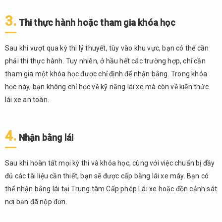
kết
3.
Thi thực hành hoặc tham gia khóa học
Sau khi vượt qua kỳ thi lý thuyết, tùy vào khu vực, bạn có thể cần
phải thi thực hành. Tuy nhiên, ở hầu hết các trường hợp, chỉ cần
tham gia một khóa học được chỉ định để nhận bằng. Trong khóa
học này, bạn không chỉ học về kỹ năng lái xe mà còn về kiến thức
lái xe an toàn.
4.
Nhận bằng lái
Sau khi hoàn tất mọi kỳ thi và khóa học, cùng với việc chuẩn bị đầy
đủ các tài liệu cần thiết, bạn sẽ được cấp bằng lái xe máy. Bạn có
thể nhận bằng lái tại Trung tâm Cấp phép Lái xe hoặc đồn cảnh sát
nơi bạn đã nộp đơn.