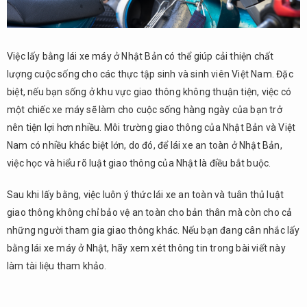
Việc lấy bằng lái xe máy ở Nhật Bản có thể giúp cải thiện chất
lượng cuộc sống cho các thực tập sinh và sinh viên Việt Nam. Đặc
biệt, nếu bạn sống ở khu vực giao thông không thuận tiện, việc có
một chiếc xe máy sẽ làm cho cuộc sống hàng ngày của bạn trở
nên tiện lợi hơn nhiều. Môi trường giao thông của Nhật Bản và Việt
Nam có nhiều khác biệt lớn, do đó, để lái xe an toàn ở Nhật Bản,
việc học và hiểu rõ luật giao thông của Nhật là điều bắt buộc.
Sau khi lấy bằng, việc luôn ý thức lái xe an toàn và tuân thủ luật
giao thông không chỉ bảo vệ an toàn cho bản thân mà còn cho cả
những người tham gia giao thông khác. Nếu bạn đang cân nhắc lấy
bằng lái xe máy ở Nhật, hãy xem xét thông tin trong bài viết này
làm tài liệu tham khảo.