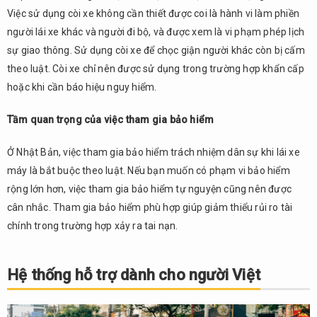
Việc sử dụng còi xe không cần thiết được coi là hành vi làm phiền
người lái xe khác và người đi bộ, và được xem là vi phạm phép lịch
sự giao thông. Sử dụng còi xe để chọc giận người khác còn bị cấm
theo luật. Còi xe chỉ nên được sử dụng trong trường hợp khẩn cấp
hoặc khi cần báo hiệu nguy hiểm.
Tầm quan trọng của việc tham gia bảo hiểm
Ở Nhật Bản, việc tham gia bảo hiểm trách nhiệm dân sự khi lái xe
máy là bắt buộc theo luật. Nếu bạn muốn có phạm vi bảo hiểm
rộng lớn hơn, việc tham gia bảo hiểm tự nguyện cũng nên được
cân nhắc. Tham gia bảo hiểm phù hợp giúp giảm thiểu rủi ro tài
chính trong trường hợp xảy ra tai nạn.
Hệ thống hỗ trợ dành cho người Việt