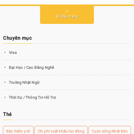
Về đầu trang
Chuyên mục
Visa
Đại Học / Cao Đẳng Nghề
Trường Nhật Ngữ
Thời Sự / Thông Tin Hỗ Trợ
Thẻ
Bảo hiểm y tế
Chi phí xuất khẩu lao động
Cuộc sống Nhật Bản