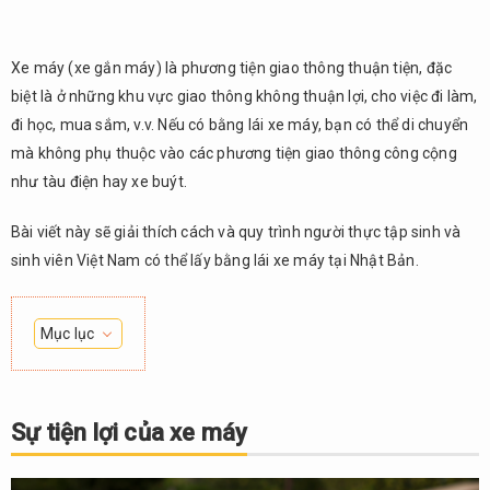
Xe máy (xe gắn máy) là phương tiện giao thông thuận tiện, đặc
biệt là ở những khu vực giao thông không thuận lợi, cho việc đi làm,
đi học, mua sắm, v.v. Nếu có bằng lái xe máy, bạn có thể di chuyển
mà không phụ thuộc vào các phương tiện giao thông công cộng
như tàu điện hay xe buýt.
Bài viết này sẽ giải thích cách và quy trình người thực tập sinh và
sinh viên Việt Nam có thể lấy bằng lái xe máy tại Nhật Bản.
Mục lục
1.
Sự
tiện
Sự tiện lợi của xe máy
lợi
của
xe