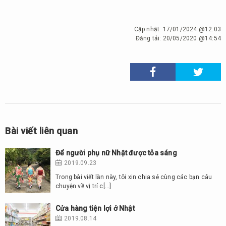
Cập nhật:
17/01/2024 @12:03
Đăng tải:
20/05/2020 @14:54
Bài viết liên quan
Để người phụ nữ Nhật được tỏa sáng
2019.09.23
Trong bài viết lần này, tôi xin chia sẻ cùng các bạn câu
chuyện về vị trí c[…]
Cửa hàng tiện lợi ở Nhật
2019.08.14