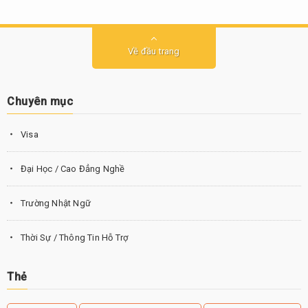
Về đầu trang
Chuyên mục
Visa
Đại Học / Cao Đẳng Nghề
Trường Nhật Ngữ
Thời Sự / Thông Tin Hỗ Trợ
Thẻ