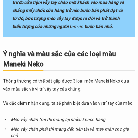
trước cửa tiệm vẫy tay chào mời khách vào mua hàng và
chẳng mấy chốc cửa hàng trở nên buôn bán phát đạt và
từ đó, bức tượng mèo vẫy tay được ra đời và trở thành
biểu tượng của những người
l
àm ăn
buôn bán nhỏ.
Ý nghĩa và màu sắc của các loại màu
Maneki Neko
Thông thường có thể bắt gặp được 3 loại mèo Maneki Neko dựa
vào màu sắc và vị trí vẫy tay của chúng.
Về đặc điểm nhận dạng, ta sẽ phân biệt dựa vào vị trí tay của mèo.
Mèo vẫy chân trái thì mang lại nhiều khách hàng
Mèo vẫy chân phải thì mang đến tiền tài và may mắn cho gia
chủ