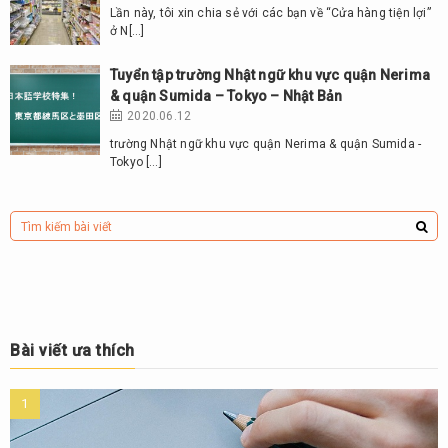
Lần này, tôi xin chia sẻ với các bạn về “Cửa hàng tiện lợi”
ở N[…]
Tuyển tập trường Nhật ngữ khu vực quận Nerima
& quận Sumida – Tokyo – Nhật Bản
2020.06.12
trường Nhật ngữ khu vực quận Nerima & quận Sumida -
Tokyo […]
Bài viết ưa thích