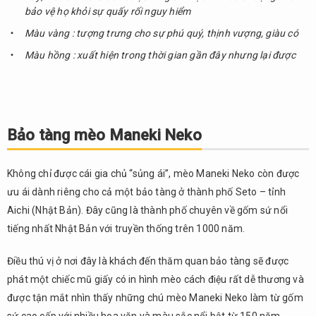
bảo vệ họ khỏi sự quấy rối nguy hiểm
Màu vàng : tượng trưng cho sự phú quý, thịnh vượng, giàu có
Màu hồng : xuất hiện trong thời gian gần đây nhưng lại được
Bảo tàng mèo Maneki Neko
Không chỉ được cái gia chủ “sủng ái”, mèo Maneki Neko còn được
ưu ái dành riêng cho cả một bảo tàng ở thành phố Seto – tỉnh
Aichi (Nhật Bản). Đây cũng là thành phố chuyên về gốm sứ nổi
tiếng nhất Nhật Bản với truyền thống trên 1000 năm.
Điều thú vị ở nơi đây là khách đến thăm quan bảo tàng sẽ được
phát một chiếc mũ giấy có in hình mèo cách điệu rất dễ thương và
được tận mắt nhìn thấy những chú mèo Maneki Neko làm từ gốm