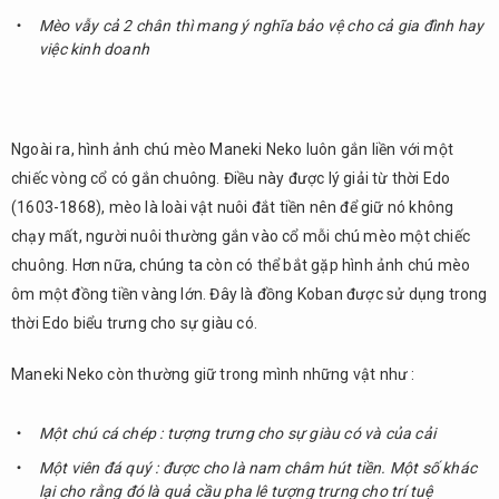
Mèo vẫy cả 2 chân thì mang ý nghĩa bảo vệ cho cả gia đình hay
việc kinh doanh
Ngoài ra, hình ảnh chú mèo Maneki Neko luôn gắn liền với một
chiếc vòng cổ có gắn chuông. Điều này được lý giải từ thời Edo
(1603-1868), mèo là loài vật nuôi đắt tiền nên để giữ nó không
chạy mất, người nuôi thường gắn vào cổ mỗi chú mèo một chiếc
chuông. Hơn nữa, chúng ta còn có thể bắt gặp hình ảnh chú mèo
ôm một đồng tiền vàng lớn. Đây là đồng Koban được sử dụng trong
thời Edo biểu trưng cho sự giàu có.
Maneki Neko còn thường giữ trong mình những vật như :
Một chú cá chép : tượng trưng cho sự giàu có và của cải
Một viên đá quý : được cho là nam châm hút tiền. Một số khác
lại cho rằng đó là quả cầu pha lê tượng trưng cho trí tuệ