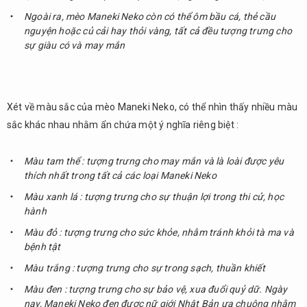
Ngoài ra, mèo Maneki Neko còn có thể ôm bầu cá, thẻ cầu
nguyện hoặc củ cải hay thỏi vàng, tất cả đều tượng trưng cho
sự giàu có và may mắn
Xét về màu sắc của mèo Maneki Neko, có thể nhìn thấy nhiều màu
sắc khác nhau nhằm ẩn chứa một ý nghĩa riêng biệt :
Màu tam thể : tượng trưng cho may mắn và là loài được yêu
thích nhất trong tất cả các loại Maneki Neko
Màu xanh lá : tượng trưng cho sự thuận lợi trong thi cử, học
hành
Màu đỏ : tượng trưng cho sức khỏe, nhằm tránh khỏi tà ma và
bệnh tật
Màu trắng : tượng trưng cho sự trong sạch, thuần khiết
Màu đen : tượng trưng cho sự bảo vệ, xua đuổi quỷ dữ. Ngày
nay, Maneki Neko đen được nữ giới Nhật Bản ưa chuộng nhằm