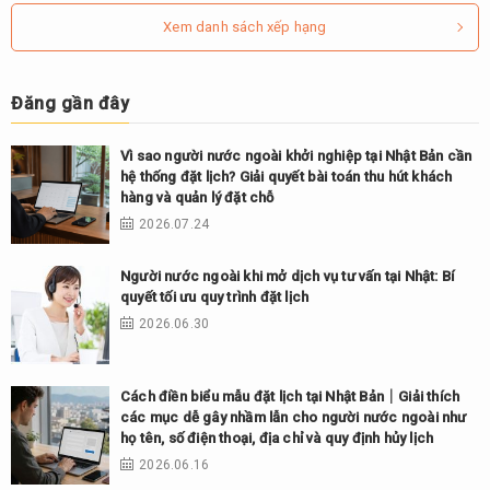
Xem danh sách xếp hạng
Đăng gần đây
Vì sao người nước ngoài khởi nghiệp tại Nhật Bản cần
hệ thống đặt lịch? Giải quyết bài toán thu hút khách
hàng và quản lý đặt chỗ
2026.07.24
Người nước ngoài khi mở dịch vụ tư vấn tại Nhật: Bí
quyết tối ưu quy trình đặt lịch
2026.06.30
Cách điền biểu mẫu đặt lịch tại Nhật Bản｜Giải thích
các mục dễ gây nhầm lẫn cho người nước ngoài như
họ tên, số điện thoại, địa chỉ và quy định hủy lịch
2026.06.16