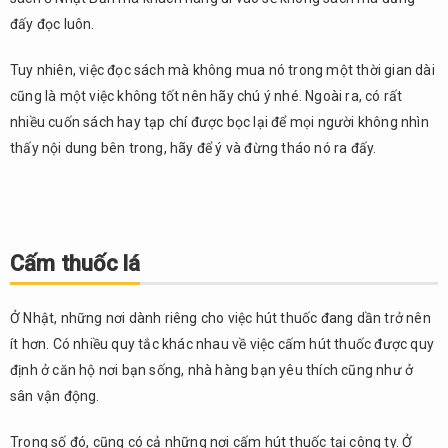
đấy đọc luôn.
Tuy nhiên, việc đọc sách mà không mua nó trong một thời gian dài
cũng là một việc không tốt nên hãy chú ý nhé. Ngoài ra, có rất
nhiều cuốn sách hay tạp chí được bọc lại để mọi người không nhìn
thấy nội dung bên trong, hãy để ý và đừng tháo nó ra đấy.
Cấm thuốc lá
Ở Nhật, những nơi dành riêng cho việc hút thuốc đang dần trở nên
ít hơn. Có nhiều quy tắc khác nhau về việc cấm hút thuốc được quy
định ở căn hộ nơi bạn sống, nhà hàng bạn yêu thích cũng như ở
sân vận động.
Trong số đó, cũng có cả những nơi cấm hút thuốc tại công ty. Ở