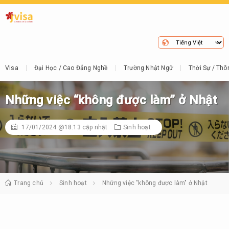
Visa
Đại Học / Cao Đẳng Nghề
Trường Nhật Ngữ
Thời Sự / Thô
Những việc “không được làm” ở Nhật
17/01/2024 @18:13
cập nhật
Sinh hoạt
Trang chủ
Sinh hoạt
Những việc "không được làm" ở Nhật