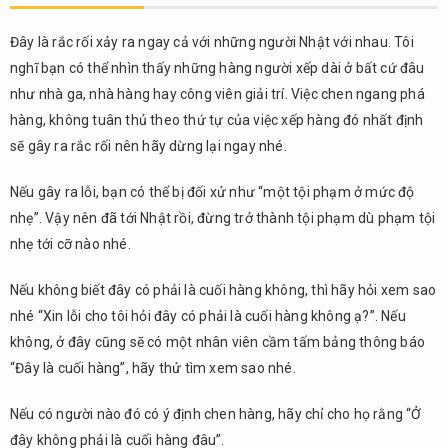
Đây là rắc rối xảy ra ngay cả với những người Nhật với nhau. Tôi
nghĩ bạn có thể nhìn thấy những hàng người xếp dài ở bất cứ đâu
như nhà ga, nhà hàng hay công viên giải trí. Việc chen ngang phá
hàng, không tuân thủ theo thứ tự của việc xếp hàng đó nhất định
sẽ gây ra rắc rối nên hãy dừng lại ngay nhé.
Nếu gây ra lỗi, bạn có thể bị đối xử như “một tội phạm ở mức độ
nhẹ”. Vậy nên đã tới Nhật rồi, đừng trở thành tội phạm dù phạm tội
nhẹ tới cỡ nào nhé.
Nếu không biết đây có phải là cuối hàng không, thì hãy hỏi xem sao
nhé “Xin lỗi cho tôi hỏi đây có phải là cuối hàng không ạ?”. Nếu
không, ở đây cũng sẽ có một nhân viên cầm tấm bảng thông báo
“Đây là cuối hàng”, hãy thử tìm xem sao nhé.
Nếu có người nào đó có ý định chen hàng, hãy chỉ cho họ rằng “Ở
đây không phải là cuối hàng đâu”.