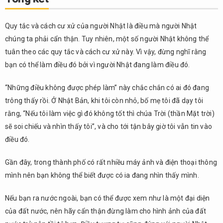
Quy tắc và cách cư xử của người Nhật là điều mà người Nhật
chúng ta phải cẩn thận. Tuy nhiên, một số người Nhật không thể
tuân theo các quy tắc và cách cư xử này. Vì vậy, đừng nghĩ rằng
bạn có thể làm điều đó bởi vì người Nhật đang làm điều đó.
“Những điều không được phép làm” này chắc chắn có ai đó đang
trông thấy rồi. Ở Nhật Bản, khi tôi còn nhỏ, bố mẹ tôi đã dạy tôi
rằng, “Nếu tôi làm việc gì đó không tốt thì chúa Trời (thần Mặt trời)
sẽ soi chiếu và nhìn thấy tôi”, và cho tới tận bây giờ tôi vẫn tin vào
điều đó.
Gần đây, trong thành phố có rất nhiều máy ảnh và điện thoại thông
mình nên bạn không thể biết được có ia đang nhìn thấy mình.
Nếu bạn ra nước ngoài, bạn có thể được xem như là một đại diện
của đất nước, nên hãy cẩn thận đừng làm cho hình ảnh của đất