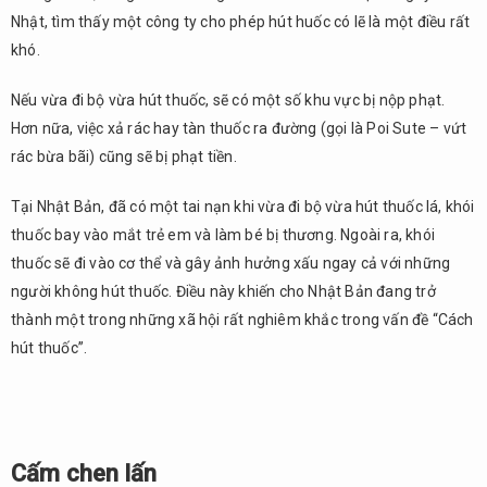
Nhật, tìm thấy một công ty cho phép hút huốc có lẽ là một điều rất
khó.
Nếu vừa đi bộ vừa hút thuốc, sẽ có một số khu vực bị nộp phạt.
Hơn nữa, việc xả rác hay tàn thuốc ra đường (gọi là Poi Sute – vứt
rác bừa bãi) cũng sẽ bị phạt tiền.
Tại Nhật Bản, đã có một tai nạn khi vừa đi bộ vừa hút thuốc lá, khói
thuốc bay vào mắt trẻ em và làm bé bị thương. Ngoài ra, khói
thuốc sẽ đi vào cơ thể và gây ảnh hưởng xấu ngay cả với những
người không hút thuốc. Điều này khiến cho Nhật Bản đang trở
thành một trong những xã hội rất nghiêm khắc trong vấn đề “Cách
hút thuốc”.
Cấm chen lấn