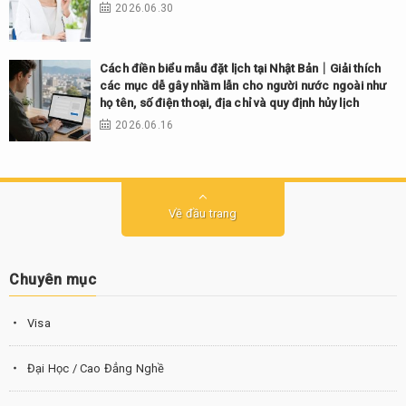
2026.06.30
Cách điền biểu mẫu đặt lịch tại Nhật Bản｜Giải thích
các mục dễ gây nhầm lẫn cho người nước ngoài như
họ tên, số điện thoại, địa chỉ và quy định hủy lịch
2026.06.16
Về đầu trang
Chuyên mục
Visa
Đại Học / Cao Đẳng Nghề