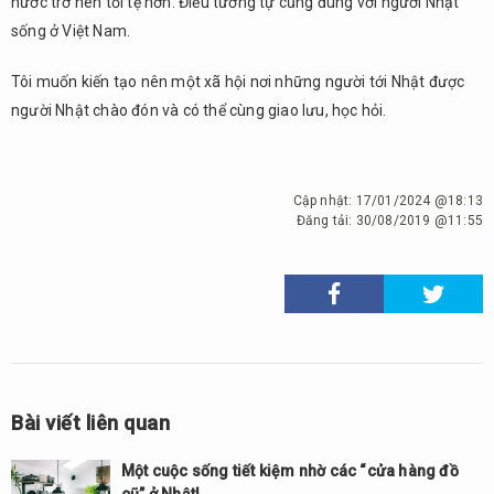
nước trở nên tồi tệ hơn. Điều tương tự cũng đúng với người Nhật
sống ở Việt Nam.
Tôi muốn kiến tạo nên một xã hội nơi những người tới Nhật được
người Nhật chào đón và có thể cùng giao lưu, học hỏi.
Cập nhật:
17/01/2024 @18:13
Đăng tải:
30/08/2019 @11:55
Bài viết liên quan
Một cuộc sống tiết kiệm nhờ các “cửa hàng đồ