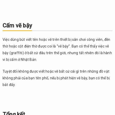
Cấm vẽ bậy
Việc dùng bút viết tên hoặc vẽ trên thiết bị sân chơi công viên, đền
thờ hoặc cột điện thờ được coi là “vẽ bậy”. Bạn có thể thấy việc vẽ
bậy (graffiti) ở bất cứ đâu trên thế giới, nhưng tất nhiên đó là hành
vi bị cấm ở Nhật Bản.
Tuyệt đối không được viết hoặc vẽ bất cứ cái gì trên những đồ vật
không phải của bạn tên phố, nếu bị phát hiện vẽ bậy, bạn có thể bị
bắt đấy.
Tổng kết