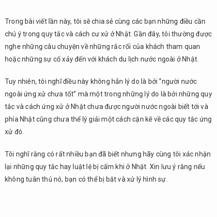
Trong bài viết lần này, tôi sẽ chia sẻ cùng các bạn những điều cần
chú ý trong quy tắc và cách cư xử ở Nhật. Gần đây, tôi thường được
nghe những câu chuyện về những rắc rối của khách tham quan
hoặc những sự cố xảy đến với khách du lịch nước ngoài ở Nhật.
Tuy nhiên, tôi nghĩ điều này không hẳn lý do là bởi “người nước
ngoài ứng xử chưa tốt” mà một trong những lý do là bởi những quy
tắc và cách ứng xử ở Nhật chưa được người nước ngoài biết tới và
phía Nhật cũng chưa thể lý giải một cách cặn kẽ về các quy tắc ứng
xử đó.
Tôi nghĩ rằng có rất nhiều bạn đã biết nhưng hãy cùng tôi xác nhận
lại những quy tắc hay luật lệ bị cấm khi ở Nhật. Xin lưu ý rằng nếu
không tuân thủ nó, bạn có thể bị bắt và xử lý hình sự.