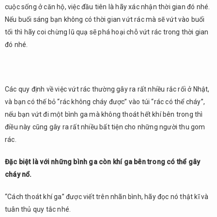
cuộc sống ở căn hộ, việc đầu tiên là hãy xác nhận thời gian đó nhé.
Nếu buổi sáng bạn không có thời gian vứt rác mà sẽ vứt vào buổi
tối thì hãy coi chừng lũ quạ sẽ phá hoại chỗ vứt rác trong thời gian
đó nhé.
Các quy định về việc vứt rác thường gây ra rất nhiều rắc rối ở Nhật,
và bạn có thế bỏ “rác không cháy được” vào túi “rác có thể cháy”,
nếu bạn vứt đi một bình ga mà không thoát hết khí bên trong thì
điều này cũng gây ra rất nhiều bất tiện cho những người thu gom
rác.
Đặc biệt là với những bình ga còn khí ga bên trong có thể gây
cháy nổ.
“Cách thoát khí ga” được viết trên nhãn bình, hãy đọc nó thật kĩ và
tuân thủ quy tắc nhé.