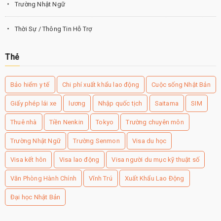
Trường Nhật Ngữ
Thời Sự / Thông Tin Hỗ Trợ
Thẻ
Bảo hiểm y tế
Chi phí xuất khẩu lao động
Cuộc sống Nhật Bản
Giấy phép lái xe
lương
Nhập quốc tịch
Saitama
SIM
Thuê nhà
Tiền Nenkin
Tokyo
Trường chuyên môn
Trường Nhật Ngữ
Trường Senmon
Visa du học
Visa kết hôn
Visa lao động
Visa người du mục kỹ thuật số
Văn Phòng Hành Chính
Vĩnh Trú
Xuất Khẩu Lao Động
Đại học Nhật Bản