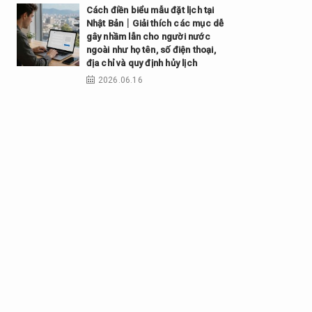
Cách điền biểu mẫu đặt lịch tại
Nhật Bản｜Giải thích các mục dễ
gây nhầm lẫn cho người nước
ngoài như họ tên, số điện thoại,
địa chỉ và quy định hủy lịch
2026.06.16