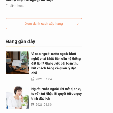
Sinh hoạt
Xem danh sách xếp hạng
Đăng gần đây
Vì sao người nước ngoài khởi
nghiệp tại Nhật Bản cần hệ thống
đặt lịch? Giải quyết bài toán thu
hút khách hàng và quản lý đặt
chỗ
2026.07.24
Người nước ngoài khi mở dịch vụ
tư vấn tại Nhật: Bí quyết tối ưu quy
trình đặt lịch
2026.06.30