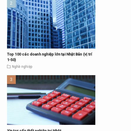
Top 100 các doanh nghiệp lớn tại Nhật Bản (vị trí
1-50)
Nghề nghiệp
Xin trợ cấp thất nghiệp tại Nhật