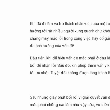
Khi đã đi làm và trở thành nhân viên của một 
hưởng tới rất nhiều người xung quanh chứ khôn
chẳng may mắc lỗi trong công việc, hãy cố gắn
đa ảnh hưởng của vấn đề.
Đầu tiên, khi đã hiểu vấn đề mắc phải ở đâu l
bối để nhận lỗi. Sau đó, xin phép tham vấn ý 
tối ưu nhất. Tuyệt đối không được lảng tránh 
Sau những giây phút bối rối vì giải quyết vấn
mắc phải những sai lầm như vậy nữa, vừa lên 