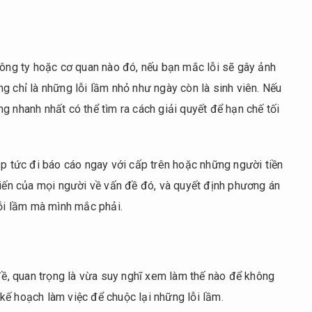
công ty hoặc cơ quan nào đó, nếu bạn mắc lỗi sẽ gây ảnh
g chỉ là những lỗi lầm nhỏ như ngày còn là sinh viên. Nếu
g nhanh nhất có thể tìm ra cách giải quyết để hạn chế tối
ập tức đi báo cáo ngay với cấp trên hoặc những người tiền
kiến của mọi người về vấn đề đó, và quyết định phương án
lỗi lầm mà mình mắc phải.
 đề, quan trọng là vừa suy nghĩ xem làm thế nào để không
kế hoạch làm việc để chuộc lại những lỗi lầm.