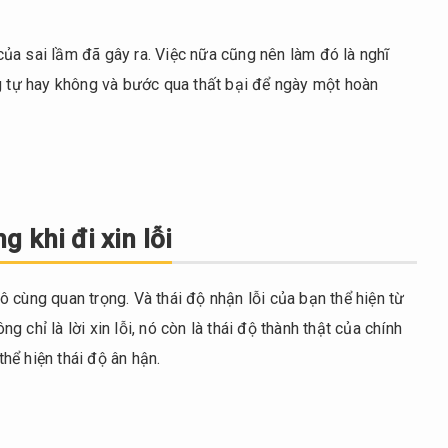
ủa sai lầm đã gây ra. Việc nữa cũng nên làm đó là nghĩ
ng tự hay không và bước qua thất bại để ngày một hoàn
 khi đi xin lỗi
 vô cùng quan trọng. Và thái độ nhận lỗi của bạn thể hiện từ
chỉ là lời xin lỗi, nó còn là thái độ thành thật của chính
thể hiện thái độ ân hận.