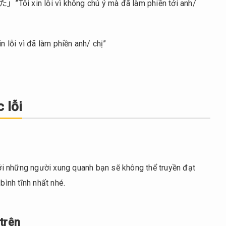
i vì không chú ý mà đã làm phiền tới anh/
ã làm phiền anh/ chị”
 lỗi
 với những người xung quanh bạn sẽ không thể truyền đạt
bình tĩnh nhất nhé.
trên