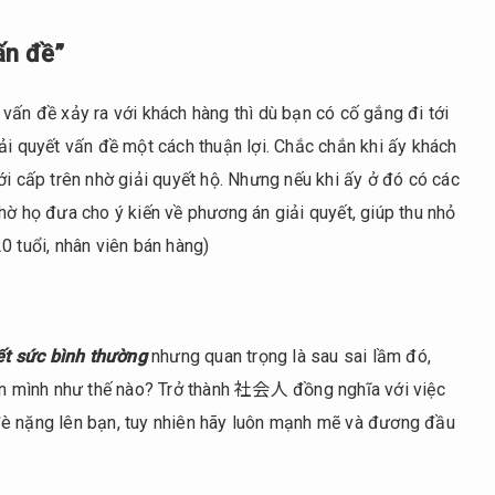
ấn đề”
vấn đề xảy ra với khách hàng thì dù bạn có cố gắng đi tới
ải quyết vấn đề một cách thuận lợi. Chắc chắn khi ấy khách
ới cấp trên nhờ giải quyết hộ. Nhưng nếu khi ấy ở đó có các
hờ họ đưa cho ý kiến về phương án giải quyết, giúp thu nhỏ
0 tuổi, nhân viên bán hàng)
hết sức bình thường
nhưng quan trọng là sau sai lầm đó,
hân mình như thế nào? Trở thành 社会人 đồng nghĩa với việc
đè nặng lên bạn, tuy nhiên hãy luôn mạnh mẽ và đương đầu