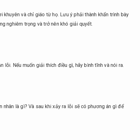
ời khuyên và chỉ giáo từ họ. Lưu ý phải thành khẩn trình bày
g nghiêm trọng và trở nên khó giải quyết.
 lỗi. Nếu muốn giải thích điều gì, hãy bình tĩnh và nói ra.
ên nhân là gì? Và sau khi xảy ra lỗi sẽ có phương án gì để