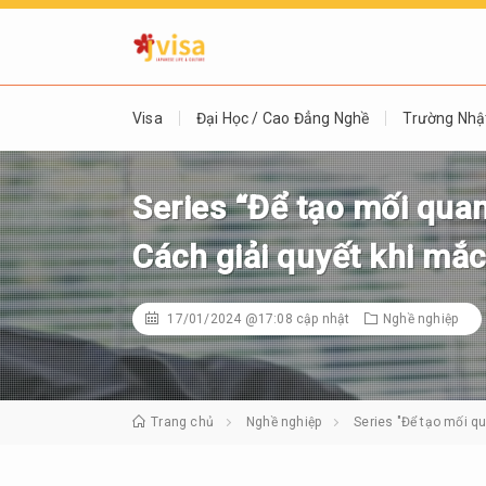
Visa
Đại Học / Cao Đẳng Nghề
Trường Nhậ
Series “Để tạo mối quan
Cách giải quyết khi mắc 
17/01/2024 @17:08
cập nhật
Nghề nghiệp
Trang chủ
Nghề nghiệp
Series "Để tạo mối qu