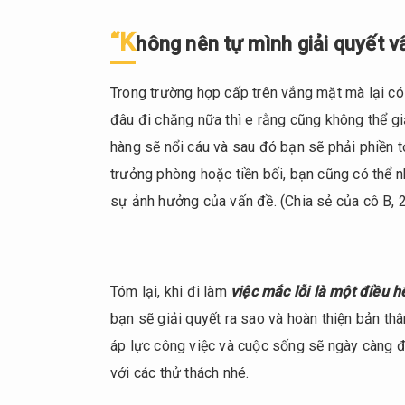
“K
hông nên tự mình giải quyết v
Trong trường hợp cấp trên vắng mặt mà lại có 
đâu đi chăng nữa thì e rằng cũng không thể gi
hàng sẽ nổi cáu và sau đó bạn sẽ phải phiền t
trưởng phòng hoặc tiền bối, bạn cũng có thể n
sự ảnh hưởng của vấn đề. (Chia sẻ của cô B, 2
Tóm lại, khi đi làm
việc mắc lỗi là một điều 
bạn sẽ giải quyết ra sao và hoàn thiện bản t
áp lực công việc và cuộc sống sẽ ngày càng 
với các thử thách nhé.