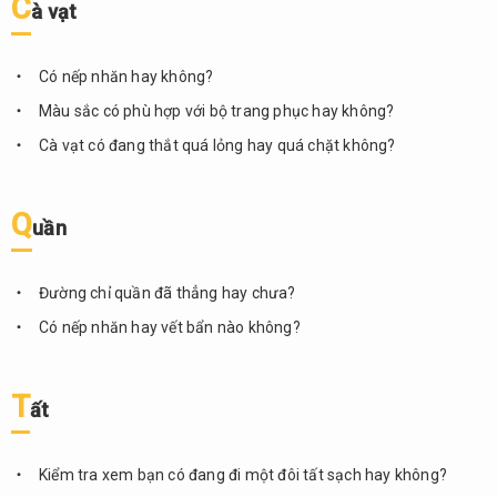
C
à vạt
Có nếp nhăn hay không?
Màu sắc có phù hợp với bộ trang phục hay không?
Cà vạt có đang thắt quá lỏng hay quá chặt không?
Q
uần
Đường chỉ quần đã thẳng hay chưa?
Có nếp nhăn hay vết bẩn nào không?
T
ất
Kiểm tra xem bạn có đang đi một đôi tất sạch hay không?