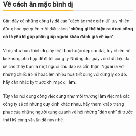
Về cách ăn mặc bình dị
Gần đây có những công ty đề cao “cách ăn mặc giản dị” tuy nhiên
đừng bao giờ quên một điều rằng “
những gì thể hiện ra ở nơi công
sở là yếu tố góp phần giúp người khác đánh giá về bạn
“.
Ví dụ như bạn thích đi giày thể thao hoặc dép sandal, tuy nhiên nó
lại không phù hợp để đi tới công ty. Những đôi giày với chất liệu da
sẽ cho thấy bạn là một người chu đáo và cẩn thận. Ngoài ra với
những chiếc áo nỉ hoặc len nhiều họa tiết cũng với cùng lý do đó,
hãy cân nhắc kỹ trước khi mặc đi làm.
Tùy vào nội dung công việc cũng như môi trường làm việc mà các
công ty sẽ có những quy định khác nhau, hãy tham khảo trang
phục của những người xung quanh và hỏi những “đàn anh” đi trước
thật kỹ càng về vấn đề này nhé.