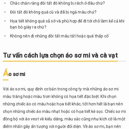
Chắc chắn rằng đôi tất đó không bị rách ở đâu chứ?
Đôi tất đó không quá cũ và đã bị ngả màu chứ?
Họa tiết không quá sẵ sỡ và phù hợp để đi tới chỗ làm kể cả khi
bạn bỏ giày ra chứ?
Không nên đi những đôi tất màu tất hoặc quá thấp cổ
Tư vấn cách lựa chọn áo sơ mi và cà vạt
Á
o sơ mi
Với áo sơ mi, quy định cơ bản trong công ty mà những áo sơ mi
màu trắng hoặc màu trơn không có họa tiết đặc biệt. Khi chọn
những chiếc áo có màu hoặc họa tiết khác, tốt hơn hết là bạn nên
chọn những chiếc áo màu nhạt hoặc có họa tiết kẻ sọc. Chiếc sơ mi
đồng bộ với áo vest về kiểu dáng, màu sắc cũng như kích cỡ là một
điểm nhấn gây ấn tượng với người đối diện. Về áo sơ mi, bạn nên