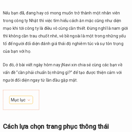
Nếu bạn đã, đang hay có mong muốn trở thành một nhân viên
trong công ty Nhật thì việc tìm hiểu cách ăn mặc cũng như diện
mạo khi tới công ty là điều vô cùng cần thiết. Đừng nghĩ là nam giới
thì không cần trau chuốt nhé, vẻ bề ngoài là một trong những yếu
tố để người đối diện đánh giá thái độ nghiêm túc và sự tôn trọng
của bạn với họ.
Do đó, ở bài viết ngày hôm nay jNavi xin chia sẻ cùng các bạn về
vấn đề “cần phải chuẩn bị những gì?” để tạo được thiện cảm với
người đối diện ngay từ lần đầu gặp mặt.
Mục lục
1.
Cách
lựa
Cách lựa chọn trang phục thông thái
chọn