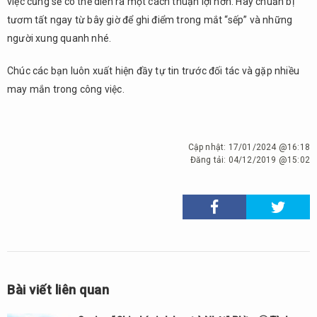
việc cũng sẽ có thể diễn ra một cách thuận lợi hơn. Hãy chuẩn bị
tươm tất ngay từ bây giờ để ghi điểm trong mắt “sếp” và những
người xung quanh nhé.
Chúc các bạn luôn xuất hiện đầy tự tin trước đối tác và gặp nhiều
may mắn trong công việc.
Cập nhật:
17/01/2024 @16:18
Đăng tải:
04/12/2019 @15:02
Bài viết liên quan