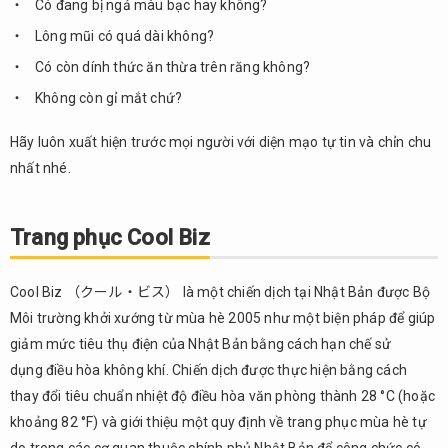
Có đang bị ngả màu bạc hay không?
Lông mũi có quá dài không?
Có còn dính thức ăn thừa trên răng không?
Không còn gỉ mắt chứ?
Hãy luôn xuất hiện trước mọi người với diện mạo tự tin và chỉn chu
nhất nhé.
Trang phục Cool Biz
Cool Biz （クール・ビス） là một chiến dịch tại Nhật Bản được Bộ
Môi trường khởi xướng từ mùa hè 2005 như một biện pháp để giúp
giảm mức tiêu thụ điện của Nhật Bản bằng cách hạn chế sử
dụng điều hòa không khí. Chiến dịch được thực hiện bằng cách
thay đổi tiêu chuẩn nhiệt độ điều hòa văn phòng thành 28 °C (hoặc
khoảng 82 °F) và giới thiệu một quy định về trang phục mùa hè tự