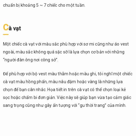
chuẩn bị khoảng 5 ~ 7 chiếc cho một tuần.
C
à vạt
Một chiếc cà vạt với màu sắc phù hợp với sơ mi cũng như áo vest
ngoài, màu sắc không quá sặc sỡ là lựa chọn cơ bản với những
“người đàn ông nơi công sở”.
Để phù hợp với bộ vest màu thẫm hoặc màu ghi, tôi nghĩ một chiếc
cà vạt màu hồng phấn, màu nâu đậm hoặc vàng là những lựa
chọn để bạn cân nhắc. Họa tiết in trên cà vạt có thể chọn loại kẻ
sọc hoặc chấm bi đơn giản. Việc này sẽ giúp bạn vừa tạo cảm giác
sang trọng cũng như gây ấn tượng với “gu thời trang” của mình.