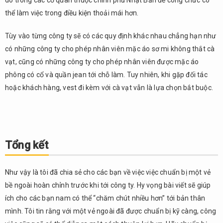
do trong các cơ quan thuộc chính phủ Nhật Bản để công chức có
thể làm việc trong điều kiện thoải mái hơn.
Tùy vào từng công ty sẽ có các quy định khác nhau chẳng hạn như
có những công ty cho phép nhân viên mặc áo sơ mi không thắt cà
vạt, cũng có những công ty cho phép nhân viên được mặc áo
phông có cổ và quần jean tới chỗ làm. Tuy nhiên, khi gặp đối tác
hoặc khách hàng, vest đi kèm với cà vạt vẫn là lựa chọn bắt buộc.
Tổng kết
Như vậy là tôi đã chia sẻ cho các bạn về việc việc chuẩn bị một vẻ
bề ngoài hoàn chỉnh trước khi tới công ty. Hy vọng bài viết sẽ giúp
ích cho các bạn nam có thể “chăm chút nhiều hơn” tới bản thân
mình. Tôi tin rằng với một vẻ ngoài đã được chuẩn bị kỹ càng, công