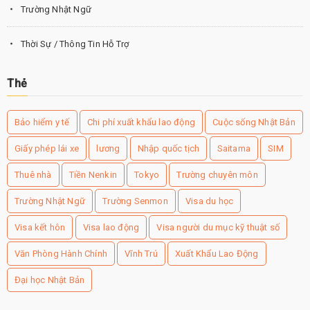
Trường Nhật Ngữ
Thời Sự / Thông Tin Hỗ Trợ
Thẻ
Bảo hiểm y tế
Chi phí xuất khẩu lao động
Cuộc sống Nhật Bản
Giấy phép lái xe
lương
Nhập quốc tịch
Saitama
SIM
Thuê nhà
Tiền Nenkin
Tokyo
Trường chuyên môn
Trường Nhật Ngữ
Trường Senmon
Visa du học
Visa kết hôn
Visa lao động
Visa người du mục kỹ thuật số
Văn Phòng Hành Chính
Vĩnh Trú
Xuất Khẩu Lao Động
Đại học Nhật Bản