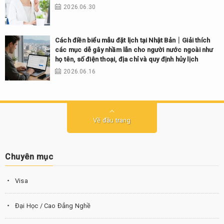
2026.06.30
Cách điền biểu mẫu đặt lịch tại Nhật Bản｜Giải thích
các mục dễ gây nhầm lẫn cho người nước ngoài như
họ tên, số điện thoại, địa chỉ và quy định hủy lịch
2026.06.16
Về đầu trang
Chuyên mục
Visa
Đại Học / Cao Đẳng Nghề