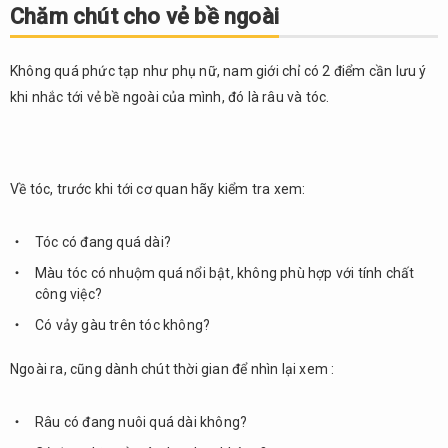
Chăm chút cho vẻ bề ngoài
Không quá phức tạp như phụ nữ, nam giới chỉ có 2 điểm cần lưu ý
khi nhắc tới vẻ bề ngoài của mình, đó là râu và tóc.
Về tóc, trước khi tới cơ quan hãy kiểm tra xem:
Tóc có đang quá dài?
Màu tóc có nhuộm quá nổi bật, không phù hợp với tính chất
công việc?
Có vảy gàu trên tóc không?
Ngoài ra, cũng dành chút thời gian để nhìn lại xem :
Râu có đang nuôi quá dài không?