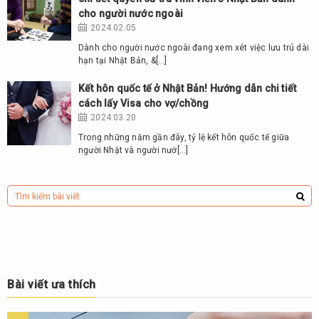
cho người nước ngoài
2024.02.05
Dành cho người nước ngoài đang xem xét việc lưu trú dài
hạn tại Nhật Bản, &[…]
Kết hôn quốc tế ở Nhật Bản! Hướng dẫn chi tiết
cách lấy Visa cho vợ/chồng
2024.03.20
Trong những năm gần đây, tỷ lệ kết hôn quốc tế giữa
người Nhật và người nướ[…]
Bài viết ưa thích