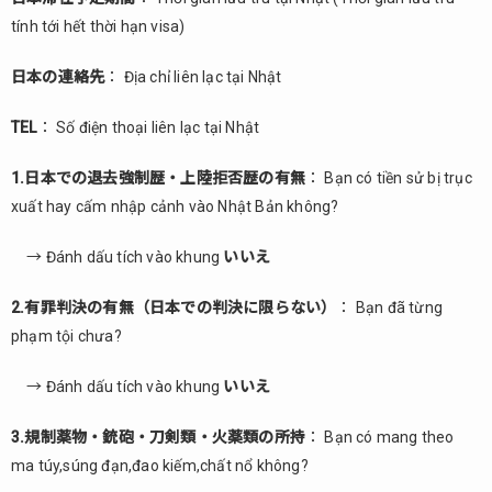
tính tới hết thời hạn visa)
日本の連絡先
： Địa chỉ liên lạc tại Nhật
TEL
： Số điện thoại liên lạc tại Nhật
1.日本での退去強制歴・上陸拒否歴の有無
： Bạn có tiền sử bị trục
xuất hay cấm nhập cảnh vào Nhật Bản không?
→ Đánh dấu tích vào khung
いいえ
2.有罪判決の有無（日本での判決に限らない）
： Bạn đã từng
phạm tội chưa?
→ Đánh dấu tích vào khung
いいえ
3.規制薬物・銃砲・刀剣類・火薬類の所持
： Bạn có mang theo
ma túy,súng đạn,đao kiếm,chất nổ không?