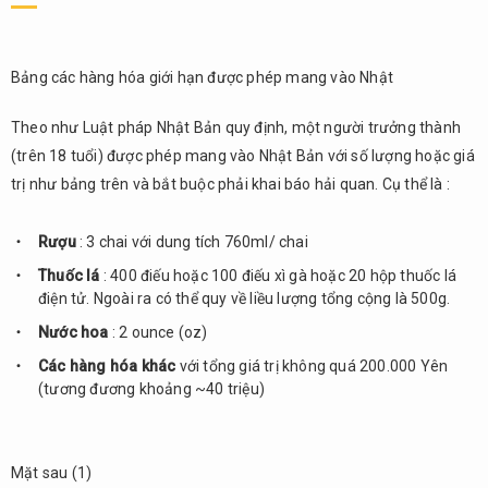
Bảng các hàng hóa giới hạn được phép mang vào Nhật
Theo như Luật pháp Nhật Bản quy định, một người trưởng thành
(trên 18 tuổi) được phép mang vào Nhật Bản với số lượng hoặc giá
trị như bảng trên và bắt buộc phải khai báo hải quan. Cụ thể là :
Rượu
: 3 chai với dung tích 760ml/ chai
Thuốc lá
: 400 điếu hoặc 100 điếu xì gà hoặc 20 hộp thuốc lá
điện tử. Ngoài ra có thể quy về liều lượng tổng cộng là 500g.
Nước hoa
: 2 ounce (oz)
Các hàng hóa khác
với tổng giá trị không quá 200.000 Yên
(tương đương khoảng ~40 triệu)
Mặt sau (1)