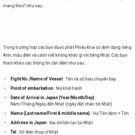
mang theo” như sau :
Trong trường hợp các bạn được phát Phiếu khai có định dạng tiếng
Anh, mẫu điền và cách viết không khác gì với tiếng Nhật. Các bạn
tham khảo các thông tin cần điền như sau :
Fight No./Name of Vessel
: Tên và số hiệu chuyến bay
Point of embarkation
: Nơi khởi hành
Date of Arrival in Japan (Year/Month/Day)
:
Năm/Tháng/Ngày đến Nhật (ngày đặt chân tới Nhật)
Name (Last name/First & middle name)
: Họ/Tên đệm + Tên
Address in Japan
: Địa chỉ liên lạc tại Nhật
Tel
: Số điện thoại ở Nhật