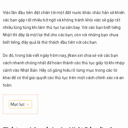
Việc lần đầu tiên đặt chân tới một đất nước khác chắc hẳn sẽ khiến
các bạn gặp rất nhiều bỡ ngỡ và không tránh khỏi việc sẽ gặp rất
nhiều lúng túng khi làm thủ tục tại sân bay. Với các bạn biết tiếng
Nhật thì đây là một lợi thế cho các bạn, còn với những bạn chưa
biết tiếng, đây quả là thử thách đầu tiên với các bạn.
Do đó, trong bài viết ngày hôm nay, jNavi xin chia sẻ với các bạn
cách nhanh chóng nhất để hoàn thành các thủ tục giấy tờ khi nhập
cảnh vào Nhật Bản. Hãy cố gắng hiểu rõ từng mục trong các tờ
khai để có thể giải quyết các thủ tục trên một cách chính xác và an
toàn.
Mục lục
1.
Thủ
tục