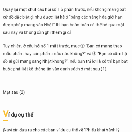
Quay lại một chút câu hỏi số 1 ở phần trước, nếu không mang bất
cứ đồ đặc biệt gì như được liệt kê ở “bảng các hàng hóa giới hạn
được phép mang vào Nhật” thì bạn hoàn toàn có thể bỏ qua mặt
sau này và không cần ghi thêm gì cả.
Tuy nhiên, ở câu hỏi số 1 mặt trước, mục ④ “Bạn có mang theo
mẫu phẩm hay sản phẩm mẫu nào không?” và ⑤ “Bạn có cầm hộ
đồ ai gửi mang sang Nhật không?”, nếu bạn trả lời là có thì bạn bắt
buộc phải liệt kê thông tin vào danh sách ở mặt sau (1).
Mặt sau (2)
V
í dụ cụ thể
jNavi xin đưa ra cho các bạn ví dụ cụ thể về “Phiếu khai hành lý