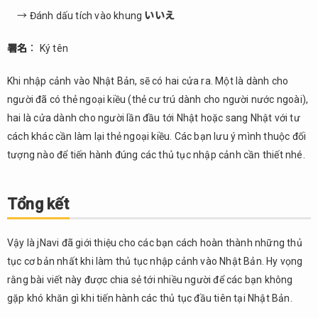
→ Đánh dấu tích vào khung
いいえ
署名
： Ký tên
Khi nhập cảnh vào Nhật Bản, sẽ có hai cửa ra. Một là dành cho
người đã có thẻ ngoại kiều (thẻ cư trú dành cho người nước ngoài),
hai là cửa dành cho người lần đầu tới Nhật hoặc sang Nhật với tư
cách khác cần làm lại thẻ ngoại kiều. Các bạn lưu ý mình thuộc đối
tượng nào để tiến hành đúng các thủ tục nhập cảnh cần thiết nhé.
Tổng kết
Vậy là jNavi đã giới thiệu cho các bạn cách hoàn thành những thủ
tục cơ bản nhất khi làm thủ tục nhập cảnh vào Nhật Bản. Hy vọng
rằng bài viết này được chia sẻ tới nhiều người để các bạn không
gặp khó khăn gì khi tiến hành các thủ tục đầu tiên tại Nhật Bản.