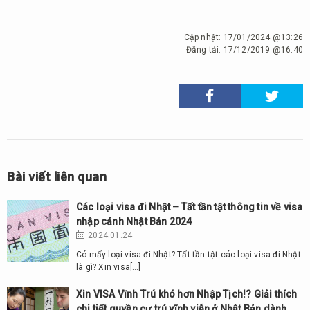
Cập nhật:
17/01/2024 @13:26
Đăng tải:
17/12/2019 @16:40
Bài viết liên quan
Các loại visa đi Nhật – Tất tần tật thông tin về visa
nhập cảnh Nhật Bản 2024
2024.01.24
Có mấy loại visa đi Nhật? Tất tần tật các loại visa đi Nhật
là gì? Xin visa[…]
Xin VISA Vĩnh Trú khó hơn Nhập Tịch!? Giải thích
chi tiết quyền cư trú vĩnh viễn ở Nhật Bản dành