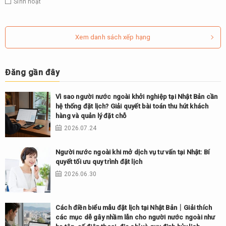
Sinh hoạt
Xem danh sách xếp hạng
Đăng gần đây
Vì sao người nước ngoài khởi nghiệp tại Nhật Bản cần
hệ thống đặt lịch? Giải quyết bài toán thu hút khách
hàng và quản lý đặt chỗ
2026.07.24
Người nước ngoài khi mở dịch vụ tư vấn tại Nhật: Bí
quyết tối ưu quy trình đặt lịch
2026.06.30
Cách điền biểu mẫu đặt lịch tại Nhật Bản｜Giải thích
các mục dễ gây nhầm lẫn cho người nước ngoài như