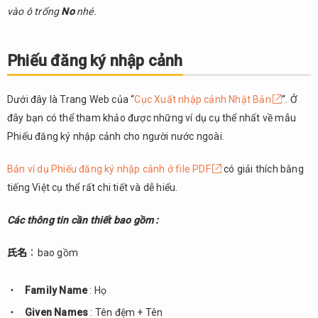
vào ô trống
No
nhé.
Phiếu đăng ký nhập cảnh
Dưới đây là Trang Web của “
Cục Xuất nhập cảnh Nhật Bản
“. Ở
đây bạn có thể tham khảo được những ví dụ cụ thể nhất về mẫu
Phiếu đăng ký nhập cảnh cho người nước ngoài.
Bản ví dụ Phiếu đăng ký nhập cảnh ở file PDF
có giải thích bằng
tiếng Việt cụ thể rất chi tiết và dễ hiểu.
Các thông tin cần thiết bao gồm :
氏名
：bao gồm
Family Name
: Họ
Given Names
: Tên đệm + Tên