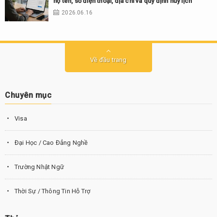
họ tên, số điện thoại, địa chỉ và quy định hủy lịch
2026.06.16
Về đầu trang
Chuyên mục
Visa
Đại Học / Cao Đẳng Nghề
Trường Nhật Ngữ
Thời Sự / Thông Tin Hỗ Trợ