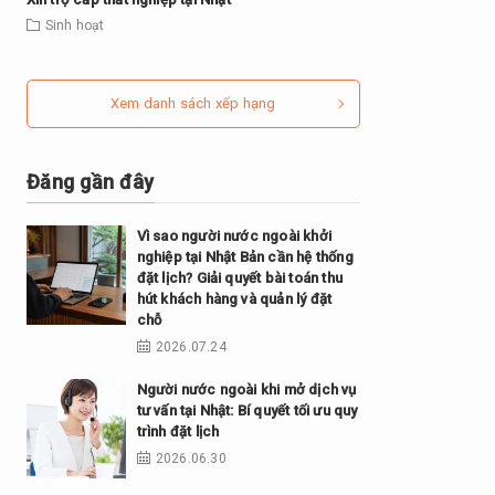
Sinh hoạt
Xem danh sách xếp hạng
Đăng gần đây
Vì sao người nước ngoài khởi
nghiệp tại Nhật Bản cần hệ thống
đặt lịch? Giải quyết bài toán thu
hút khách hàng và quản lý đặt
chỗ
2026.07.24
Người nước ngoài khi mở dịch vụ
tư vấn tại Nhật: Bí quyết tối ưu quy
trình đặt lịch
2026.06.30