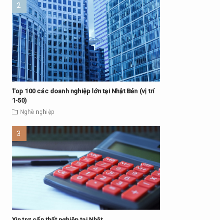
Top 100 các doanh nghiệp lớn tại Nhật Bản (vị trí
1-50)
Nghề nghiệp
Xin trợ cấp thất nghiệp tại Nhật