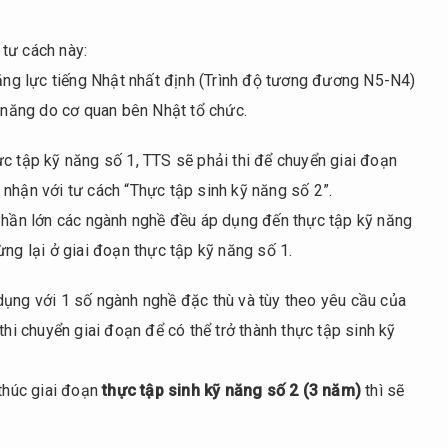
 tư cách này:
năng lực tiếng Nhật nhất định (Trình độ tương đương N5-N4)
ỹ năng do cơ quan bên Nhật tổ chức.
ực tập kỹ năng số 1, TTS sẽ phải thi để chuyển giai đoạn
ếp nhận với tư cách “Thực tập sinh kỹ năng số 2”.
 Phần lớn các ngành nghề đều áp dụng đến thực tập kỹ năng
ừng lại ở giai đoạn thực tập kỹ năng số 1.
dụng với 1 số ngành nghề đặc thù và tùy theo yêu cầu của
thi chuyển giai đoạn để có thể trở thành thực tập sinh kỹ
 thúc giai đoạn
thực tập sinh kỹ năng số 2 (3 năm)
thì sẽ