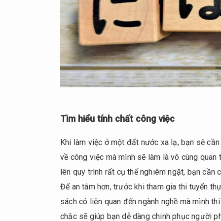
Tìm hiểu tính chất công việc
Khi làm việc ở một đất nước xa lạ, bạn sẽ cần 
về công việc mà mình sẽ làm là vô cùng quan 
lên quy trình rất cụ thể nghiêm ngặt, bạn cầ
Để an tâm hơn, trước khi tham gia thi tuyển t
sách có liên quan đến ngành nghề mà mình thi
chắc sẽ giúp bạn dễ dàng chinh phục người p