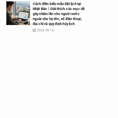
Cách điền biểu mẫu đặt lịch tại
Nhật Bản｜Giải thích các mục dễ
gây nhầm lẫn cho người nước
ngoài như họ tên, số điện thoại,
địa chỉ và quy định hủy lịch
2026.06.16