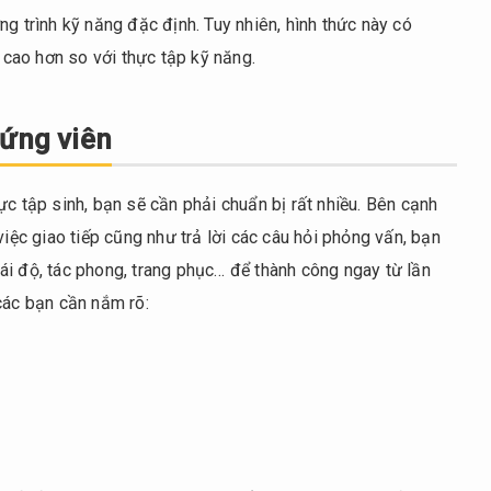
ng trình kỹ năng đặc định. Tuy nhiên, hình thức này có
cao hơn so với thực tập kỹ năng.
 ứng viên
ực tập sinh, bạn sẽ cần phải chuẩn bị rất nhiều. Bên cạnh
việc giao tiếp cũng như trả lời các câu hỏi phỏng vấn, bạn
ái độ, tác phong, trang phục… để thành công ngay từ lần
các bạn cần nắm rõ: