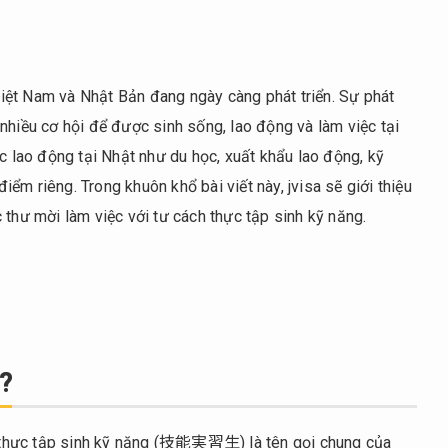
iệt Nam và Nhật Bản đang ngày càng phát triển. Sự phát
nhiều cơ hội để được sinh sống, lao động và làm việc tại
ức lao động tại Nhật như du học, xuất khẩu lao động, kỹ
ểm riêng. Trong khuôn khổ bài viết này, jvisa sẽ giới thiệu
 thư mời làm việc với tư cách thực tập sinh kỹ năng.
?
 thực tập sinh kỹ năng (技能実習生) là tên gọi chung của