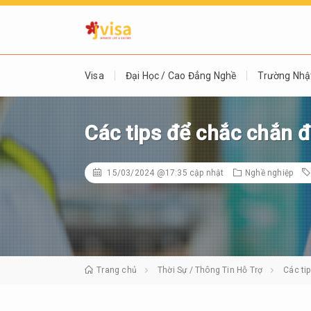
Visa
Đại Học / Cao Đẳng Nghề
Trường Nhậ
Các tips để chắc chắn đ
15/03/2024 @17:35
cập nhật
Nghề nghiệp
Trang chủ
Thời Sự / Thông Tin Hỗ Trợ
Các ti