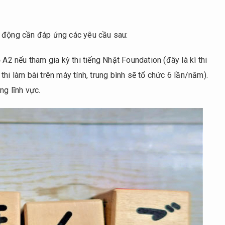
ao động cần đáp ứng các yêu cầu sau:
 A2 nếu tham gia kỳ thi tiếng Nhật Foundation (đây là kì thi
hi làm bài trên máy tính, trung bình sẽ tổ chức 6 lần/năm).
ng lĩnh vực.