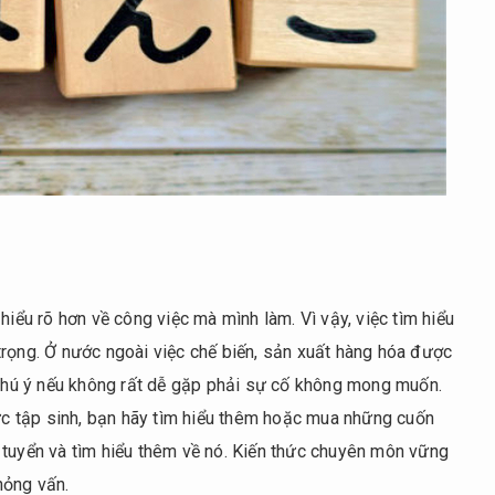
hiểu rõ hơn về công việc mà mình làm. Vì vậy, việc tìm hiểu
trọng. Ở nước ngoài việc chế biến, sản xuất hàng hóa được
n chú ý nếu không rất dễ gặp phải sự cố không mong muốn.
hực tập sinh, bạn hãy tìm hiểu thêm hoặc mua những cuốn
 tuyển và tìm hiểu thêm về nó. Kiến thức chuyên môn vững
hỏng vấn.