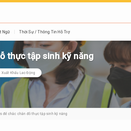
t Ngữ
Thời Sự / Thông Tin Hỗ Trợ
ỗ thực tập sinh kỹ năng
Xuất Khẩu Lao Động
ps để chắc chắn đỗ thực tập sinh kỹ năng