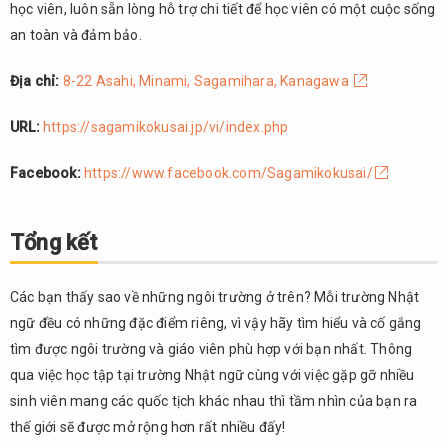
học viên, luôn sẵn lòng hỗ trợ chi tiết để học viên có một cuộc sống
an toàn và đảm bảo.
Địa chỉ:
8-22 Asahi, Minami, Sagamihara, Kanagawa
URL:
https://sagamikokusai.jp/vi/index.php
Facebook:
https://www.facebook.com/Sagamikokusai/
Tổng kết
Các bạn thấy sao về những ngôi trường ở trên? Mỗi trường Nhật
ngữ đều có những đặc điểm riêng, vì vậy hãy tìm hiểu và cố gắng
tìm được ngôi trường và giáo viên phù hợp với bạn nhất. Thông
qua việc học tập tại trường Nhật ngữ cùng với việc gặp gỡ nhiều
sinh viên mang các quốc tịch khác nhau thì tầm nhìn của bạn ra
thế giới sẽ được mở rộng hơn rất nhiều đấy!