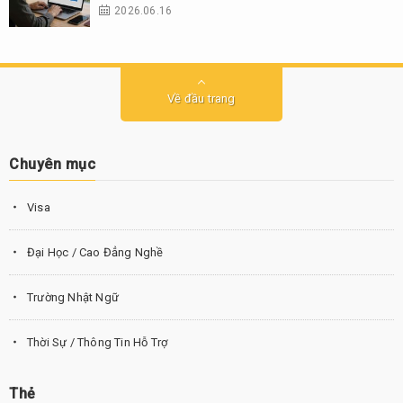
2026.06.16
Về đầu trang
Chuyên mục
Visa
Đại Học / Cao Đẳng Nghề
Trường Nhật Ngữ
Thời Sự / Thông Tin Hỗ Trợ
Thẻ