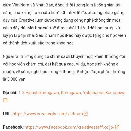
giữa Việt Nam và Nhật Bản, đồng thời tương lai sẽ cống hiến tài
năng cho xã hội toàn cầu hóa”. Chính vì lẽ đó, phương pháp giảng
dạy của Creative luôn được ứng dụng công nghệ thông tin một
cách đầy đủ. Mỗi học viên sẽ được phát 1 iPad để học tại lớp và
luyện tập tại nhà. Sau 2 năm học iPad này được tặng cho học viên
có thành tích xuất sắc trong khóa học.
Ngoài ra, trường cũng có chính sách khuyến học, khen thưởng đối
với học viên chăm chỉ, đạt kết quả cao. Ví dụ, học sinh không đi
muộn, về sớm, nghỉ học trong 6 tháng sẽ nhận được phần thưởng
là 5.000 yên.
Địa chỉ:
1-8 Higashikanagawa, Kanagawa, Yokohama, Kanagawa
URL:
https://www.creativejls.com/vietnam
Facebook:
https://www.facebook.com/creativestaff.co.jp/