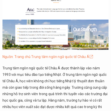
Nguồn: Trang chủ Trung tâm ngôn ngữ quốc tế Châu Á
Trung tâm ngôn ngữ quốc tế Châu Á được thành lập vào năm
1993 với mục tiêu đào tạo tiếng Nhật. Ở trung tâm ngôn ngữ quốc
tế Châu Á, học viên không chỉ học tiếng Nhật lý thuyết đơn thuần
mà còn giao tiếp trong đời sống hàng ngày. Trường cũng cung cấp
những hỗ trợ sinh viên trong quá trình thi tuyển vào các trường đại
học quốc gia, công và tư lập. Hàng năm, trường tự hào vì có rất
nhiều học viên xuất sắc đạt được nhiều kết quả cao trong kỳ thi