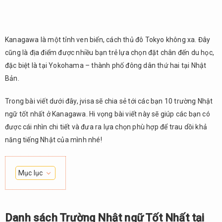
Kanagawa là một tỉnh ven biển, cách thủ đô Tokyo không xa. Đây
cũng là địa điểm được nhiều bạn trẻ lựa chọn đặt chân đến du học,
đặc biệt là tại Yokohama – thành phố đông dân thứ hai tại Nhật
Bản.
Trong bài viết dưới đây, jvisa sẽ chia sẻ tới các bạn 10 trường Nhật
ngữ tốt nhất ở Kanagawa. Hi vọng bài viết này sẽ giúp các bạn có
được cái nhìn chi tiết và đưa ra lựa chọn phù hợp để trau dồi khả
năng tiếng Nhật của mình nhé!
Mục lục
Danh
1.
sách
Trường
Danh sách Trường Nhật ngữ Tốt Nhất tại