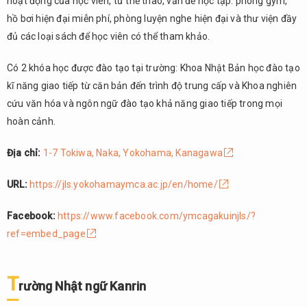
hoạt động của học viên, từ thể thao, văn đế học tập: phòng gym,
hồ bơi hiện đại miễn phí, phòng luyện nghe hiện đại và thư viện đầy
đủ các loại sách để học viên có thể tham khảo.
Có 2 khóa học được đào tạo tại trường: Khoa Nhật Bản học đào tạo
kĩ năng giao tiếp từ căn bản đến trình độ trung cấp và Khoa nghiên
cứu văn hóa và ngôn ngữ đào tạo khả năng giao tiếp trong mọi
hoàn cảnh.
Địa chỉ:
1-7 Tokiwa, Naka, Yokohama, Kanagawa
URL:
https://jls.yokohamaymca.ac.jp/en/home/
Facebook:
https://www.facebook.com/ymcagakuinjls/?
ref=embed_page
T
rường Nhật ngữ Kanrin