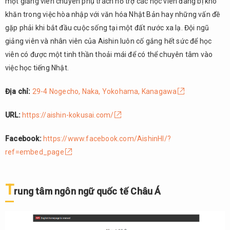
một giảng viên chuyên phụ trách hỗ trợ các học viên đang bị khó
khăn trong việc hòa nhập với văn hóa Nhật Bản hay những vấn đề
gặp phải khi bắt đầu cuộc sống tại một đất nước xa lạ. Đội ngũ
giảng viên và nhân viên của Aishin luôn cố gắng hết sức để học
viên có được một tinh thần thoải mái để có thể chuyên tâm vào
việc học tiếng Nhật.
Địa chỉ:
29-4 Nogecho, Naka, Yokohama, Kanagawa
URL:
https://aishin-kokusai.com/
Facebook:
https://www.facebook.com/AishinHI/?
ref=embed_page
T
rung tâm ngôn ngữ quốc tế Châu Á