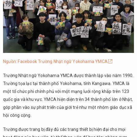
Nguồn: Facebook Trường Nhật ngữ Yokohama YMCA
Trường Nhật ngữ Yokohama YMCA được thành lập vào năm 1990.
Trường tọa lạc tại thành phố Yokohama, tỉnh Kangawa. YMCA là
một tổ chức phi chính phủ với một mạng lưới rộng khắp trên 123
quốc gia và khu vực. YMCA hiện diện trên 34 thành phố lớn ở Nhật,
góp phần vào sự phát triển của giới trẻ như một nhóm giáo dục xã
hội công cộng.
Trường được trang bị đầy đủ các trang thiết bị hiện đại cho mọi