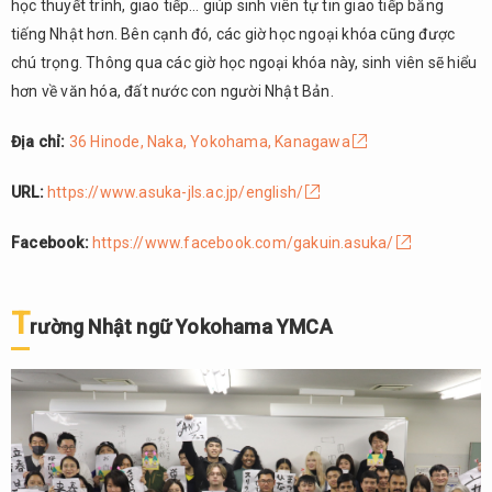
học thuyết trình, giao tiếp… giúp sinh viên tự tin giao tiếp bằng
tiếng Nhật hơn. Bên cạnh đó, các giờ học ngoại khóa cũng được
chú trọng. Thông qua các giờ học ngoại khóa này, sinh viên sẽ hiểu
hơn về văn hóa, đất nước con người Nhật Bản.
Địa chỉ:
36 Hinode, Naka, Yokohama, Kanagawa
URL:
https://www.asuka-jls.ac.jp/english/
Facebook:
https://www.facebook.com/gakuin.asuka/
T
rường Nhật ngữ Yokohama YMCA