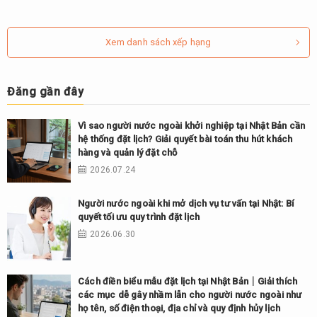
Xem danh sách xếp hạng
Đăng gần đây
Vì sao người nước ngoài khởi nghiệp tại Nhật Bản cần
hệ thống đặt lịch? Giải quyết bài toán thu hút khách
hàng và quản lý đặt chỗ
2026.07.24
Người nước ngoài khi mở dịch vụ tư vấn tại Nhật: Bí
quyết tối ưu quy trình đặt lịch
2026.06.30
Cách điền biểu mẫu đặt lịch tại Nhật Bản｜Giải thích
các mục dễ gây nhầm lẫn cho người nước ngoài như
họ tên, số điện thoại, địa chỉ và quy định hủy lịch