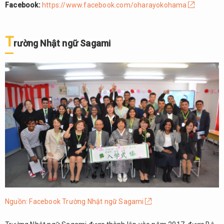
Facebook:
https://www.facebook.com/oharayokohama
T
rường Nhật ngữ Sagami
Nguồn: Facebook Trường Nhật ngữ Sagami