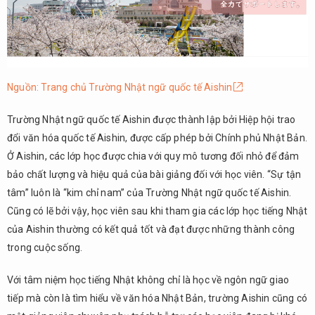
2.
Tổng
kết
Nguồn: Trang chủ Trường Nhật ngữ quốc tế Aishin
Trường Nhật ngữ quốc tế Aishin được thành lập bởi Hiệp hội trao
đổi văn hóa quốc tế Aishin, được cấp phép bởi Chính phủ Nhật Bản.
Ở Aishin, các lớp học được chia với quy mô tương đối nhỏ để đảm
bảo chất lượng và hiệu quả của bài giảng đối với học viên. “Sự tận
tâm” luôn là “kim chỉ nam” của Trường Nhật ngữ quốc tế Aishin.
Cũng có lẽ bởi vậy, học viên sau khi tham gia các lớp học tiếng Nhật
của Aishin thường có kết quả tốt và đạt được những thành công
trong cuộc sống.
Với tâm niệm học tiếng Nhật không chỉ là học về ngôn ngữ giao
tiếp mà còn là tìm hiểu về văn hóa Nhật Bản, trường Aishin cũng có