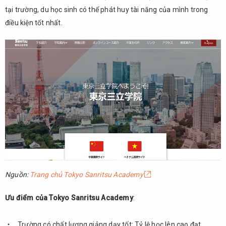
tại trường, du học sinh có thể phát huy tài năng của mình trong
điều kiện tốt nhất.
Nguồn:
Trang chủ Tokyo Sanritsu Academy
Ưu điểm của Tokyo Sanritsu Academy
:
Trường có chất lượng giảng dạy tốt: Tỷ lệ học lên cao đạt