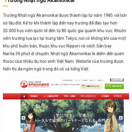
rường Nhật ngữ Akamonkai
Trường Nhật ngữ Akamonkai được thành lập từ năm 1985 với lịch
sử lâu đời. Kể từ khi thành lập đến nay trường đã đào tạo hơn
20.000 học viên quốc tế đến từ 80 quốc gia quanh khu vực. Khuôn
viên trường tọa lạc tại trung tâm Tokyo, nơi có không khí của một
khu phố buôn bán, thuộc khu vực Nippori và cách Sân bay
Narita 36 phút di chuyển. Nhật ngữ Akamonkai là điểm đến quen
thuộc của nhiều du học sinh Việt Nam. Website của trường được
hiển thị đa ngôn ngữ trong đó có cả tiếng Việt.