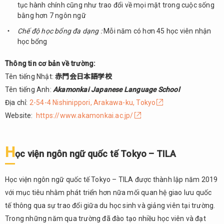
tục hành chính cũng như trao đổi về mọi mặt trong cuộc sống
bằng hơn 7 ngôn ngữ
Chế độ học bổng đa dạng :
Mỗi năm có hơn 45 học viên nhận
học bổng
Thông tin cơ bản về trường:
Tên tiếng Nhật:
赤門会日本語学校
Tên tiếng Anh:
Akamonkai Japanese Language School
Địa chỉ:
2-54-4 Nishinippori, Arakawa-ku, Tokyo
Website:
https://www.akamonkai.ac.jp/
H
ọc viện ngôn ngữ quốc tế Tokyo – TILA
Học viện ngôn ngữ quốc tế Tokyo – TILA được thành lập năm 2019
với mục tiêu nhằm phát triển hơn nữa mối quan hệ giao lưu quốc
tế thông qua sự trao đổi giữa du học sinh và giảng viên tại trường.
Trong những năm qua trường đã đào tạo nhiều học viên và đạt