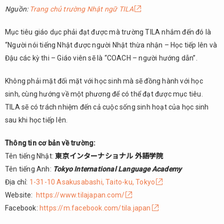
Nguồn:
Trang chủ trường Nhật ngữ TILA
Mục tiêu giáo dục phải đạt được mà trường TILA nhắm đến đó là
“Người nói tiếng Nhật được người Nhật thừa nhận – Học tiếp lên và
Đậu các kỳ thi – Giáo viên sẽ là “COACH – người hướng dẫn”.
Không phải mặt đối mặt với học sinh mà sẽ đồng hành với học
sinh, cùng hướng về một phương để có thể đạt được mục tiêu.
TILA sẽ có trách nhiệm đến cả cuộc sống sinh hoạt của học sinh
sau khi học tiếp lên.
Thông tin cơ bản về trường:
Tên tiếng Nhật:
東京インターナショナル 外語学院
Tên tiếng Anh:
Tokyo International Language Academy
Địa chỉ:
1-31-10 Asakusabashi, Taito-ku, Tokyo
Website:
https://www.tilajapan.com/
Facebook:
https://m.facebook.com/tila.japan