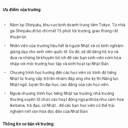
Ưu điểm của trường
:
Nằm tại Shinjuku, khu vực kinh doanh trung tâm Tokyo. Từ nhà
ga Shinjuku đi bộ chỉ mất 15 phút tới trường, giao thông rất
thuận lợi.
Nhân viên của trường hầu hết là người Nhật và có kinh nghiệm
giảng dạy cho sinh viên quốc tế. Do đó, sẽ dễ dàng hỗ trợ và
đưa ra những lời khuyên bổ ích để các bạn sinh viên sớm hòa
nhập với môi trường học tập và sinh hoạt tại Nhật Bản.
Chương trình học hướng đến các học viên có trình độ tiếng
Nhật từ trung cấp trở lên nhằm đáp ứng cho kỳ thi Năng lực
Nhật ngữ, luyện thi đại học, cao đẳng của các học viên.
Ngoài chương trình học tiếng Nhật tại trường, nhà trường
thường xuyên tổ chức các hoạt động ngoại khóa như cắm hoa
Ikebana, trà đạo, cờ Nhật… để các bạn học viên có thể trải
nghiệm nét văn hóa độc đáo của Nhật Bản.
Thông tin cơ bản về trường: