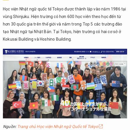
Học viện Nhật ngữ quốc tế Tokyo được thành lập vào năm 1986 tại
vùng Shinjuku. Hiện trường có hơn 600 học viên theo học đến từ
hơn 30 quốc gia trên thế giới và nằm trong Top 5 các trường đào
tạo Nhật ngữ tại Nhật Bản. Tại Tokyo, hiện trường có hai cơ sở ở
Kokusai Building và Hoshino Building.
Nguồn:
Trang chủ Học viện Nhật ngữ Quốc tế Tokyo