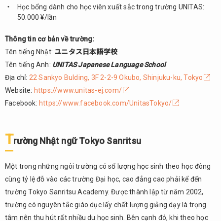
Học bổng dành cho học viên xuất sắc trong trường UNITAS:
50.000 ¥/lần
Thông tin cơ bản về trường:
Tên tiếng Nhật:
ユニタス日本語学校
Tên tiếng Anh:
UNITAS Japanese Language School
Địa chỉ:
22 Sankyo Bulding, 3F 2-2-9 Okubo, Shinjuku-ku, Tokyo
Website:
https://www.unitas-ej.com/
Facebook:
https://www.facebook.com/UnitasTokyo/
T
rường Nhật ngữ Tokyo Sanritsu
Một trong những ngôi trường có số lượng học sinh theo học đông
cùng tỷ lệ đỗ vào các trường Đại học, cao đẳng cao phải kể đến
trường Tokyo Sanritsu Academy. Được thành lập từ năm 2002,
trường có nguyên tắc giáo dục lấy chất lượng giảng dạy là trọng
tâm nên thu hút rất nhiều du học sinh. Bên cạnh đó, khi theo học