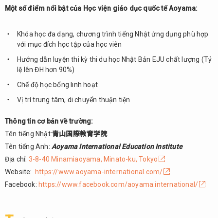
Một số điểm nổi bật của Học viện giáo dục quốc tế Aoyama:
Khóa học đa dạng, chương trình tiếng Nhật ứng dụng phù hợp
với mục đích học tập của học viên
Hướng dẫn luyện thi kỳ thi du học Nhật Bản EJU chất lượng (Tỷ
lệ lên ĐH hơn 90%)
Chế độ học bổng linh hoạt
Vị trí trung tâm, di chuyển thuận tiện
Thông tin cơ bản về trường:
Tên tiếng Nhật:
青山国際教育学院
Tên tiếng Anh:
Aoyama International Education Institute
Địa chỉ:
3-8-40 Minamiaoyama, Minato-ku, Tokyo
Website:
https://www.aoyama-international.com/
Facebook:
https://www.facebook.com/aoyama.international/