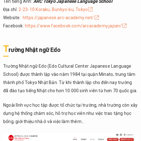
Tên tiếng Anh:
ARC Tokyo Japanese Language School
Địa chỉ:
2-23-10 Koraku, Bunkyo-ku, Tokyo
Website:
https://japanese.arc-academy.net/
Facebook:
https://www.facebook.com/arcacademy.japan/
T
rường Nhật ngữ Edo
Trường Nhật ngữ Edo (Edo Cultural Center Japanese Language
School) được thành lập vào năm 1984 tại quận Minato, trung tâm
thành phố Tokyo Nhật Bản. Từ khi thành lập cho đến nay trường
đã đào tạo tiếng Nhật cho hơn 10.000 sinh viên từ hơn 70 quốc gia.
Ngoài lĩnh vực học tập được tổ chức tại trường, nhà trường còn xây
dựng hệ thống chăm sóc, hỗ trợ học viên như việc trao tặng học
bổng, giới thiệu nhà ở và việc làm thêm…