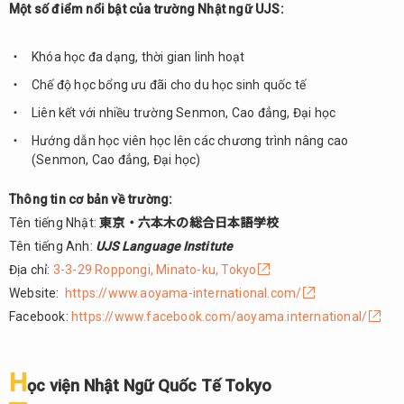
Một số điểm nổi bật của trường Nhật ngữ UJS:
Khóa học đa dạng, thời gian linh hoạt
Chế độ học bổng ưu đãi cho du học sinh quốc tế
Liên kết với nhiều trường Senmon, Cao đẳng, Đại học
Hướng dẫn học viên học lên các chương trình nâng cao
(Senmon, Cao đẳng, Đại học)
Thông tin cơ bản về trường:
Tên tiếng Nhật:
東京・六本木の総合日本語学校
Tên tiếng Anh:
UJS Language Institute
Địa chỉ:
3-3-29 Roppongi, Minato-ku, Tokyo
Website:
https://www.aoyama-international.com/
Facebook:
https://www.facebook.com/aoyama.international/
H
ọc viện Nhật Ngữ Quốc Tế Tokyo