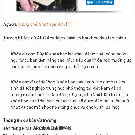
Nguồn:
Trang chủ Nhật ngữ ARC
Trường Nhật ngữ ARC Academy hiện có hai khóa đào tạo chính
Khóa du học
: Đây là khóa học lý tưởng để học hệ thông ngôn
ngữ từ cơ bản đến nâng cao. Mục tiêu của khóa học muốn giúp
các bạn du học sinh hiểu và giao tiếp tự nhiên.
Khóa học dự bị đại học
: Khóa học này dành cho các bạn học
sinh đã tốt nghiệp trung học phổ thông tại Việt Nam và có
mong muốn học lên Cao đẳng/ Đại học tại Nhật. Khi tham gia
khóa học dự bị đại học, du học sinh sẽ được đào tạo ngôn ngữ
Nhật và các môn học nền tảng phục vụ cho kỳ thi đại học.
Thông tin cơ bản về trường:
Tên tiếng Nhật:
ARC東京日本語学校