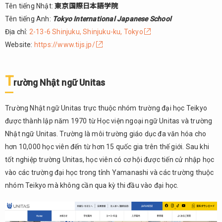
Tên tiếng Nhật:
東京国際日本語学院
Tên tiếng Anh:
Tokyo International Japanese School
Địa chỉ:
2-13-6 Shinjuku, Shinjuku-ku, Tokyo
Website:
https://www.tijs.jp/
T
rường Nhật ngữ Unitas
Trường Nhật ngữ Unitas trực thuộc nhóm trường đại học Teikyo
được thành lập năm 1970 từ Học viện ngoại ngữ Unitas và trường
Nhật ngữ Unitas. Trường là môi trường giáo dục đa văn hóa cho
hơn 10,000 học viên đến từ hơn 15 quốc gia trên thế giới. Sau khi
tốt nghiệp trường Unitas, học viên có cơ hội được tiến cử nhập học
vào các trường đại học trong tỉnh Yamanashi và các trường thuộc
nhóm Teikyo mà không cần qua kỳ thi đầu vào đại học.