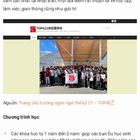
sầm uất nhất tại Nhật Bản, một địa điểm rất thuận lợi về học tập,
làm việc, giao thông cũng như giải trí.
Nguồn:
Trang chủ trường ngôn ngữ thế kỷ 21 – TOPA
Chương trình học:
Các khóa học từ 1 năm đến 2 năm: giúp các bạn Du học sinh