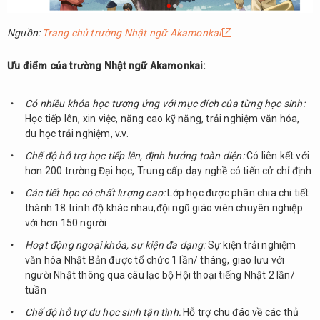
Nguồn:
Trang chủ trường Nhật ngữ Akamonkai
Ưu điểm của trường Nhật ngữ Akamonkai:
Có nhiều khóa học tương ứng với mục đích của từng học sinh:
Học tiếp lên, xin việc, năng cao kỹ năng, trải nghiệm văn hóa,
du học trải nghiệm, v.v.
Chế độ hỗ trợ học tiếp lên, định hướng toàn diện:
Có liên kết với
hơn 200 trường Đại học, Trung cấp dạy nghề có tiến cử chỉ định
Các tiết học có chất lượng cao:
Lớp học được phân chia chi tiết
thành 18 trình độ khác nhau,đội ngũ giáo viên chuyên nghiệp
với hơn 150 người
Hoạt động ngoại khóa, sự kiện đa dạng:
Sự kiện trải nghiệm
văn hóa Nhật Bản được tổ chức 1 lần/ tháng, giao lưu với
người Nhật thông qua câu lạc bộ Hội thoại tiếng Nhật 2 lần/
tuần
Chế độ hỗ trợ du học sinh tận tình:
Hỗ trợ chu đáo về các thủ