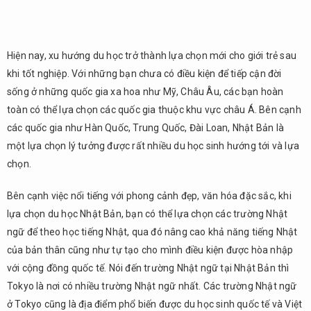
Hiện nay, xu hướng du học trở thành lựa chọn mới cho giới trẻ sau
khi tốt nghiệp. Với những bạn chưa có điều kiện để tiếp cận đời
sống ở những quốc gia xa hoa như Mỹ, Châu Âu, các bạn hoàn
toàn có thể lựa chọn các quốc gia thuộc khu vực châu Á. Bên cạnh
các quốc gia như Hàn Quốc, Trung Quốc, Đài Loan, Nhật Bản là
một lựa chọn lý tưởng được rất nhiều du học sinh hướng tới và lựa
chọn.
Bên cạnh việc nổi tiếng với phong cảnh đẹp, văn hóa đặc sắc, khi
lựa chọn du học Nhật Bản, bạn có thể lựa chọn các trường Nhật
ngữ để theo học tiếng Nhật, qua đó nâng cao khả năng tiếng Nhật
của bản thân cũng như tự tạo cho mình điều kiện được hòa nhập
với cộng đồng quốc tế. Nói đến trường Nhật ngữ tại Nhật Bản thì
Tokyo là nơi có nhiều trường Nhật ngữ nhất. Các trường Nhật ngữ
ở Tokyo cũng là địa điểm phổ biến được du học sinh quốc tế và Việt