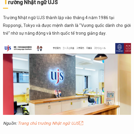
T
rường Nhật ngữ UJS
Trường Nhật ngữ UJS thành lập vào tháng 4 năm 1986 tại
Roppongi, Tokyo và được mệnh danh là “Vương quốc dành cho giới
trẻ” nhờ sự năng động và tính quốc tế trong giảng dạy.
Nguồn:
Trang chủ trường Nhật ngữ UJS