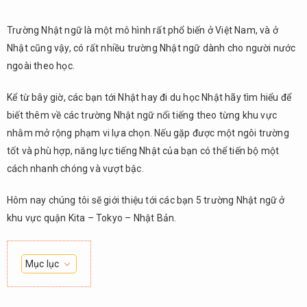
Trường Nhật ngữ là một mô hình rất phổ biến ở Việt Nam, và ở
Nhật cũng vậy, có rất nhiều trường Nhật ngữ dành cho người nước
ngoài theo học.
Kể từ bây giờ, các bạn tới Nhật hay đi du học Nhật hãy tìm hiểu để
biết thêm về các trường Nhật ngữ nổi tiếng theo từng khu vực
nhằm mở rộng phạm vi lựa chọn. Nếu gặp được một ngôi trường
tốt và phù hợp, năng lực tiếng Nhật của bạn có thể tiến bộ một
cách nhanh chóng và vượt bậc.
Hôm nay chúng tôi sẽ giới thiệu tới các bạn 5 trường Nhật ngữ ở
khu vực quận Kita – Tokyo – Nhật Bản.
Mục lục
Học
1.
viện ngôn