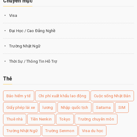
Chuyên mục
Visa
Đại Học / Cao Đẳng Nghề
Trường Nhật Ngữ
Thời Sự / Thông Tin Hỗ Trợ
Thẻ
Bảo hiểm y tế
Chi phí xuất khẩu lao động
Cuộc sống Nhật Bản
Giấy phép lái xe
lương
Nhập quốc tịch
Saitama
SIM
Thuê nhà
Tiền Nenkin
Tokyo
Trường chuyên môn
Trường Nhật Ngữ
Trường Senmon
Visa du học