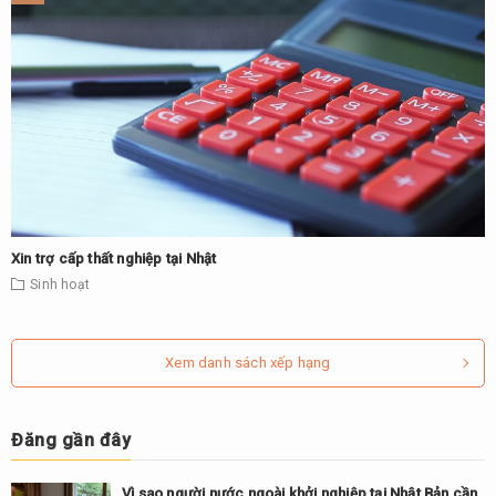
Xin trợ cấp thất nghiệp tại Nhật
Sinh hoạt
Xem danh sách xếp hạng
Đăng gần đây
Vì sao người nước ngoài khởi nghiệp tại Nhật Bản cần