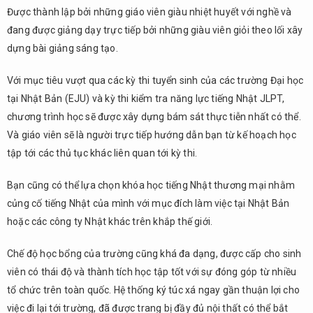
Được thành lập bởi những giáo viên giàu nhiệt huyết với nghề và
đang được giảng dạy trực tiếp bởi những giàu viên giỏi theo lối xây
dựng bài giảng sáng tạo.
Với mục tiêu vượt qua các kỳ thi tuyển sinh của các trường Đại học
tại Nhật Bản (EJU) và kỳ thi kiểm tra năng lực tiếng Nhật JLPT,
chương trình học sẽ được xây dựng bám sát thực tiễn nhất có thể.
Và giáo viên sẽ là người trực tiếp hướng dẫn bạn từ kế hoạch học
tập tới các thủ tục khác liên quan tới kỳ thi.
Bạn cũng có thể lựa chọn khóa học tiếng Nhật thương mại nhằm
củng cố tiếng Nhật của mình với mục đích làm việc tại Nhật Bản
hoặc các công ty Nhật khác trên khắp thế giới.
Chế độ học bổng của trường cũng khá đa dạng, được cấp cho sinh
viên có thái độ và thành tích học tập tốt với sự đóng góp từ nhiều
tổ chức trên toàn quốc. Hệ thống ký túc xá ngay gần thuận lợi cho
việc đi lại tới trường, đã được trang bị đầy đủ nội thất có thể bắt