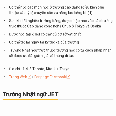
Có thể học các môn học ở trường cao đẳng (điều kiện phụ
thuộc vào tỷ lệ chuyên cần và năng lực tiếng Nhật)
Sau khi tốt nghiệp trường tiếng, được nhập học vào các trường
trực thuộc Cao đẳng công nghệ Chuo ở Tokyo và Osaka
Được học tập ở nơi có đầy đủ cơ sở vật chất
Có thể trọ lại ngay tại ký túc xá của trường
Trường Nhật ngữ trực thuộc trường học có tư cách pháp nhân
sẽ được ưu đãi giảm giá vé tháng đi tàu
Địa chỉ : 1-4-8 Tabata, Kita-ku, Tokyo
Trang Web
/
Fanpage Facebook
Trường Nhật ngữ JET