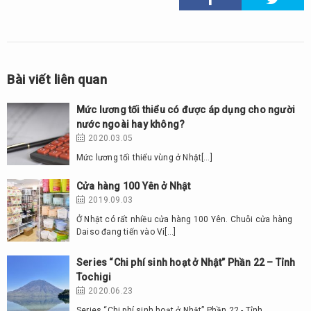
Bài viết liên quan
Mức lương tối thiểu có được áp dụng cho người
nước ngoài hay không?
2020.03.05
Mức lương tối thiểu vùng ở Nhật[…]
Cửa hàng 100 Yên ở Nhật
2019.09.03
Ở Nhật có rất nhiều cửa hàng 100 Yên. Chuỗi cửa hàng
Daiso đang tiến vào Vi[…]
Series “Chi phí sinh hoạt ở Nhật” Phần 22 – Tỉnh
Tochigi
2020.06.23
Series “Chi phí sinh hoạt ở Nhật” Phần 22 - Tỉnh