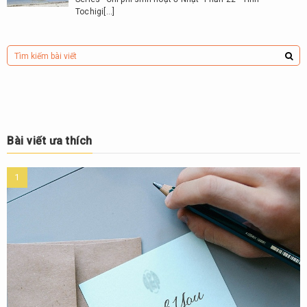
Tochigi[…]
Bài viết ưa thích