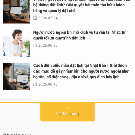
hệ thống đặt lịch? Giải quyết bài toán thu hút khách
hàng và quản lý đặt chỗ
2026.07.24
Người nước ngoài khi mở dịch vụ tư vấn tại Nhật: Bí
quyết tối ưu quy trình đặt lịch
2026.06.30
Cách điền biểu mẫu đặt lịch tại Nhật Bản｜Giải thích
các mục dễ gây nhầm lẫn cho người nước ngoài như
họ tên, số điện thoại, địa chỉ và quy định hủy lịch
2026.06.16
Về đầu trang