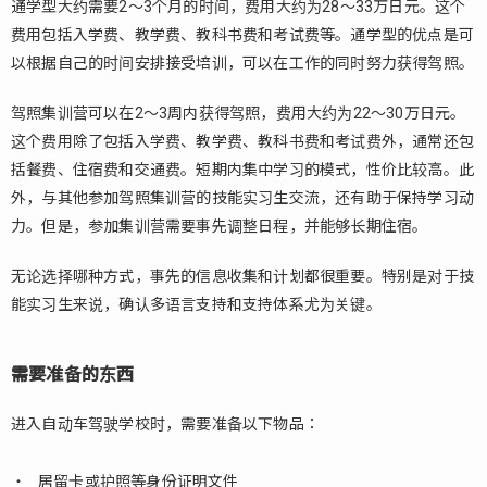
通学型大约需要2～3个月的时间，费用大约为28～33万日元。这个
结
费用包括入学费、教学费、教科书费和考试费等。通学型的优点是可
以根据自己的时间安排接受培训，可以在工作的同时努力获得驾照。
驾照集训营可以在2～3周内获得驾照，费用大约为22～30万日元。
这个费用除了包括入学费、教学费、教科书费和考试费外，通常还包
括餐费、住宿费和交通费。短期内集中学习的模式，性价比较高。此
外，与其他参加驾照集训营的技能实习生交流，还有助于保持学习动
力。但是，参加集训营需要事先调整日程，并能够长期住宿。
无论选择哪种方式，事先的信息收集和计划都很重要。特别是对于技
能实习生来说，确认多语言支持和支持体系尤为关键。
需要准备的东西
进入自动车驾驶学校时，需要准备以下物品：
居留卡或护照等身份证明文件