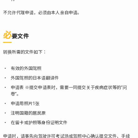
不允许代理申请，必须由本人亲自申请。
必
要文件
转换所需的文件如下：
有效的外国驾照
外国驾照的日本语翻译件
申请表 ※提交申请表时，需要一同提交关于疾病症状等的“问
卷”。
申请用照片1张
注明国籍的居民票
在留卡或护照等身份证明文件
申请时，请事先向驾驶许可考试场或驾照中心确认提交文件、手续