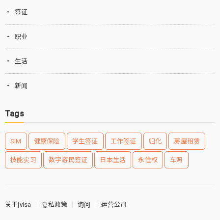
签证
职业
生活
新闻
Tags
SIM
健康保险
学生签证
工作签证
归化
房屋租赁
技能实习
数字游民签证
日本生活
永住权
车照
关于jvisa
隐私政策
询问
运营公司