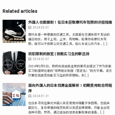
Related articles
外国人也能做到！在日本获取摩托车驾照的详细指南
2024.03.01
摩托车是一种便捷的交通工具，尤其是在交通系统不发达的
偏远地区，用于上班、上学、购物等。如果你有摩托车驾
照，就可以不依赖公共交通工具，如火车或公共汽车，[…]
转职限制的放宽 | 技能实习生的新选择
2024.02.07
2024年2月5日，政府向自由民主党的委员会提出了作为技能
实习制度继任者的“培养就业制度（暂定名）”的方针案。该方
针案包括放宽技能实习生的转职限制。本[…]
面向外国人的日本找房全面解析！初期费用和合同程
序
2024.01.31
在日本寻找住房对外国人来说常常伴随着许多困难。包括异
国文化、复杂难懂的租赁系统以及语言障碍等，可能会出现
各种问题。然而，通过适当的信息收集和事前准备，[…]