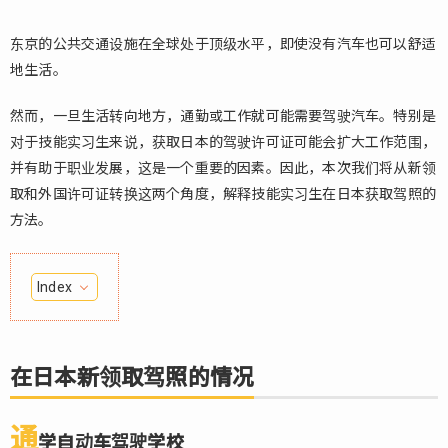
东京的公共交通设施在全球处于顶级水平，即使没有汽车也可以舒适
地生活。
然而，一旦生活转向地方，通勤或工作就可能需要驾驶汽车。特别是
对于技能实习生来说，获取日本的驾驶许可证可能会扩大工作范围，
并有助于职业发展，这是一个重要的因素。因此，本次我们将从新领
取和外国许可证转换这两个角度，解释技能实习生在日本获取驾照的
方法。
Index
1.
在
日
在日本新领取驾照的情况
本
新
领
通
学自动车驾驶学校