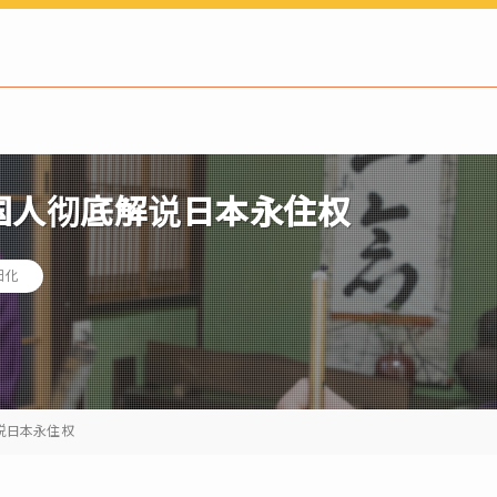
国人彻底解说日本永住权
归化
说日本永住权