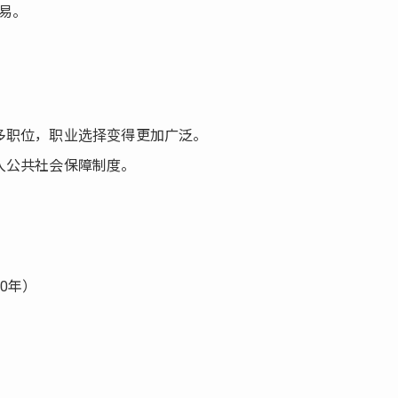
易。
多职位，职业选择变得更加广泛。
入公共社会保障制度。
0年）