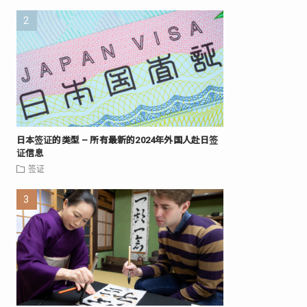
日本签证的类型 – 所有最新的2024年外国人赴日签
证信息
签证