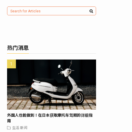
热门消息
外国人也能做到！在日本获取摩托车驾照的详细指
南
生活
新闻