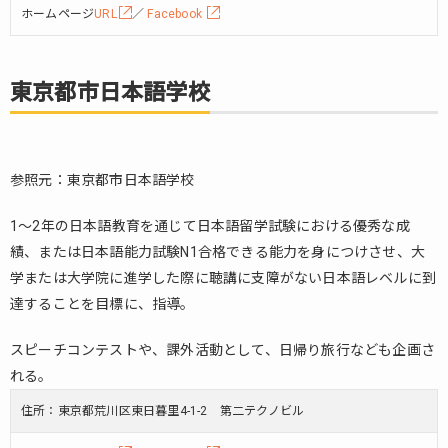
ホームページ
URL
／
Facebook
東京都市日本語学校
参照元：東京都市日本語学校
1〜2年の日本語教育を通じて日本語留学試験における優秀な成
績、または日本語能力試験N1合格できる能力を身につけさせ、大
学または大学院に進学した際に聴講に支障がない日本語レベルに到
達することを目標に、指導。
スピーチコンテストや、課外活動として、日帰り旅行なども企画さ
れる。
住所：東京都荒川区東日暮里4-1-2 第二テクノビル