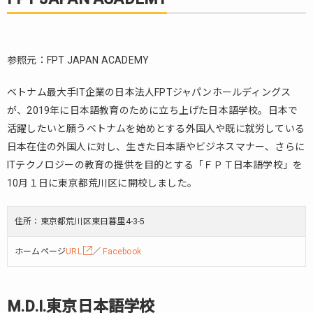
参照元：FPT JAPAN ACADEMY
ベトナム最大手IT企業の日本法人FPTジャパンホールディングス
が、2019年に日本語教育のために立ち上げた日本語学校。日本で
活躍したいと願うベトナムを始めとする外国人や既に就労している
日本在住の外国人に対し、生きた日本語やビジネスマナー、さらに
ITテクノロジーの教育の提供を目的とする「ＦＰＴ日本語学校」を
10月１日に東京都荒川区に開校しました。
住所：東京都荒川区東日暮里4-3-5
ホームページ
URL
／
Facebook
M.D.I.東京日本語学校