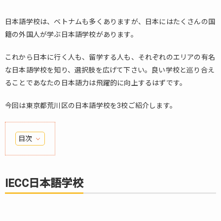
日本語学校は、ベトナムも多くありますが、日本にはたくさんの国
籍の外国人が学ぶ日本語学校があります。
これから日本に行く人も、留学する人も、それぞれのエリアの有名
な日本語学校を知り、選択肢を広げて下さい。良い学校と巡り合え
ることであなたの日本語力は飛躍的に向上するはずです。
今回は東京都荒川区の日本語学校を3校ご紹介します。
目次
1.
IECC
日本
IECC日本語学校
語学
校
2.