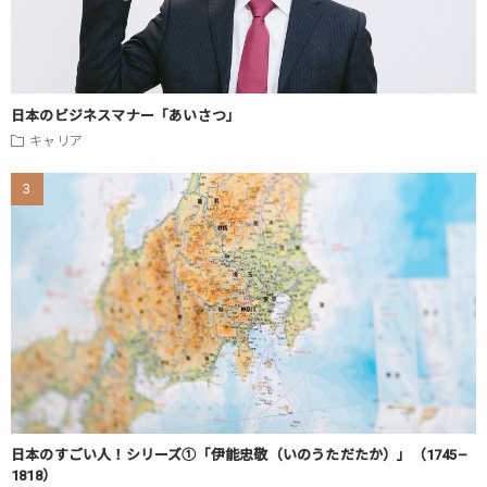
日本のビジネスマナー「あいさつ」
キャリア
日本のすごい人！シリーズ①「伊能忠敬（いのうただたか）」（1745–
1818）