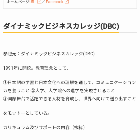
ホームページ
URL
／
Facebook
ダイナミックビジネスカレッジ(DBC)
参照元：ダイナミックビジネスカレッジ(DBC)
1991年に開校。教育理念として、
①日本語の学習と日本文化への理解を通して、コミュニケーション
カを養うこと ②大学、大学院への進学を実現させること
③国際舞台で活躍できる人材を育成し、世界へ向けて送り出すこと
をモットーとしている。
カリキュラム及びサポートの内容（抜粋）