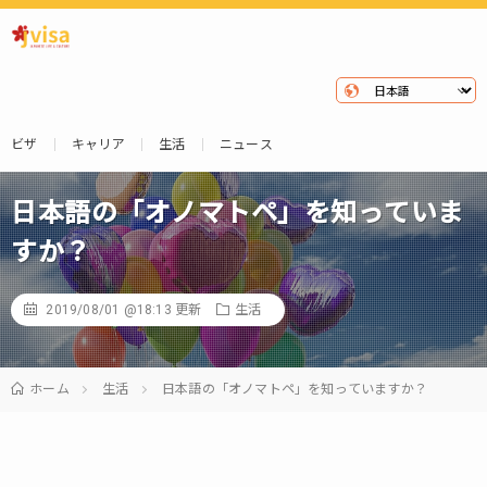
ビザ
キャリア
生活
ニュース
日本語の「オノマトペ」を知っていま
すか？
2019/08/01 @18:13
更新
生活
ホーム
生活
日本語の「オノマトペ」を知っていますか？