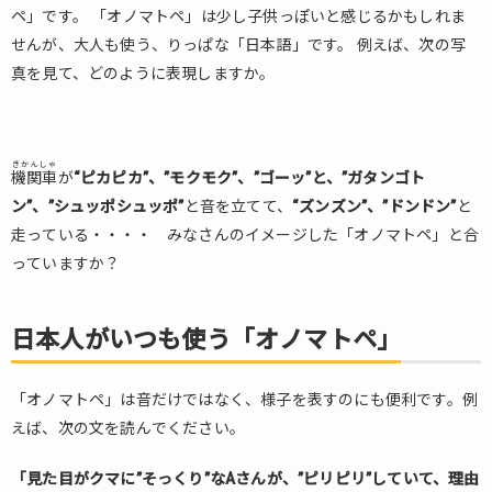
ペ」です。 「オノマトペ」は少し子供っぽいと感じるかもしれま
せんが、大人も使う、りっぱな「日本語」です。 例えば、次の写
真を見て、どのように表現しますか。
きかんしゃ
機関車
が
“ピカピカ”、”モクモク”、”ゴーッ”と、”ガタンゴト
ン”、”シュッポシュッポ”
と音を立てて、
“ズンズン”、”ドンドン”
と
走っている・・・・ みなさんのイメージした「オノマトペ」と合
っていますか？
日本人がいつも使う「オノマトペ」
「オノマトペ」は音だけではなく、様子を表すのにも便利です。例
えば、次の文を読んでください。
「見た目がクマに”そっくり”なAさんが、”ピリピリ”していて、理由