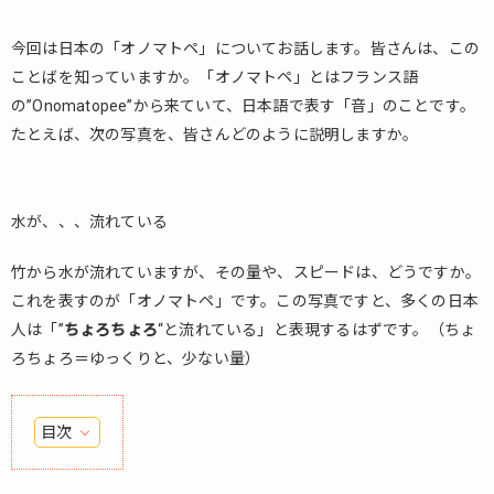
今回は日本の「オノマトペ」についてお話します。皆さんは、この
ことばを知っていますか。「オノマトペ」とはフランス語
の”Onomatopee”から来ていて、日本語で表す「音」のことです。
たとえば、次の写真を、皆さんどのように説明しますか。
水が、、、流れている
竹から水が流れていますが、その量や、スピードは、どうですか。
これを表すのが「オノマトペ」です。この写真ですと、多くの日本
人は「”
ちょろちょろ
“と流れている」と表現するはずです。（ちょ
ろちょろ＝ゆっくりと、少ない量）
目次
1.