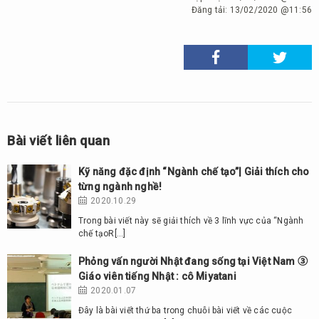
Đăng tải:
13/02/2020 @11:56
Bài viết liên quan
Kỹ năng đặc định “Ngành chế tạo”| Giải thích cho
từng ngành nghề!
2020.10.29
Trong bài viết này sẽ giải thích về 3 lĩnh vực của “Ngành
chế tạoR[…]
Phỏng vấn người Nhật đang sống tại Việt Nam ③
Giáo viên tiếng Nhật : cô Miyatani
2020.01.07
Đây là bài viết thứ ba trong chuỗi bài viết về các cuộc