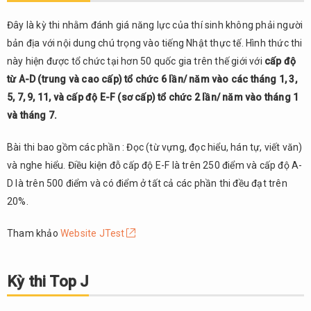
Đây là kỳ thi nhằm đánh giá năng lực của thí sinh không phải người
bản địa với nội dung chú trọng vào tiếng Nhật thực tế. Hình thức thi
này hiện được tổ chức tại hơn 50 quốc gia trên thế giới với
cấp độ
từ A-D (trung và cao cấp) tổ chức 6 lần/ năm vào các tháng 1, 3,
5, 7, 9, 11, và cấp độ E-F (sơ cấp) tổ chức 2 lần/ năm vào tháng 1
và tháng 7.
Bài thi bao gồm các phần : Đọc (từ vựng, đọc hiểu, hán tự, viết văn)
và nghe hiểu. Điều kiện đỗ cấp độ E-F là trên 250 điểm và cấp độ A-
D là trên 500 điểm và có điểm ở tất cả các phần thi đều đạt trên
20%.
Tham khảo
Website JTest
Kỳ thi Top J