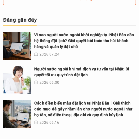
Đăng gần đây
Vì sao người nước ngoài khởi nghiệp tại Nhật Bản cần
hệ thống đặt lịch? Giải quyết bài toán thu hút khách
hàng và quản lý đặt chỗ
2026.07.24
Người nước ngoài khi mở dịch vụ tư vấn tại Nhật: Bí
quyết tối ưu quy trình đặt lịch
2026.06.30
Cách điền biểu mẫu đặt lịch tại Nhật Bản｜Giải thích
các mục dễ gây nhầm lẫn cho người nước ngoài như
họ tên, số điện thoại, địa chỉ và quy định hủy lịch
2026.06.16