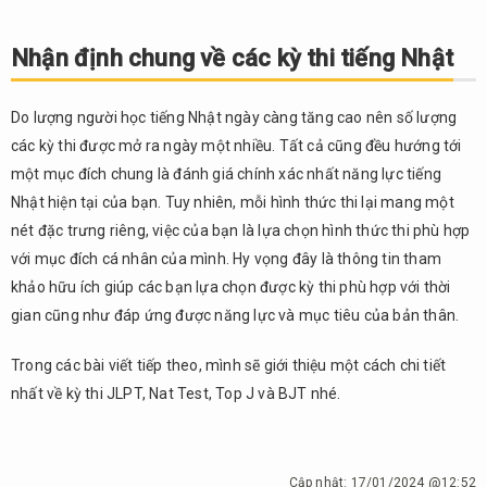
Nhận định chung về các kỳ thi tiếng Nhật
Do lượng người học tiếng Nhật ngày càng tăng cao nên số lượng
các kỳ thi được mở ra ngày một nhiều. Tất cả cũng đều hướng tới
một mục đích chung là đánh giá chính xác nhất năng lực tiếng
Nhật hiện tại của bạn. Tuy nhiên, mỗi hình thức thi lại mang một
nét đặc trưng riêng, việc của bạn là lựa chọn hình thức thi phù hợp
với mục đích cá nhân của mình. Hy vọng đây là thông tin tham
khảo hữu ích giúp các bạn lựa chọn được kỳ thi phù hợp với thời
gian cũng như đáp ứng được năng lực và mục tiêu của bản thân.
Trong các bài viết tiếp theo, mình sẽ giới thiệu một cách chi tiết
nhất về kỳ thi JLPT, Nat Test, Top J và BJT nhé.
Cập nhật:
17/01/2024 @12:52