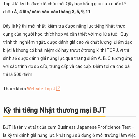
Top J là kỳ thi được tổ chức bởi Qũy học bổng giao lưu quốc tế
châu Á,
4 lần/ năm vào các tháng 3, 5, 9, 11.
Đây là kỳ thi mới nhất, kiểm tra được năng lực tiếng Nhật thực
dụng của người học, thích hợp và cần thiết với mọi lứa tuổi. Quy
trình thi nghiêm ngặt, được đánh giá cao về chất lượng. Điểm đặc
biệt là không có khái niệm đỗ hay trượt ở trong kì thi TOPJ, vì thí
sinh sẽ được đánh giá năng lực qua thang điểm A, B, C tương ứng
với các trình độ sơ cấp, trung cấp và cao cấp. Điểm tối đa cho bài
thi là 500 điểm.
Tham khảo
Website Top J
Kỳ thi tiếng Nhật thương mại BJT
BJT là tên viết tắt của cụm Business Japanese Proficience Test –
là kỳ thi đánh giá năng lực Nhật ngữ sử dụng ở môi trường làm việc