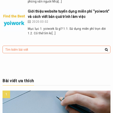
phỏng vấn người Nhậ[…]
Giới thiệu website tuyển dụng miễn phí “yoiwork”
và cách viết bản quá trình làm việc
2020.03.02
Mục lục 1. yoiwork là gì? 1.1. Sử dụng miễn phí trọn đời
1.2. Có thể tìm ki[…]
Bài viết ưa thích