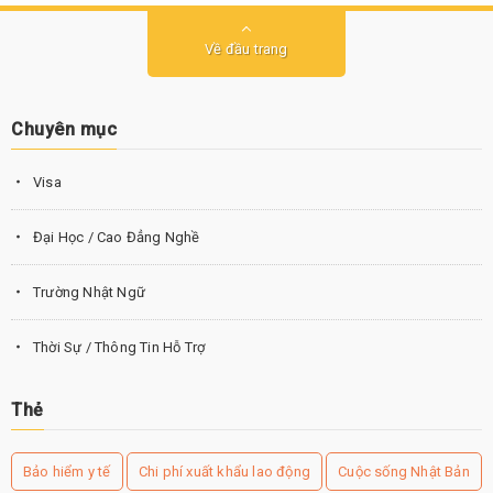
Về đầu trang
Chuyên mục
Visa
Đại Học / Cao Đẳng Nghề
Trường Nhật Ngữ
Thời Sự / Thông Tin Hỗ Trợ
Thẻ
Bảo hiểm y tế
Chi phí xuất khẩu lao động
Cuộc sống Nhật Bản