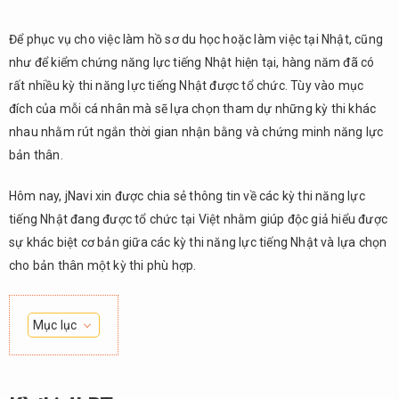
Để phục vụ cho việc làm hồ sơ du học hoặc làm việc tại Nhật, cũng
như để kiểm chứng năng lực tiếng Nhật hiện tại, hàng năm đã có
rất nhiều kỳ thi năng lực tiếng Nhật được tổ chức. Tùy vào mục
đích của mỗi cá nhân mà sẽ lựa chọn tham dự những kỳ thi khác
nhau nhằm rút ngắn thời gian nhận bằng và chứng minh năng lực
bản thân.
Hôm nay, jNavi xin được chia sẻ thông tin về các kỳ thi năng lực
tiếng Nhật đang được tổ chức tại Việt nhằm giúp độc giả hiểu được
sự khác biệt cơ bản giữa các kỳ thi năng lực tiếng Nhật và lựa chọn
cho bản thân một kỳ thi phù hợp.
Mục lục
1.
Kỳ
thi