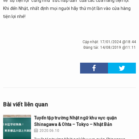
về ”sự tiện lợi” cũng như ”sức hấp dẫn” của các cửa hàng tiện lợi.
Khi đến Nhật, nhất định mọi người hãy thử một lần vào cửa hàng
tiện lợi nhé!
Cập nhật:
17/01/2024 @18:44
Đăng tải:
14/08/2019 @11:11
Bài viết liên quan
Tuyển tập trường Nhật ngữ khu vực quận
Shinagawa & Ohta – Tokyo – Nhật Bản
2020.06.10