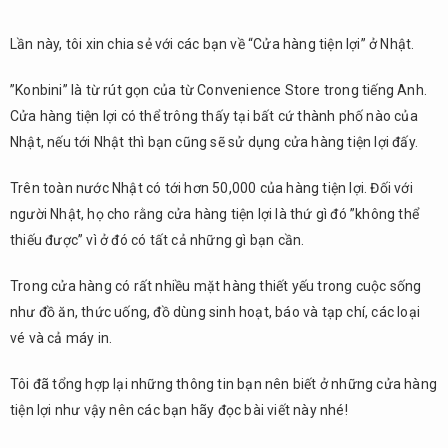
Lần này, tôi xin chia sẻ với các bạn về “Cửa hàng tiện lợi” ở Nhật.
”Konbini” là từ rút gọn của từ Convenience Store trong tiếng Anh.
Cửa hàng tiện lợi có thể trông thấy tại bất cứ thành phố nào của
Nhật, nếu tới Nhật thì bạn cũng sẽ sử dụng cửa hàng tiện lợi đấy.
Trên toàn nước Nhật có tới hơn 50,000 của hàng tiện lợi. Đối với
người Nhật, họ cho rằng cửa hàng tiện lợi là thứ gì đó ”không thể
thiếu được” vì ở đó có tất cả những gì bạn cần.
Trong cửa hàng có rất nhiều mặt hàng thiết yếu trong cuộc sống
như đồ ăn, thức uống, đồ dùng sinh hoạt, báo và tạp chí, các loại
vé và cả máy in.
Tôi đã tổng hợp lại những thông tin bạn nên biết ở những cửa hàng
tiện lợi như vậy nên các bạn hãy đọc bài viết này nhé!