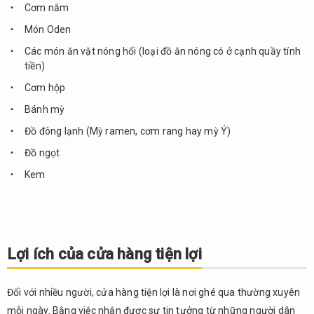
Cơm nắm
Món Oden
Các món ăn vặt nóng hổi (loại đồ ăn nóng có ở cạnh quầy tính
tiền)
Cơm hộp
Bánh mỳ
Đồ đông lạnh (Mỳ ramen, cơm rang hay mỳ Ý)
Đồ ngọt
Kem
Lợi ích của cửa hàng tiện lợi
Đối với nhiều người, cửa hàng tiện lợi là nơi ghé qua thường xuyên
mỗi ngày. Bằng việc nhận được sự tin tưởng từ những người dân