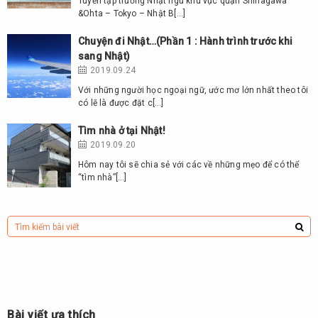
Tuyển tập trường Nhật ngữ khu vực quận Shinagawa
&Ohta – Tokyo – Nhật B[…]
Chuyện đi Nhật…(Phần 1 : Hành trình trước khi
sang Nhật)
2019.09.24
Với những người học ngoại ngữ, ước mơ lớn nhất theo tôi
có lẽ là được đặt c[…]
Tìm nhà ở tại Nhật!
2019.09.20
Hôm nay tôi sẽ chia sẻ với các về những mẹo để có thể
“tìm nhà”[…]
Bài viết ưa thích