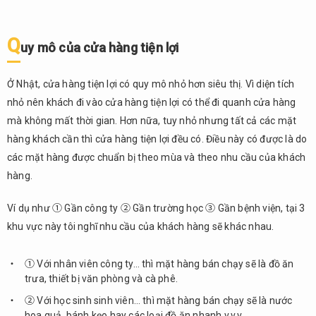
Q
uy mô của cửa hàng tiện lợi
Ở Nhật, cửa hàng tiện lợi có quy mô nhỏ hơn siêu thị. Vì diện tích
nhỏ nên khách đi vào cửa hàng tiện lợi có thể đi quanh cửa hàng
mà không mất thời gian. Hơn nữa, tuy nhỏ nhưng tất cả các mặt
hàng khách cần thì cửa hàng tiện lợi đều có. Điều này có được là do
các mặt hàng được chuẩn bị theo mùa và theo nhu cầu của khách
hàng.
Ví dụ như ① Gần công ty ② Gần trường học ③ Gần bệnh viện, tại 3
khu vực này tôi nghĩ nhu cầu của khách hàng sẽ khác nhau.
① Với nhân viên công ty… thì mặt hàng bán chạy sẽ là đồ ăn
trưa, thiết bị văn phòng và cà phê.
② Với học sinh sinh viên… thì mặt hàng bán chạy sẽ là nước
hoa quả, bánh kẹo hay các loại đồ ăn nhanh v.v.v