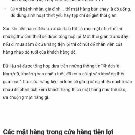
③ Với bệnh nhân, gia đình … thì mặt hàng bán chạy là đồ uống,
đồ dùng sinh hoạt thiết yếu hay tạp chí để giết thời gian.
Sau khi tiến hành điều tra phân tích tất cả mọi mặt như thế thì
những thứ cần thiết sẽ được tổng hợp lại. Một thời gian trước đây,
nếu đi mua sắm ở cửa hàng tiện lợi thì có nút để nhân viên của
hàng nhập độ tuổi của khách hàng đó.
Dữ liệu sẽ được tổng hợp dựa trên những thông tin ”Khách là
Nam/nữ, khoảng bao nhiêu tuổi, đã mua cái gì vào khoảng thời
gian nào”. Các cửa hàng tiện lợi luôn cố gắng bằng nhiều cách khác
nhau để phân tích xem khách hàng thích mặt hàng như thế nào,
ưa chuộng mặt hàng gì.
Các mặt hàng trong cửa hàng tiện lợi