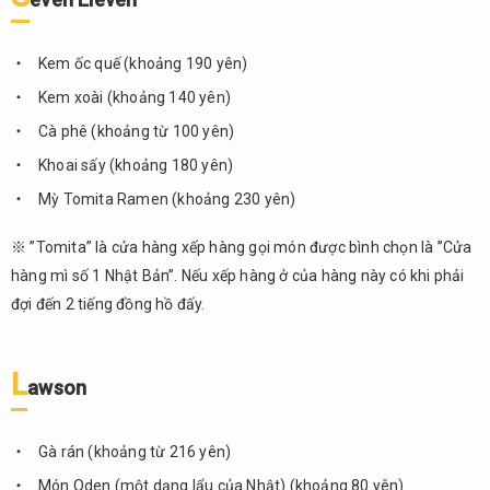
Kem ốc quế (khoảng 190 yên)
Kem xoài (khoảng 140 yên)
Cà phê (khoảng từ 100 yên)
Khoai sấy (khoảng 180 yên)
Mỳ Tomita Ramen (khoảng 230 yên)
※ ”Tomita” là cửa hàng xếp hàng gọi món được bình chọn là ”Cửa
hàng mì số 1 Nhật Bản”. Nếu xếp hàng ở của hàng này có khi phải
đợi đến 2 tiếng đồng hồ đấy.
L
awson
Gà rán (khoảng từ 216 yên)
Món Oden (một dạng lẩu của Nhật) (khoảng 80 yên)