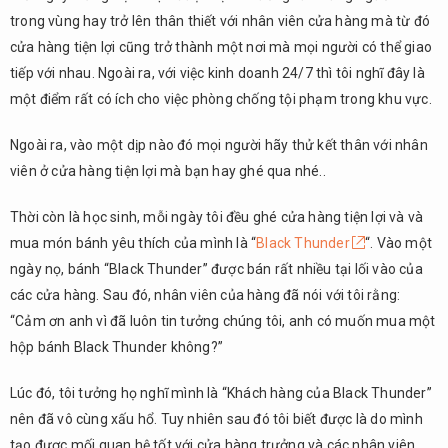
trong vùng hay trở lên thân thiết với nhân viên cửa hàng mà từ đó
cửa hàng tiện lợi cũng trở thành một nơi mà mọi người có thể giao
tiếp với nhau. Ngoài ra, với việc kinh doanh 24/7 thì tôi nghĩ đây là
một điểm rất có ích cho việc phòng chống tội phạm trong khu vực.
Ngoài ra, vào một dịp nào đó mọi người hãy thử kết thân với nhân
viên ở cửa hàng tiện lợi mà bạn hay ghé qua nhé..
Thời còn là học sinh, mỗi ngày tôi đều ghé cửa hàng tiện lợi và và
mua món bánh yêu thích của mình là “
Black Thunder
“. Vào một
ngày nọ, bánh “Black Thunder” được bán rất nhiều tại lối vào của
các cửa hàng. Sau đó, nhân viên của hàng đã nói với tôi rằng:
“Cảm ơn anh vì đã luôn tin tưởng chúng tôi, anh có muốn mua một
hộp bánh Black Thunder không?”
Lúc đó, tôi tưởng họ nghĩ mình là “Khách hàng của Black Thunder”
nên đã vô cùng xấu hổ. Tuy nhiên sau đó tôi biết được là do mình
tạo được mối quan hệ tốt với cửa hàng trưởng và các nhân viên