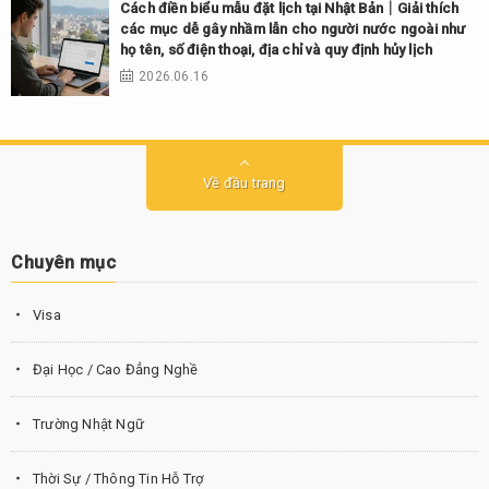
Cách điền biểu mẫu đặt lịch tại Nhật Bản｜Giải thích
các mục dễ gây nhầm lẫn cho người nước ngoài như
họ tên, số điện thoại, địa chỉ và quy định hủy lịch
2026.06.16
Về đầu trang
Chuyên mục
Visa
Đại Học / Cao Đẳng Nghề
Trường Nhật Ngữ
Thời Sự / Thông Tin Hỗ Trợ