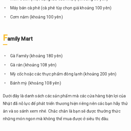
Máy bán cà phê (cà phê tùy chọn giá khoảng 100 yên)
Cơm nắm (khoảng 100 yên)
F
amily Mart
Gà Family (khoảng 180 yên)
Gà rán (khoảng 108 yên)
Mỳ cốc hoặc các thực phẩm đông lạnh (khoảng 200 yên)
Bánh mỳ (khoảng 108 yên)
Dưới đây là danh sách các sản phẩm mà các cửa hàng tiện lợi của
Nhật đã nỗ lực để phát triển thương hiện riêng nên các bạn hãy thử
ăn và so sánh xem nhé. Chắc chắn là bạn sẽ được thưởng thức
những món ngon mà không thể mua được ở siêu thị đâu.