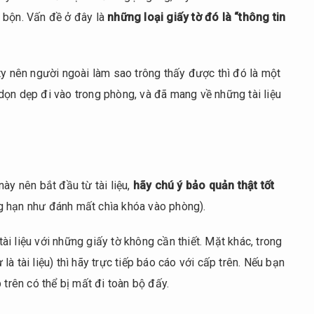
 bộn. Vấn đề ở đây là
những loại giấy tờ đó là “thông tin
ty nên người ngoài làm sao trông thấy được thì đó là một
dọn dẹp đi vào trong phòng, và đã mang về những tài liệu
ày nên bắt đầu từ tài liệu,
hãy chú ý bảo quản thật tốt
 hạn như đánh mất chìa khóa vào phòng).
i liệu với những giấy tờ không cần thiết. Mặt khác, trong
à tài liệu) thì hãy trực tiếp báo cáo với cấp trên. Nếu bạn
 trên có thể bị mất đi toàn bộ đấy.