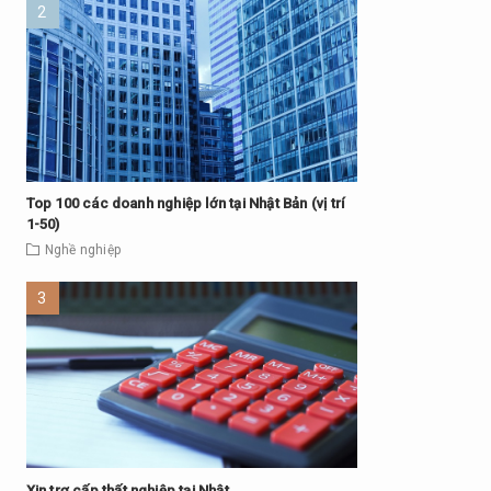
Top 100 các doanh nghiệp lớn tại Nhật Bản (vị trí
1-50)
Nghề nghiệp
Xin trợ cấp thất nghiệp tại Nhật