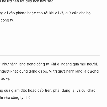
hệ trở nên tốt đẹp hơn hay sao.
g đi vào phòng hoặc cho tới khi đi về, giữ cửa cho họ
công ty.
 như hành lang trong công ty. Khi đi ngang qua mọi người,
 người khác cũng đang đi bộ. Vị trí giữa hành lang là đường
ức vị.
g qua giám đốc hoặc cấp trên, phải dừng lại và cúi chào
khi vào công ty nhé.