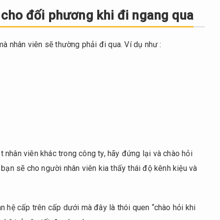
cho đối phương khi đi ngang qua
mà nhân viên sẽ thường phải đi qua. Ví dụ như :
 nhân viên khác trong công ty, hãy đứng lại và chào hỏi
 bạn sẽ cho người nhân viên kia thấy thái độ kênh kiệu và
n hệ cấp trên cấp dưới mà đây là thói quen “chào hỏi khi