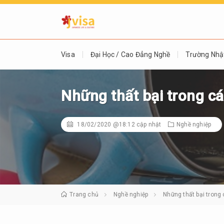
Visa
Đại Học / Cao Đẳng Nghề
Trường Nhậ
Những thất bại trong c
18/02/2020 @18:12
cập nhật
Nghề nghiệp
Trang chủ
Nghề nghiệp
Những thất bại trong