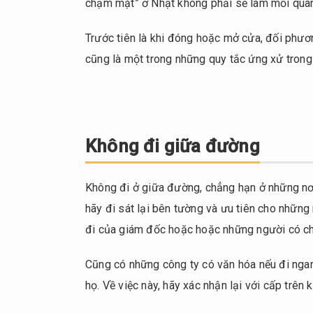
chạm mặt” ở Nhật không phải sẽ làm mối quan 
Trước tiên là khi đóng hoặc mở cửa, đối phươn
cũng là một trong những quy tắc ứng xử trong 
Không đi giữa đường
Không đi ở giữa đường, chẳng hạn ở những nơi
hãy đi sát lại bên tường và ưu tiên cho những
đi của giám đốc hoặc hoặc những người có ch
Cũng có những công ty có văn hóa nếu đi ngan
họ. Về việc này, hãy xác nhận lại với cấp trên 