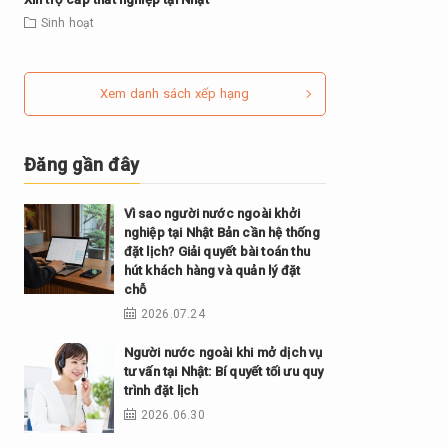
Sinh hoạt
Xem danh sách xếp hạng
Đăng gần đây
Vì sao người nước ngoài khởi
nghiệp tại Nhật Bản cần hệ thống
đặt lịch? Giải quyết bài toán thu
hút khách hàng và quản lý đặt
chỗ
2026.07.24
Người nước ngoài khi mở dịch vụ
tư vấn tại Nhật: Bí quyết tối ưu quy
trình đặt lịch
2026.06.30