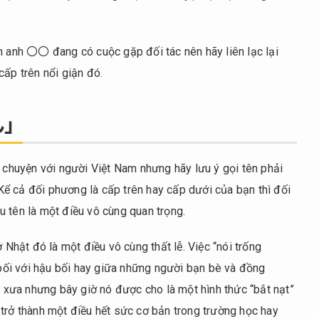
n anh 〇〇 đang có cuộc gặp đối tác nên hãy liên lạc lại
cấp trên nổi giận đó.
さん」
i chuyện với người Việt Nam nhưng hãy lưu ý gọi tên phải
ả đối phương là cấp trên hay cấp dưới của bạn thì đối
ên là một điều vô cùng quan trọng.
 Nhật đó là một điều vô cùng thất lễ. Việc “nói trống
n bối với hậu bối hay giữa những người bạn bè và đồng
ày xưa nhưng bây giờ nó được cho là một hình thức “bắt nạt”
ở thành một điều hết sức cơ bản trong trường học hay