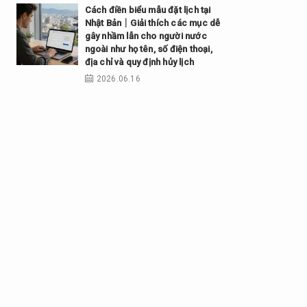
Cách điền biểu mẫu đặt lịch tại
Nhật Bản｜Giải thích các mục dễ
gây nhầm lẫn cho người nước
ngoài như họ tên, số điện thoại,
địa chỉ và quy định hủy lịch
2026.06.16