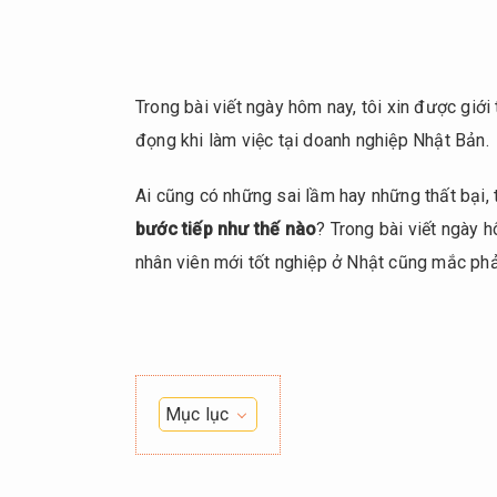
Trong bài viết ngày hôm nay, tôi xin được giới
đọng khi làm việc tại doanh nghiệp Nhật Bản.
Ai cũng có những sai lầm hay những thất bại, 
bước tiếp như thế nào
? Trong bài viết ngày 
nhân viên mới tốt nghiệp ở Nhật cũng mắc phả
Mục lục
Khi
1.
đối