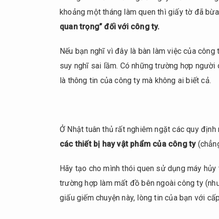
khoảng một tháng làm quen thì giấy tờ đã bừa
quan trọng” đối với công ty.
Nếu bạn nghĩ vì đây là bàn làm việc của công 
suy nghĩ sai lầm. Có những trường hợp người 
là thông tin của công ty mà không ai biết cả.
Ở Nhật tuân thủ rất nghiêm ngặt các quy định n
các thiết bị hay vật phẩm của công ty
(chẳng
Hãy tạo cho mình thói quen sử dụng máy hủy tà
trường hợp làm mất đồ bên ngoài công ty (như l
giấu giếm chuyện này, lòng tin của bạn với cấp