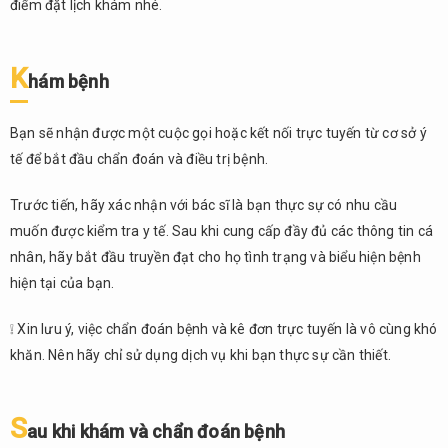
điểm đặt lịch khám nhé.
K
hám bệnh
Bạn sẽ nhận được một cuộc gọi hoặc kết nối trực tuyến từ cơ sở ý
tế để bắt đầu chẩn đoán và điều trị bệnh.
Trước tiến, hãy xác nhận với bác sĩ là bạn thực sự có nhu cầu
muốn được kiểm tra y tế. Sau khi cung cấp đầy đủ các thông tin cá
nhân, hãy bắt đầu truyền đạt cho họ tình trạng và biểu hiện bệnh
hiện tại của bạn.
❕ Xin lưu ý, việc chẩn đoán bệnh và kê đơn trực tuyến là vô cùng khó
khăn. Nên hãy chỉ sử dụng dịch vụ khi bạn thực sự cần thiết.
S
au khi khám và chẩn đoán bệnh