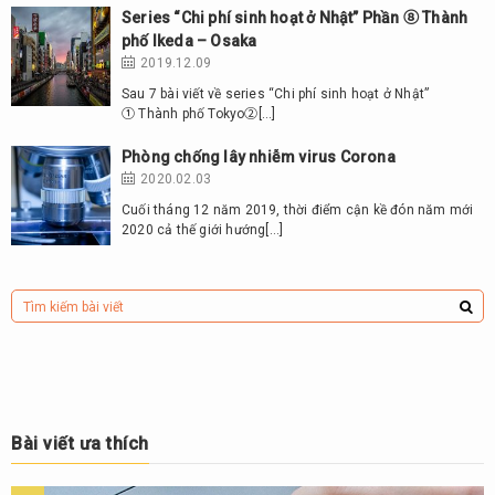
Series “Chi phí sinh hoạt ở Nhật” Phần ⑧ Thành
phố Ikeda – Osaka
2019.12.09
Sau 7 bài viết về series “Chi phí sinh hoạt ở Nhật”
① Thành phố Tokyo②[…]
Phòng chống lây nhiễm virus Corona
2020.02.03
Cuối tháng 12 năm 2019, thời điểm cận kề đón năm mới
2020 cả thế giới hướng[…]
Bài viết ưa thích