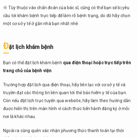
※ Tùy thuộc vào chẩn đoán của bác sĩ, cũng có thể bạn sẽ bị yêu
cầu tới khám bệnh trực tiếp để làm rõ bệnh trạng, do đó hãy chọn
một cơ sở y tế ở gần nhà bạn nhất nhé.
Đ
ặt lịch khám bệnh
Bạn có thể đặt lịch khám bệnh
qua điện thoại hoặc trực tiếp trên
trang chủ của bệnh viện
.
Trường hợp đặt lịch qua điện thoại, hãy liên lạc với cơ sở y tế và
truyền đạt các thông tin liên quan tới thẻ bảo hiểm y tế của bạn.
Còn nếu đặt lịch trực tuyến qua website, hãy làm theo hướng dẫn
được hiển thị trên màn hình vì cách thức tiến hành đăng ký ở mỗi
nơi là khác nhau.
Ngoài ra cũng quên xác nhận phương thức thanh toán tại thời