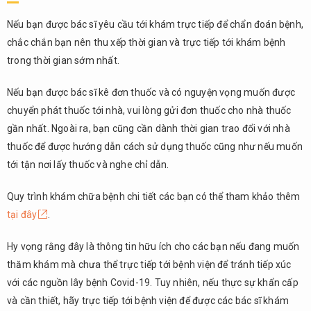
Nếu bạn được bác sĩ yêu cầu tới khám trực tiếp để chẩn đoán bệnh,
chắc chắn bạn nên thu xếp thời gian và trực tiếp tới khám bệnh
trong thời gian sớm nhất.
Nếu bạn được bác sĩ kê đơn thuốc và có nguyện vọng muốn được
chuyển phát thuốc tới nhà, vui lòng gửi đơn thuốc cho nhà thuốc
gần nhất. Ngoài ra, bạn cũng cần dành thời gian trao đổi với nhà
thuốc để được hướng dẫn cách sử dụng thuốc cũng như nếu muốn
tới tận nơi lấy thuốc và nghe chỉ dẫn.
Quy trình khám chữa bệnh chi tiết các bạn có thể tham khảo thêm
tại đây
.
Hy vọng rằng đây là thông tin hữu ích cho các bạn nếu đang muốn
thăm khám mà chưa thể trực tiếp tới bệnh viện để tránh tiếp xúc
với các nguồn lây bệnh Covid-19. Tuy nhiên, nếu thực sự khẩn cấp
và cần thiết, hãy trực tiếp tới bệnh viện để được các bác sĩ khám