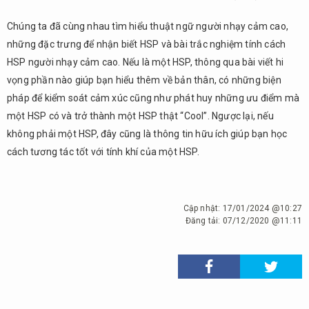
Chúng ta đã cùng nhau tìm hiểu thuật ngữ người nhạy cảm cao,
những đặc trưng để nhận biết HSP và bài trắc nghiệm tính cách
HSP người nhạy cảm cao. Nếu là một HSP, thông qua bài viết hi
vọng phần nào giúp bạn hiểu thêm về bản thân, có những biện
pháp để kiểm soát cảm xúc cũng như phát huy những ưu điểm mà
một HSP có và trở thành một HSP thật “Cool”. Ngược lại, nếu
không phải một HSP, đây cũng là thông tin hữu ích giúp bạn học
cách tương tác tốt với tính khí của một HSP.
Cập nhật:
17/01/2024 @10:27
Đăng tải:
07/12/2020 @11:11