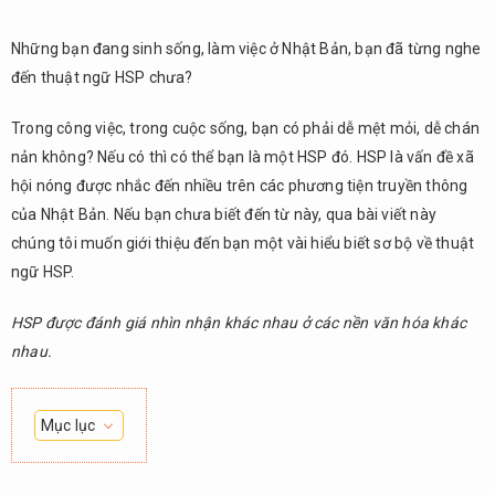
Những bạn đang sinh sống, làm việc ở Nhật Bản, bạn đã từng nghe
đến thuật ngữ HSP chưa?
Trong công việc, trong cuộc sống, bạn có phải dễ mệt mỏi, dễ chán
nản không? Nếu có thì có thể bạn là một HSP đó. HSP là vấn đề xã
hội nóng được nhắc đến nhiều trên các phương tiện truyền thông
của Nhật Bản. Nếu bạn chưa biết đến từ này, qua bài viết này
chúng tôi muốn giới thiệu đến bạn một vài hiểu biết sơ bộ về thuật
ngữ HSP.
HSP được đánh giá nhìn nhận khác nhau ở các nền văn hóa khác
nhau.
Mục lục
HSP
1.
(Highly