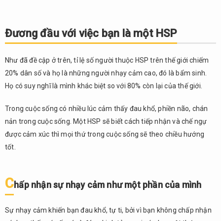
Đương đầu với việc bạn là một HSP
Như đã đề cập ở trên, tỉ lệ số người thuộc HSP trên thế giới chiếm
20% dân số và họ là những người nhạy cảm cao, đó là bẩm sinh.
Họ có suy nghĩ là mình khác biệt so với 80% còn lại của thế giới.
Trong cuộc sống có nhiều lúc cảm thấy đau khổ, phiền não, chán
nản trong cuộc sống. Một HSP sẽ biết cách tiếp nhận và chế ngự
được cảm xúc thì mọi thứ trong cuộc sống sẽ theo chiều hướng
tốt.
C
hấp nhận sự nhạy cảm như một phần của mình
Sự nhạy cảm khiến bạn đau khổ, tự ti, bởi vì bạn không chấp nhận