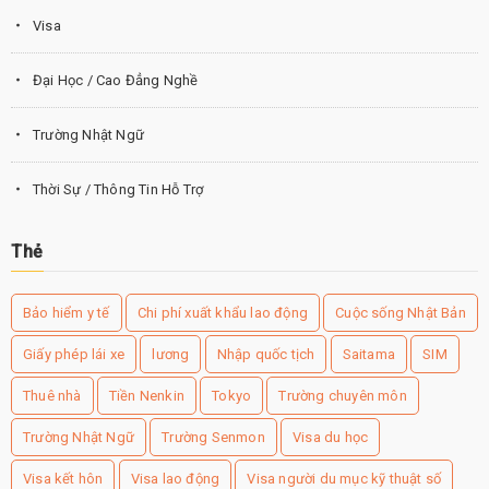
Visa
Đại Học / Cao Đẳng Nghề
Trường Nhật Ngữ
Thời Sự / Thông Tin Hỗ Trợ
Thẻ
Bảo hiểm y tế
Chi phí xuất khẩu lao động
Cuộc sống Nhật Bản
Giấy phép lái xe
lương
Nhập quốc tịch
Saitama
SIM
Thuê nhà
Tiền Nenkin
Tokyo
Trường chuyên môn
Trường Nhật Ngữ
Trường Senmon
Visa du học
Visa kết hôn
Visa lao động
Visa người du mục kỹ thuật số