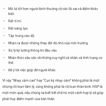
Mô tả tốt hơn người bình thường về các lỗi sai và điểm khác
biệt.
Rất tỉ mỉ.
Rất sáng tạo.
Tập trung cao độ.
Nhận ra được những thay đổi dù nhỏ của môi trường
Xử lý kỹ lưỡng thông tin đầu vào.
Nhận thức sâu sắc về những suy nghĩ cá nhân và tình trạng cơ
thể.
Để ý tới việc giúp đỡ người khác.
Vì vậy “Nhạy cảm cao” hay “Cực kỳ nhạy cảm” không phải là một
chứng rối loạn tâm lý, cũng không phải là rối loạn thần kinh. HSP là
một món quà, nếu chúng ta biết tiết chế nó một cách hợp lý sẽ giúp
phát huy điểm mạnh của bản thân.