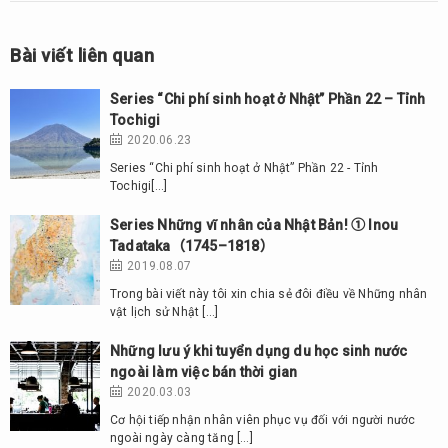
Bài viết liên quan
Series “Chi phí sinh hoạt ở Nhật” Phần 22 – Tỉnh
Tochigi
2020.06.23
Series “Chi phí sinh hoạt ở Nhật” Phần 22 - Tỉnh
Tochigi[…]
Series Những vĩ nhân của Nhật Bản! ① Inou
Tadataka（1745–1818）
2019.08.07
Trong bài viết này tôi xin chia sẻ đôi điều về Những nhân
vật lịch sử Nhật […]
Những lưu ý khi tuyển dụng du học sinh nước
ngoài làm việc bán thời gian
2020.03.03
Cơ hội tiếp nhận nhân viên phục vụ đối với người nước
ngoài ngày càng tăng […]