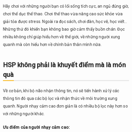
Hãy chơi với những người bạn có lối sống tích cực, an ngủ đúng giờ,
chơi thể dục thể thao. Chơi thể thao vừa nâng cao sức khỏe vừa
giải tỏa được stress. Ngoài ra đọc sách, chơi đàn, học vẽ, học viết…
Những thứ đó khiến bạn không bao giờ cảm thấy buồn chán. Đọc
nhiều không chỉ giúp hiểu hơn về thế giới, về những người xung
quanh mà còn hiểu hơn về chính bản thân mình nữa.
HSP không phải là khuyết điểm mà là món
quà
Về cơ bản, khi bộ não nhận thông tin, nó sẽ tiến hành xử lý các
thông tin đó qua các bộ lọc và nhận thức về môi trường xung
quanh. Người nhạy cảm cao đơn giản là có nhiều bộ lọc này hơn so
với những người khác.
Ưu điểm của người nhạy cảm cao: