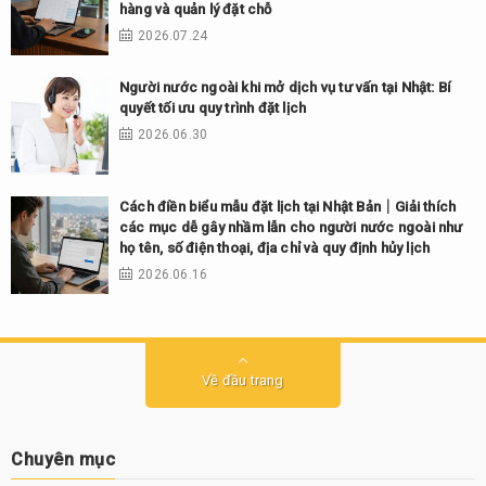
hàng và quản lý đặt chỗ
2026.07.24
Người nước ngoài khi mở dịch vụ tư vấn tại Nhật: Bí
quyết tối ưu quy trình đặt lịch
2026.06.30
Cách điền biểu mẫu đặt lịch tại Nhật Bản｜Giải thích
các mục dễ gây nhầm lẫn cho người nước ngoài như
họ tên, số điện thoại, địa chỉ và quy định hủy lịch
2026.06.16
Về đầu trang
Chuyên mục