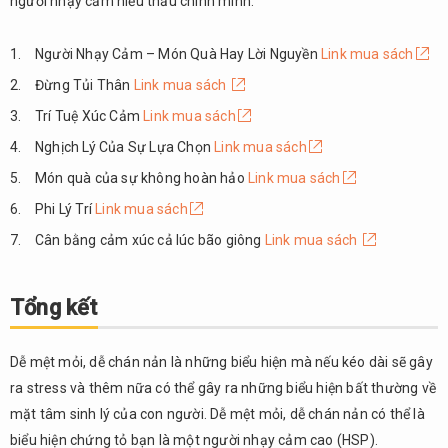
người nhạy cảm hiểu thấu chính mình.
Người Nhạy Cảm – Món Quà Hay Lời Nguyền
Link mua sách
Đừng Tủi Thân
Link mua sách
Trí Tuệ Xúc Cảm
Link mua sách
Nghịch Lý Của Sự Lựa Chọn
Link mua sách
Món quà của sự không hoàn hảo
Link mua sách
Phi Lý Trí
Link mua sách
Cân bằng cảm xúc cả lúc bão giông
Link mua sách
Tổng kết
Dễ mệt mỏi, dễ chán nản là những biểu hiện mà nếu kéo dài sẽ gây
ra stress và thêm nữa có thể gây ra những biểu hiện bất thường về
mặt tâm sinh lý của con người. Dễ mệt mỏi, dễ chán nản có thể là
biểu hiện chứng tỏ bạn là một người nhạy cảm cao (HSP).