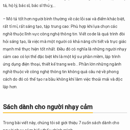
tá, hộ lý, bác sĩ, bác sĩ thú y,…
– Mô tả tốt hơn người bình thường về các lỗi sai và điểm khác biệt,
rất tỉ mỉ, rất sáng tạo, tập trung cao: Phù hợp khi lựa chọn các
nghề thuộc lĩnh vực công nghệ thông tin. Viết code là quá trình đòi
hỏi sáng tạo, là việc mà một người có khả năng chi tiết và trực giác
mạnh mẽ thực hiện tốt nhất. Điều đó có nghĩa là những người nhạy
cảm cao có lợi thế đặc biệt khi là một kỹ sư phần mềm, lập trình
ứng dụng điện thoại, thiết kế trang web… Phần lớn những ngành
nghề thuộc về công nghệ thông tin không quá câu nệ về phong
cách do đó có thể tạo ra bầu không khí làm việc thoải mái và độc
lập hơn.
Sách dành cho người nhạy cảm
Trong bài viết này, chúng tôi sẽ giới thiệu 7 cuốn sách dành cho