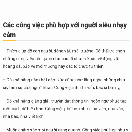
Các công việc phù hợp với người siêu nhạy
cảm
– Thích giúp đỡ con người, động vật, môi trường: Có thể lựa chọn
những công việc liên quan như các tổ chức về bảo vệ động vật
hoang dã, bảo vệ môi trường hay các tổ chức từ thiện,…
– Có khả năng nắm bắt cảm xúc cũng như lắng nghe những chia
sẻ, tâm sự của người khác: Công việc như tư vấn, bác sĩ tâm lý, …
– Có khả năng giảng giải, truyền đạt thông tin, ngôn ngữ phức tạp
một cách dễ hiểu hơn: Công việc phù hợp như giáo viên, nhà văn,
nhà báo, nhà viết kịch,…
– Muốn chăm sóc mọi người xung quanh: Công việc phù hợp như y