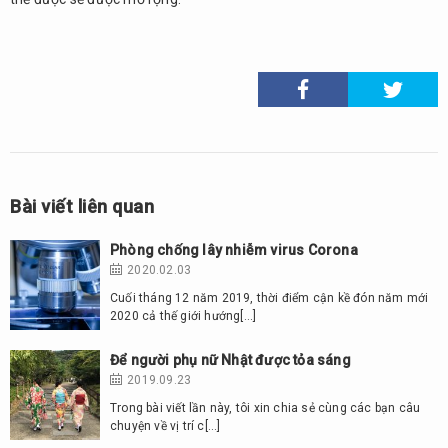
Bài viết liên quan
Phòng chống lây nhiễm virus Corona
2020.02.03
Cuối tháng 12 năm 2019, thời điểm cận kề đón năm mới
2020 cả thế giới hướng[…]
Để người phụ nữ Nhật được tỏa sáng
2019.09.23
Trong bài viết lần này, tôi xin chia sẻ cùng các bạn câu
chuyện về vị trí c[…]