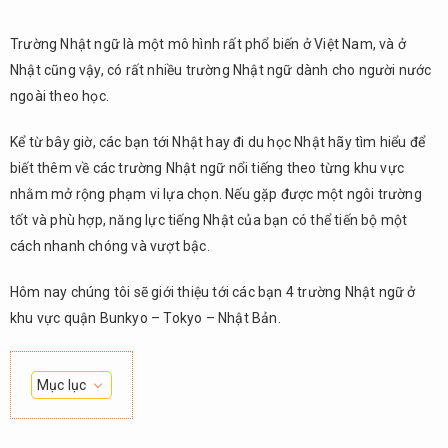
Trường Nhật ngữ là một mô hình rất phổ biến ở Việt Nam, và ở
Nhật cũng vậy, có rất nhiều trường Nhật ngữ dành cho người nước
ngoài theo học.
Kể từ bây giờ, các bạn tới Nhật hay đi du học Nhật hãy tìm hiểu để
biết thêm về các trường Nhật ngữ nổi tiếng theo từng khu vực
nhằm mở rộng phạm vi lựa chọn. Nếu gặp được một ngôi trường
tốt và phù hợp, năng lực tiếng Nhật của bạn có thể tiến bộ một
cách nhanh chóng và vượt bậc.
Hôm nay chúng tôi sẽ giới thiệu tới các bạn 4 trường Nhật ngữ ở
khu vực quận Bunkyo – Tokyo – Nhật Bản.
Mục lục
1.
Học