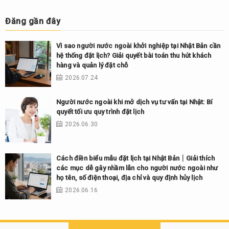
Đăng gần đây
Vì sao người nước ngoài khởi nghiệp tại Nhật Bản cần
hệ thống đặt lịch? Giải quyết bài toán thu hút khách
hàng và quản lý đặt chỗ
2026.07.24
Người nước ngoài khi mở dịch vụ tư vấn tại Nhật: Bí
quyết tối ưu quy trình đặt lịch
2026.06.30
Cách điền biểu mẫu đặt lịch tại Nhật Bản｜Giải thích
các mục dễ gây nhầm lẫn cho người nước ngoài như
họ tên, số điện thoại, địa chỉ và quy định hủy lịch
2026.06.16