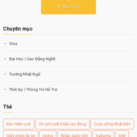
Về đầu trang
Chuyên mục
Visa
Đại Học / Cao Đẳng Nghề
Trường Nhật Ngữ
Thời Sự / Thông Tin Hỗ Trợ
Thẻ
Bảo hiểm y tế
Chi phí xuất khẩu lao động
Cuộc sống Nhật Bản
Giấy phép lái xe
lương
Nhập quốc tịch
Saitama
SIM