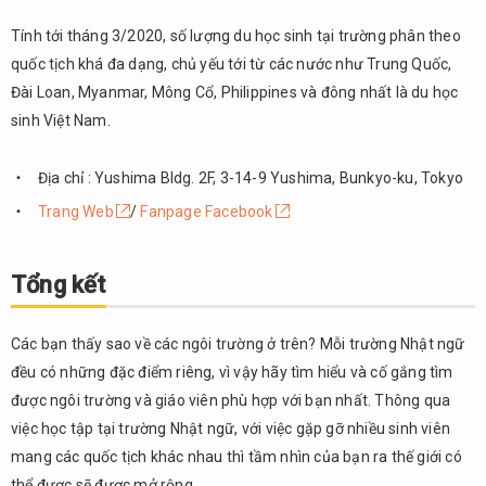
Tính tới tháng 3/2020, số lượng du học sinh tại trường phân theo
quốc tịch khá đa dạng, chủ yếu tới từ các nước như Trung Quốc,
Đài Loan, Myanmar, Mông Cổ, Philippines và đông nhất là du học
sinh Việt Nam.
Địa chỉ : Yushima Bldg. 2F, 3-14-9 Yushima, Bunkyo-ku, Tokyo
Trang Web
/
Fanpage Facebook
Tổng kết
Các bạn thấy sao về các ngôi trường ở trên? Mỗi trường Nhật ngữ
đều có những đặc điểm riêng, vì vậy hãy tìm hiểu và cố gắng tìm
được ngôi trường và giáo viên phù hợp với bạn nhất. Thông qua
việc học tập tại trường Nhật ngữ, với việc gặp gỡ nhiều sinh viên
mang các quốc tịch khác nhau thì tầm nhìn của bạn ra thế giới có
thể được sẽ được mở rộng.