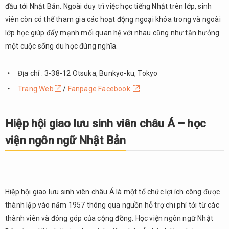
đầu tới Nhật Bản. Ngoài duy trì việc học tiếng Nhật trên lớp, sinh
viên còn có thể tham gia các hoạt động ngoại khóa trong và ngoài
lớp học giúp đẩy mạnh mối quan hệ với nhau cũng như tận hưởng
một cuộc sống du học đúng nghĩa.
Địa chỉ : 3-38-12 Otsuka, Bunkyo-ku, Tokyo
Trang Web
/
Fanpage Facebook
Hiệp hội giao lưu sinh viên châu Á – học
viện ngôn ngữ Nhật Bản
Hiệp hội giao lưu sinh viên châu Á là một tổ chức lợi ích công được
thành lập vào năm 1957 thông qua nguồn hỗ trợ chi phí tới từ các
thành viên và đóng góp của cộng đồng. Học viện ngôn ngữ Nhật